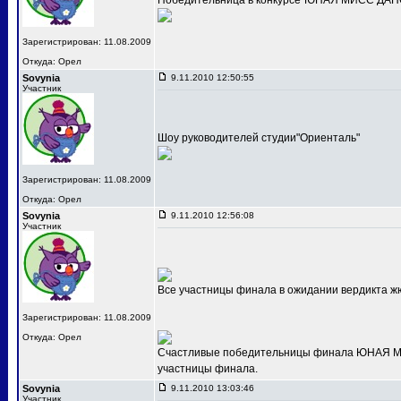
Победительница в конкурсе"ЮНАЯ МИСС ДАНС
Зарегистрирован: 11.08.2009
Откуда: Орел
Sovynia
9.11.2010 12:50:55
Участник
Шоу руководителей студии"Ориенталь"
Зарегистрирован: 11.08.2009
Откуда: Орел
Sovynia
9.11.2010 12:56:08
Участник
Все участницы финала в ожидании вердикта ж
Зарегистрирован: 11.08.2009
Откуда: Орел
Счастливые победительницы финала ЮНАЯ МИС
участницы финала.
Sovynia
9.11.2010 13:03:46
Участник