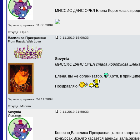
МИССИС ДАНС ОРЕЛ Елена Короткова с предс
Зарегистрирован: 11.08.2009
Откуда: Орел
Василиса Прекрасная
9.11.2010 15:00:33
From Russia With Love
Sovynia
МИССИС ДАНС ОРЕЛ стала Короткова Елен
Елена, вы же организатор.
Хотя, в принципе
Поздравляю!
Зарегистрирован: 24.11.2004
Откуда: Москва
Sovynia
9.11.2010 21:58:33
Участник
Конечно,Василиса Прекрасная,такого запрета 
конкурсах.Все,что касается аренды зала,разме