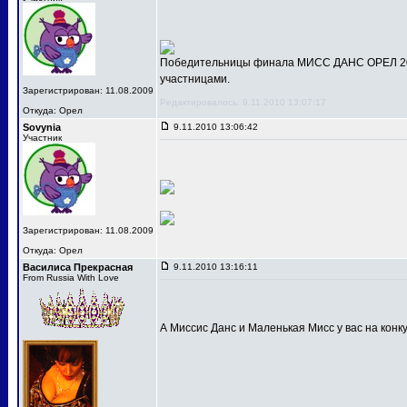
Победительницы финала МИСС ДАНС ОРЕЛ 201
участницами.
Зарегистрирован: 11.08.2009
Редактировалось: 9.11.2010 13:07:17
Откуда: Орел
Sovynia
9.11.2010 13:06:42
Участник
Зарегистрирован: 11.08.2009
Откуда: Орел
Василиса Прекрасная
9.11.2010 13:16:11
From Russia With Love
А Миссис Данс и Маленькая Мисс у вас на конк