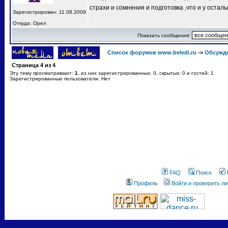
страхи и сомнения и подготовка ,что и у остал
Зарегистрирован: 11.08.2009
Откуда: Орел
Показать сообщения:
Список форумов www.beledi.ru
->
Обсужд
Страница
4
из
4
Эту тему просматривают:
1
, из них зарегистрированных: 0, скрытых: 0 и гостей: 1
Зарегистрированные пользователи: Нет
FAQ
Поиск
Профиль
Войти и проверить л