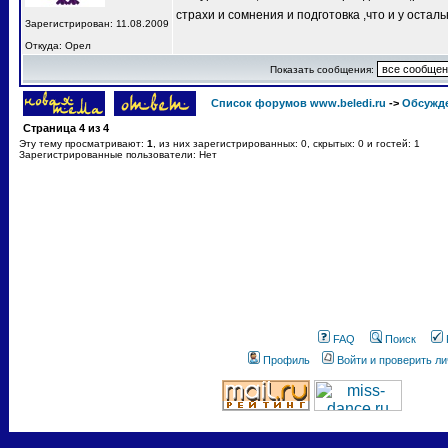
страхи и сомнения и подготовка ,что и у остал
Зарегистрирован: 11.08.2009
Откуда: Орел
Показать сообщения:
Список форумов www.beledi.ru
->
Обсужд
Страница
4
из
4
Эту тему просматривают:
1
, из них зарегистрированных: 0, скрытых: 0 и гостей: 1
Зарегистрированные пользователи: Нет
FAQ
Поиск
Профиль
Войти и проверить л