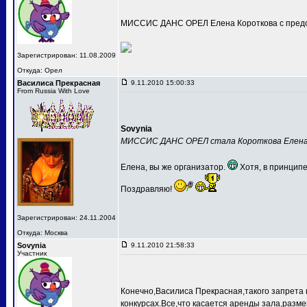
МИССИС ДАНС ОРЕЛ Елена Короткова с предс
Зарегистрирован: 11.08.2009
Откуда: Орел
Василиса Прекрасная
9.11.2010 15:00:33
From Russia With Love
Sovynia
МИССИС ДАНС ОРЕЛ стала Короткова Елен
Елена, вы же организатор.
Хотя, в принципе
Поздравляю!
Зарегистрирован: 24.11.2004
Откуда: Москва
Sovynia
9.11.2010 21:58:33
Участник
Конечно,Василиса Прекрасная,такого запрета 
конкурсах.Все,что касается аренды зала,разме