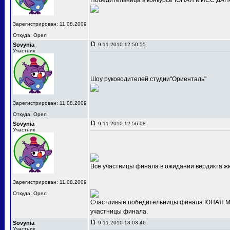
Победительница в конкурсе"ЮНАЯ МИСС ДАНС
Зарегистрирован: 11.08.2009
Откуда: Орел
Sovynia
9.11.2010 12:50:55
Участник
Шоу руководителей студии"Ориенталь"
Зарегистрирован: 11.08.2009
Откуда: Орел
Sovynia
9.11.2010 12:56:08
Участник
Все участницы финала в ожидании вердикта ж
Зарегистрирован: 11.08.2009
Откуда: Орел
Счастливые победительницы финала ЮНАЯ МИС
участницы финала.
Sovynia
9.11.2010 13:03:46
Участник