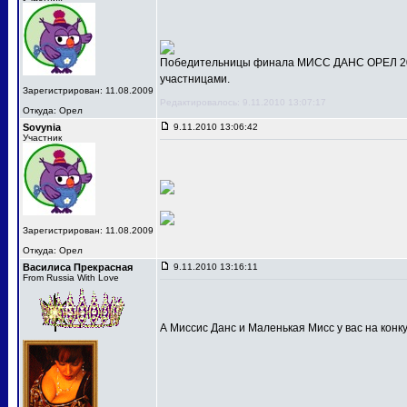
Победительницы финала МИСС ДАНС ОРЕЛ 201
участницами.
Зарегистрирован: 11.08.2009
Редактировалось: 9.11.2010 13:07:17
Откуда: Орел
Sovynia
9.11.2010 13:06:42
Участник
Зарегистрирован: 11.08.2009
Откуда: Орел
Василиса Прекрасная
9.11.2010 13:16:11
From Russia With Love
А Миссис Данс и Маленькая Мисс у вас на конк