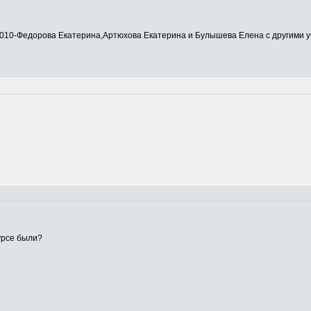
0-Федорова Екатерина,Артюхова Екатерина и Булышева Елена с другими у
урсе были?