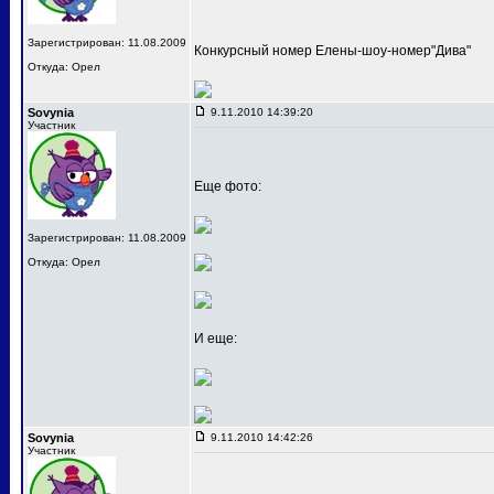
Зарегистрирован: 11.08.2009
Конкурсный номер Елены-шоу-номер"Дива"
Откуда: Орел
Sovynia
9.11.2010 14:39:20
Участник
Еще фото:
Зарегистрирован: 11.08.2009
Откуда: Орел
И еще:
Sovynia
9.11.2010 14:42:26
Участник