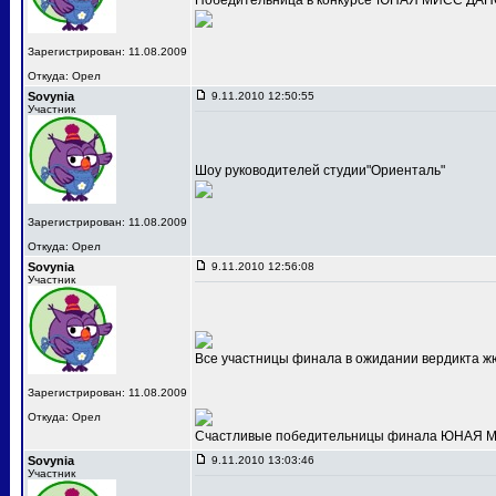
Победительница в конкурсе"ЮНАЯ МИСС ДАНС
Зарегистрирован: 11.08.2009
Откуда: Орел
Sovynia
9.11.2010 12:50:55
Участник
Шоу руководителей студии"Ориенталь"
Зарегистрирован: 11.08.2009
Откуда: Орел
Sovynia
9.11.2010 12:56:08
Участник
Все участницы финала в ожидании вердикта ж
Зарегистрирован: 11.08.2009
Откуда: Орел
Счастливые победительницы финала ЮНАЯ МИС
Sovynia
9.11.2010 13:03:46
Участник