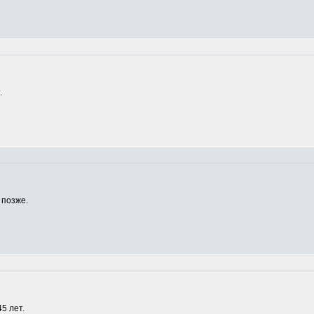
.
 позже.
5 лет.