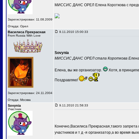
МИССИС ДАНС ОРЕЛ Елена Короткова с предс
Зарегистрирован: 11.08.2009
Откуда: Орел
Василиса Прекрасная
9.11.2010 15:00:33
From Russia With Love
Sovynia
МИССИС ДАНС ОРЕЛ стала Короткова Елен
Елена, вы же организатор.
Хотя, в принципе
Поздравляю!
Зарегистрирован: 24.11.2004
Откуда: Москва
Sovynia
9.11.2010 21:58:33
Участник
Конечно,Василиса Прекрасная,такого запрета 
участников и т д -я организатор,а во время вых