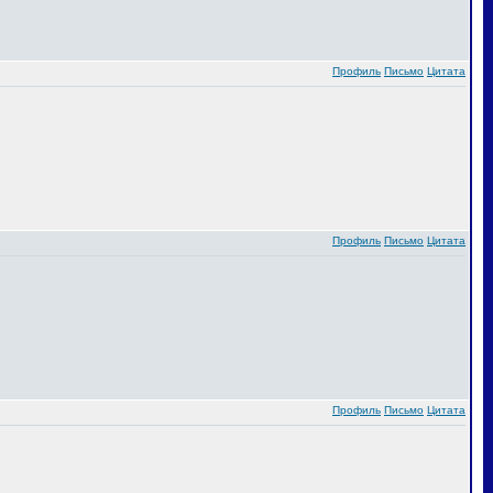
Профиль
Письмо
Цитата
Профиль
Письмо
Цитата
Профиль
Письмо
Цитата