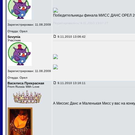
Победительницы финала МИСС ДАНС ОРЕЛ 201
Редактировалось: 9.11.2010 13:07:17
Зарегистрирован: 11.08.2009
Откуда: Орел
Sovynia
9.11.2010 13:06:42
Участник
Зарегистрирован: 11.08.2009
Откуда: Орел
Василиса Прекрасная
9.11.2010 13:16:11
From Russia With Love
А Миссис Данс и Маленькая Мисс у вас на конк