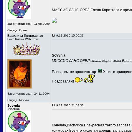
МИССИС ДАНС ОРЕЛ Елена Короткова с предс
Зарегистрирован: 11.08.2009
Откуда: Орел
Василиса Прекрасная
9.11.2010 15:00:33
From Russia With Love
Sovynia
МИССИС ДАНС ОРЕЛ стала Короткова Елен
Елена, вы же организатор.
Хотя, в принципе
Поздравляю!
Зарегистрирован: 24.11.2004
Откуда: Москва
Sovynia
9.11.2010 21:58:33
Участник
Конечно,Василиса Прекрасная,такого запрета 
конкурсах.Все,что касается аренды зала,разме