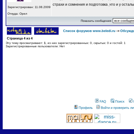
страхи и сомнения и подготовка ,что и у остал
Зарегистрирован: 11.08.2009
Откуда: Орел
Показать сообщения:
Список форумов www.beledi.ru
->
Обсужд
Страница
4
из
4
Эту тему просматривают:
1
, из них зарегистрированных: 0, скрытых: 0 и гостей: 1
Зарегистрированные пользователи: Нет
FAQ
Поиск
Профиль
Войти и проверить л