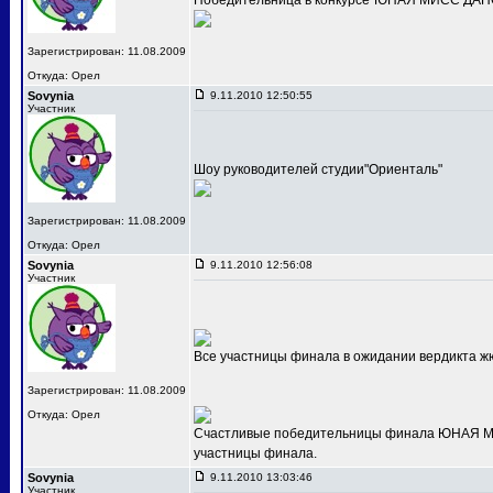
Победительница в конкурсе"ЮНАЯ МИСС ДАНС
Зарегистрирован: 11.08.2009
Откуда: Орел
Sovynia
9.11.2010 12:50:55
Участник
Шоу руководителей студии"Ориенталь"
Зарегистрирован: 11.08.2009
Откуда: Орел
Sovynia
9.11.2010 12:56:08
Участник
Все участницы финала в ожидании вердикта ж
Зарегистрирован: 11.08.2009
Откуда: Орел
Счастливые победительницы финала ЮНАЯ МИС
участницы финала.
Sovynia
9.11.2010 13:03:46
Участник