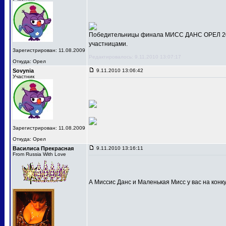
Победительницы финала МИСС ДАНС ОРЕЛ 201
участницами.
Зарегистрирован: 11.08.2009
Редактировалось: 9.11.2010 13:07:17
Откуда: Орел
Sovynia
9.11.2010 13:06:42
Участник
Зарегистрирован: 11.08.2009
Откуда: Орел
Василиса Прекрасная
9.11.2010 13:16:11
From Russia With Love
А Миссис Данс и Маленькая Мисс у вас на конк