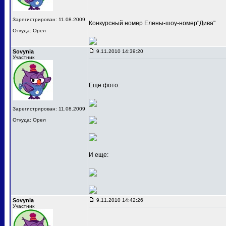
Зарегистрирован: 11.08.2009
Конкурсный номер Елены-шоу-номер"Дива"
Откуда: Орел
Sovynia
9.11.2010 14:39:20
Участник
Еще фото:
Зарегистрирован: 11.08.2009
Откуда: Орел
И еще:
Sovynia
9.11.2010 14:42:26
Участник