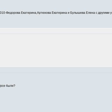
0-Федорова Екатерина,Артюхова Екатерина и Булышева Елена с другими у
урсе были?