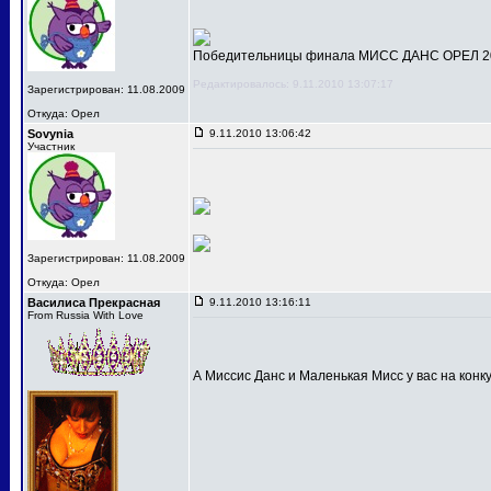
Победительницы финала МИСС ДАНС ОРЕЛ 201
Редактировалось: 9.11.2010 13:07:17
Зарегистрирован: 11.08.2009
Откуда: Орел
Sovynia
9.11.2010 13:06:42
Участник
Зарегистрирован: 11.08.2009
Откуда: Орел
Василиса Прекрасная
9.11.2010 13:16:11
From Russia With Love
А Миссис Данс и Маленькая Мисс у вас на конк