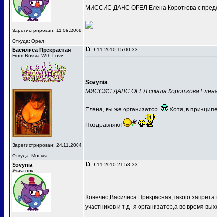
МИССИС ДАНС ОРЕЛ Елена Короткова с предс
Зарегистрирован: 11.08.2009
Откуда: Орел
Василиса Прекрасная
9.11.2010 15:00:33
From Russia With Love
Sovynia
МИССИС ДАНС ОРЕЛ стала Короткова Елен
Елена, вы же организатор.
Хотя, в принципе
Поздравляю!
Зарегистрирован: 24.11.2004
Откуда: Москва
Sovynia
9.11.2010 21:58:33
Участник
Конечно,Василиса Прекрасная,такого запрета 
участников и т д -я организатор,а во время вых