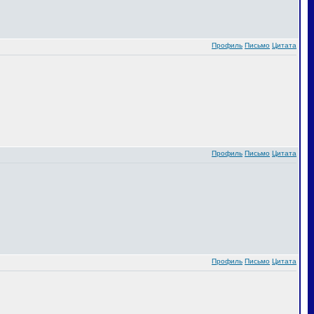
Профиль
Письмо
Цитата
Профиль
Письмо
Цитата
Профиль
Письмо
Цитата