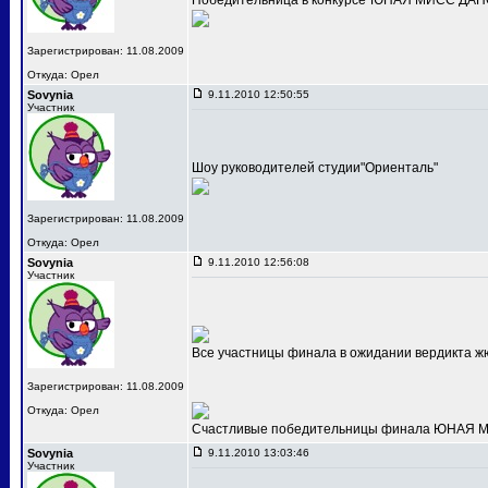
Победительница в конкурсе"ЮНАЯ МИСС ДАНС
Зарегистрирован: 11.08.2009
Откуда: Орел
Sovynia
9.11.2010 12:50:55
Участник
Шоу руководителей студии"Ориенталь"
Зарегистрирован: 11.08.2009
Откуда: Орел
Sovynia
9.11.2010 12:56:08
Участник
Все участницы финала в ожидании вердикта ж
Зарегистрирован: 11.08.2009
Откуда: Орел
Счастливые победительницы финала ЮНАЯ МИС
Sovynia
9.11.2010 13:03:46
Участник