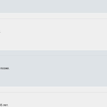
.
 позже.
5 лет.