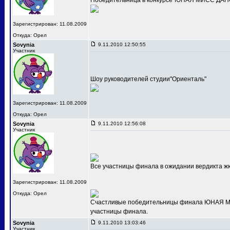
Победительница в конкурсе"ЮНАЯ МИСС ДАНС
Зарегистрирован: 11.08.2009
Откуда: Орел
Sovynia
9.11.2010 12:50:55
Участник
Шоу руководителей студии"Ориенталь"
Зарегистрирован: 11.08.2009
Откуда: Орел
Sovynia
9.11.2010 12:56:08
Участник
Все участницы финала в ожидании вердикта ж
Зарегистрирован: 11.08.2009
Откуда: Орел
Счастливые победительницы финала ЮНАЯ МИС
участницы финала.
Sovynia
9.11.2010 13:03:46
Участник