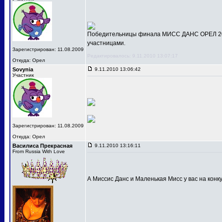
Победительницы финала МИСС ДАНС ОРЕЛ 201
участницами.
Зарегистрирован: 11.08.2009
Редактировалось: 9.11.2010 13:07:17
Откуда: Орел
Sovynia
9.11.2010 13:06:42
Участник
Зарегистрирован: 11.08.2009
Откуда: Орел
Василиса Прекрасная
9.11.2010 13:16:11
From Russia With Love
А Миссис Данс и Маленькая Мисс у вас на конк