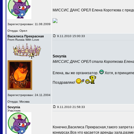
МИССИС ДАНС ОРЕЛ Елена Короткова с предс
Зарегистрирован: 11.08.2009
Откуда: Орел
Василиса Прекрасная
9.11.2010 15:00:33
From Russia With Love
Sovynia
МИССИС ДАНС ОРЕЛ стала Короткова Елен
Елена, вы же организатор.
Хотя, в принципе
Поздравляю!
Зарегистрирован: 24.11.2004
Откуда: Москва
Sovynia
9.11.2010 21:58:33
Участник
Конечно,Василиса Прекрасная,такого запрета 
конкурсах.Все,что касается аренды зала,разме