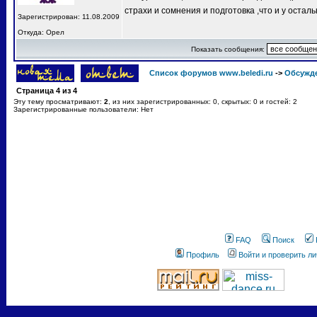
страхи и сомнения и подготовка ,что и у остал
Зарегистрирован: 11.08.2009
Откуда: Орел
Показать сообщения:
Список форумов www.beledi.ru
->
Обсужд
Страница
4
из
4
Эту тему просматривают:
2
, из них зарегистрированных: 0, скрытых: 0 и гостей: 2
Зарегистрированные пользователи: Нет
FAQ
Поиск
Профиль
Войти и проверить л