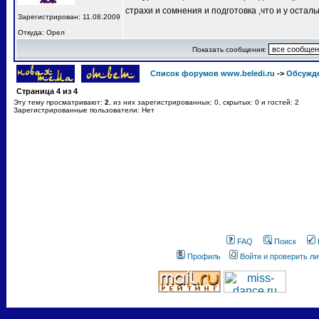
страхи и сомнения и подготовка ,что и у остал
Зарегистрирован: 11.08.2009
Откуда: Орел
Показать сообщения:
Список форумов www.beledi.ru
->
Обсужд
Страница
4
из
4
Эту тему просматривают:
2
, из них зарегистрированных: 0, скрытых: 0 и гостей: 2
Зарегистрированные пользователи: Нет
FAQ
Поиск
Профиль
Войти и проверить л