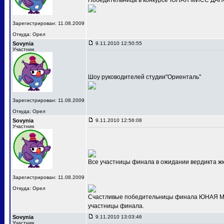
Победительница в конкурсе"ЮНАЯ МИСС ДАНС
Зарегистрирован: 11.08.2009
Откуда: Орел
Sovynia
9.11.2010 12:50:55
Участник
Шоу руководителей студии"Ориенталь"
Зарегистрирован: 11.08.2009
Откуда: Орел
Sovynia
9.11.2010 12:56:08
Участник
Все участницы финала в ожидании вердикта ж
Зарегистрирован: 11.08.2009
Откуда: Орел
Счастливые победительницы финала ЮНАЯ МИС
участницы финала.
Sovynia
9.11.2010 13:03:46
Участник