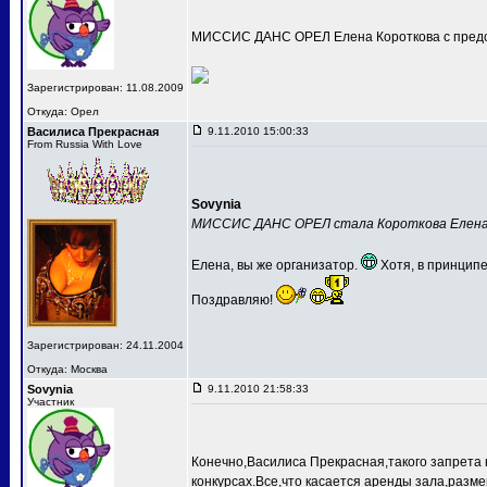
МИССИС ДАНС ОРЕЛ Елена Короткова с предс
Зарегистрирован: 11.08.2009
Откуда: Орел
Василиса Прекрасная
9.11.2010 15:00:33
From Russia With Love
Sovynia
МИССИС ДАНС ОРЕЛ стала Короткова Елен
Елена, вы же организатор.
Хотя, в принципе
Поздравляю!
Зарегистрирован: 24.11.2004
Откуда: Москва
Sovynia
9.11.2010 21:58:33
Участник
Конечно,Василиса Прекрасная,такого запрета 
конкурсах.Все,что касается аренды зала,разме