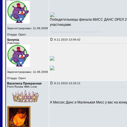
Победительницы финала МИСС ДАНС ОРЕЛ 201
участницами.
Зарегистрирован: 11.08.2009
Редактировалось: 9.11.2010 13:07:17
Откуда: Орел
Sovynia
9.11.2010 13:06:42
Участник
Зарегистрирован: 11.08.2009
Откуда: Орел
Василиса Прекрасная
9.11.2010 13:16:11
From Russia With Love
А Миссис Данс и Маленькая Мисс у вас на конк