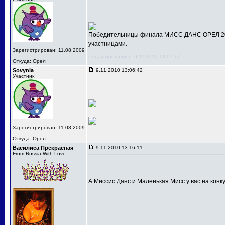
Победительницы финала МИСС ДАНС ОРЕЛ 201
участницами.
Зарегистрирован: 11.08.2009
Редактировалось: 9.11.2010 13:07:17
Откуда: Орел
Sovynia
9.11.2010 13:06:42
Участник
Зарегистрирован: 11.08.2009
Откуда: Орел
Василиса Прекрасная
9.11.2010 13:16:11
From Russia With Love
А Миссис Данс и Маленькая Мисс у вас на конк