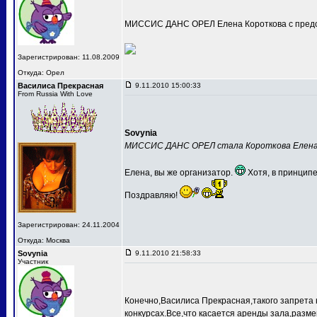
МИССИС ДАНС ОРЕЛ Елена Короткова с предс
Зарегистрирован: 11.08.2009
Откуда: Орел
Василиса Прекрасная
9.11.2010 15:00:33
From Russia With Love
Sovynia
МИССИС ДАНС ОРЕЛ стала Короткова Елен
Елена, вы же организатор.
Хотя, в принципе
Поздравляю!
Зарегистрирован: 24.11.2004
Откуда: Москва
Sovynia
9.11.2010 21:58:33
Участник
Конечно,Василиса Прекрасная,такого запрета 
конкурсах.Все,что касается аренды зала,разме