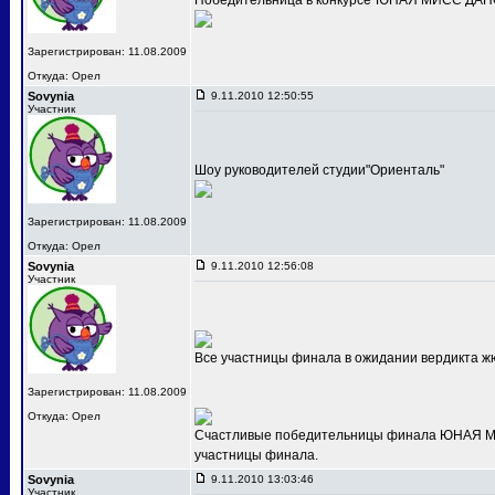
Победительница в конкурсе"ЮНАЯ МИСС ДАНС
Зарегистрирован: 11.08.2009
Откуда: Орел
Sovynia
9.11.2010 12:50:55
Участник
Шоу руководителей студии"Ориенталь"
Зарегистрирован: 11.08.2009
Откуда: Орел
Sovynia
9.11.2010 12:56:08
Участник
Все участницы финала в ожидании вердикта ж
Зарегистрирован: 11.08.2009
Откуда: Орел
Счастливые победительницы финала ЮНАЯ МИС
участницы финала.
Sovynia
9.11.2010 13:03:46
Участник