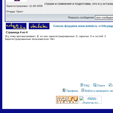
страхи и сомнения и подготовка ,что и у остал
Зарегистрирован: 11.08.2009
Откуда: Орел
Показать сообщения:
Список форумов www.beledi.ru
->
Обсужд
Страница
4
из
4
Эту тему просматривают:
2
, из них зарегистрированных: 0, скрытых: 0 и гостей: 2
Зарегистрированные пользователи: Нет
FAQ
Поиск
Профиль
Войти и проверить л