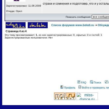
страхи и сомнения и подготовка ,что и у остал
Зарегистрирован: 11.08.2009
Откуда: Орел
Показать сообщения:
Список форумов www.beledi.ru
->
Обсужд
Страница
4
из
4
Эту тему просматривают:
1
, из них зарегистрированных: 0, скрытых: 0 и гостей: 1
Зарегистрированные пользователи: Нет
FAQ
Поиск
Профиль
Войти и проверить л