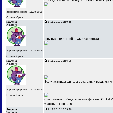
Победительница в конкурсе"ЮНАЯ МИСС ДАНС
Зарегистрирован: 11.08.2009
Откуда: Орел
Sovynia
9.11.2010 12:50:55
Участник
Шоу руководителей студии"Ориенталь"
Зарегистрирован: 11.08.2009
Откуда: Орел
Sovynia
9.11.2010 12:56:08
Участник
Все участницы финала в ожидании вердикта ж
Зарегистрирован: 11.08.2009
Откуда: Орел
Счастливые победительницы финала ЮНАЯ МИС
участницы финала.
Sovynia
9.11.2010 13:03:46
Участник