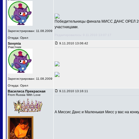
Победительницы финала МИСС ДАНС ОРЕЛ 201
участницами.
Зарегистрирован: 11.08.2009
Редактировалось: 9.11.2010 13:07:17
Откуда: Орел
Sovynia
9.11.2010 13:06:42
Участник
Зарегистрирован: 11.08.2009
Откуда: Орел
Василиса Прекрасная
9.11.2010 13:16:11
From Russia With Love
А Миссис Данс и Маленькая Мисс у вас на конк