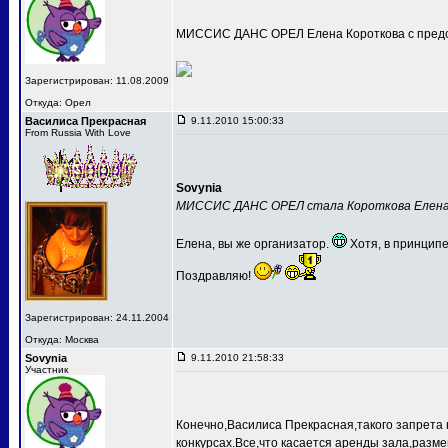
МИССИС ДАНС ОРЕЛ Елена Короткова с предс
Зарегистрирован: 11.08.2009
Откуда: Орел
Василиса Прекрасная
9.11.2010 15:00:33
From Russia With Love
Sovynia
МИССИС ДАНС ОРЕЛ стала Короткова Елен
Елена, вы же организатор.
Хотя, в принципе
Поздравляю!
Зарегистрирован: 24.11.2004
Откуда: Москва
Sovynia
9.11.2010 21:58:33
Участник
Конечно,Василиса Прекрасная,такого запрета 
конкурсах.Все,что касается аренды зала,разме