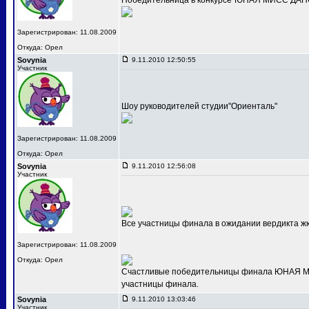
Победительница в конкурсе"ЮНАЯ МИСС ДАНС
Зарегистрирован: 11.08.2009
Откуда: Орел
Sovynia
9.11.2010 12:50:55
Участник
Шоу руководителей студии"Ориенталь"
Зарегистрирован: 11.08.2009
Откуда: Орел
Sovynia
9.11.2010 12:56:08
Участник
Все участницы финала в ожидании вердикта ж
Зарегистрирован: 11.08.2009
Откуда: Орел
Счастливые победительницы финала ЮНАЯ МИС
участницы финала.
Sovynia
9.11.2010 13:03:46
Участник