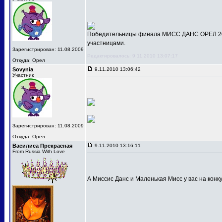
Победительницы финала МИСС ДАНС ОРЕЛ 201
участницами.
Зарегистрирован: 11.08.2009
Редактировалось: 9.11.2010 13:07:17
Откуда: Орел
Sovynia
9.11.2010 13:06:42
Участник
Зарегистрирован: 11.08.2009
Откуда: Орел
Василиса Прекрасная
9.11.2010 13:16:11
From Russia With Love
А Миссис Данс и Маленькая Мисс у вас на конк