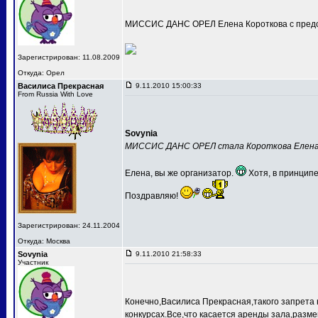
МИССИС ДАНС ОРЕЛ Елена Короткова с предс
Зарегистрирован: 11.08.2009
Откуда: Орел
Василиса Прекрасная
9.11.2010 15:00:33
From Russia With Love
Sovynia
МИССИС ДАНС ОРЕЛ стала Короткова Елен
Елена, вы же организатор.
Хотя, в принципе
Поздравляю!
Зарегистрирован: 24.11.2004
Откуда: Москва
Sovynia
9.11.2010 21:58:33
Участник
Конечно,Василиса Прекрасная,такого запрета 
конкурсах.Все,что касается аренды зала,разме