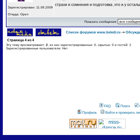
страхи и сомнения и подготовка ,что и у остал
Зарегистрирован: 11.08.2009
Откуда: Орел
Показать сообщения:
Список форумов www.beledi.ru
->
Обсужд
Страница
4
из
4
Эту тему просматривают:
2
, из них зарегистрированных: 0, скрытых: 0 и гостей: 2
Зарегистрированные пользователи: Нет
FAQ
Поиск
Профиль
Войти и проверить л