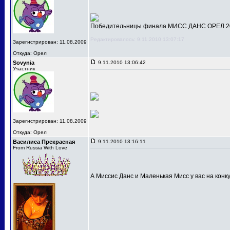
Победительницы финала МИСС ДАНС ОРЕЛ 201
Редактировалось: 9.11.2010 13:07:17
Зарегистрирован: 11.08.2009
Откуда: Орел
Sovynia
9.11.2010 13:06:42
Участник
Зарегистрирован: 11.08.2009
Откуда: Орел
Василиса Прекрасная
9.11.2010 13:16:11
From Russia With Love
А Миссис Данс и Маленькая Мисс у вас на конк