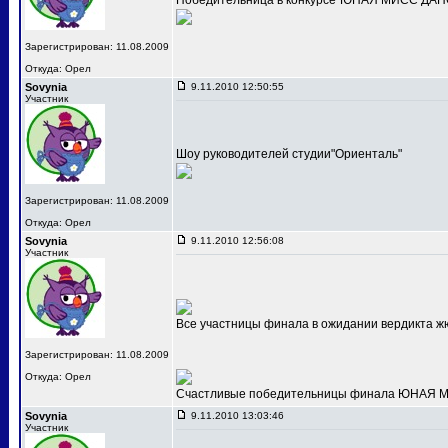
Победительница в конкурсе"ЮНАЯ МИСС ДАНС
Зарегистрирован: 11.08.2009
Откуда: Орел
Sovynia
9.11.2010 12:50:55
Участник
Шоу руководителей студии"Ориенталь"
Зарегистрирован: 11.08.2009
Откуда: Орел
Sovynia
9.11.2010 12:56:08
Участник
Все участницы финала в ожидании вердикта ж
Зарегистрирован: 11.08.2009
Откуда: Орел
Счастливые победительницы финала ЮНАЯ МИС
Sovynia
9.11.2010 13:03:46
Участник