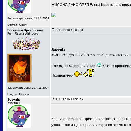
МИССИС ДАНС ОРЕЛ Елена Короткова с предс
Зарегистрирован: 11.08.2009
Откуда: Орел
Василиса Прекрасная
9.11.2010 15:00:33
From Russia With Love
Sovynia
МИССИС ДАНС ОРЕЛ стала Короткова Елен
Елена, вы же организатор.
Хотя, в принципе
Поздравляю!
Зарегистрирован: 24.11.2004
Откуда: Москва
Sovynia
9.11.2010 21:58:33
Участник
Конечно,Василиса Прекрасная,такого запрета 
участников и т д -я организатор,а во время вых