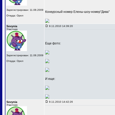
Зарегистрирован: 11.08.2009
Конкурсный номер Елены-шоу-номер"Дива"
Откуда: Орел
Sovynia
9.11.2010 14:39:20
Участник
Еще фото:
Зарегистрирован: 11.08.2009
Откуда: Орел
И еще:
Sovynia
9.11.2010 14:42:26
Участник