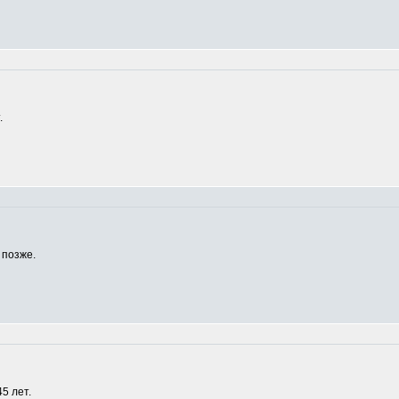
.
 позже.
5 лет.