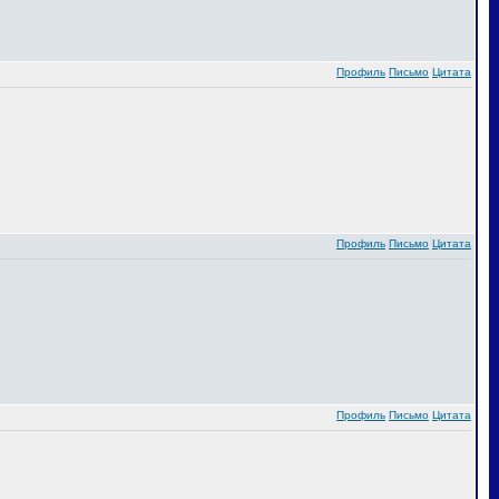
Профиль
Письмо
Цитата
Профиль
Письмо
Цитата
Профиль
Письмо
Цитата