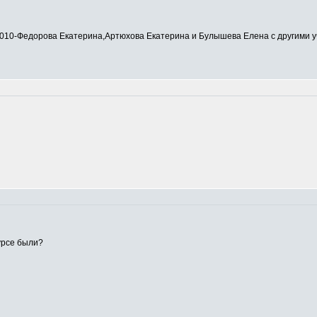
0-Федорова Екатерина,Артюхова Екатерина и Булышева Елена с другими у
урсе были?