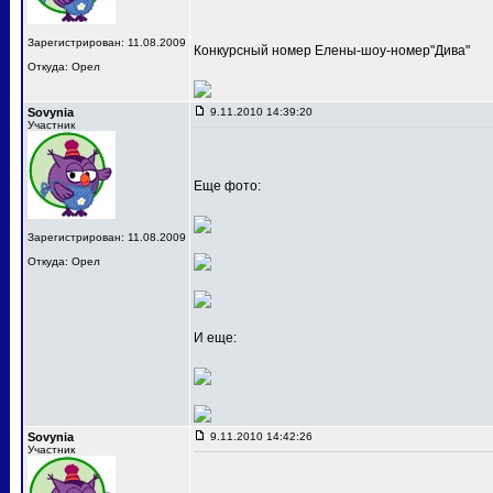
Зарегистрирован: 11.08.2009
Конкурсный номер Елены-шоу-номер"Дива"
Откуда: Орел
Sovynia
9.11.2010 14:39:20
Участник
Еще фото:
Зарегистрирован: 11.08.2009
Откуда: Орел
И еще:
Sovynia
9.11.2010 14:42:26
Участник