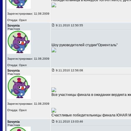
Победительница в конкурсе"ЮНАЯ МИСС ДАНС
Зарегистрирован: 11.08.2009
Откуда: Орел
Sovynia
9.11.2010 12:50:55
Участник
Шоу руководителей студии"Ориенталь"
Зарегистрирован: 11.08.2009
Откуда: Орел
Sovynia
9.11.2010 12:56:08
Участник
Все участницы финала в ожидании вердикта ж
Зарегистрирован: 11.08.2009
Откуда: Орел
Счастливые победительницы финала ЮНАЯ МИС
Sovynia
9.11.2010 13:03:46
Участник