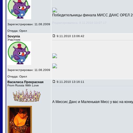
Победительницы финала МИСС ДАНС ОРЕЛ 201
Редактировалось: 9.11.2010 13:07:17
Зарегистрирован: 11.08.2009
Откуда: Орел
Sovynia
9.11.2010 13:06:42
Участник
Зарегистрирован: 11.08.2009
Откуда: Орел
Василиса Прекрасная
9.11.2010 13:16:11
From Russia With Love
А Миссис Данс и Маленькая Мисс у вас на конк