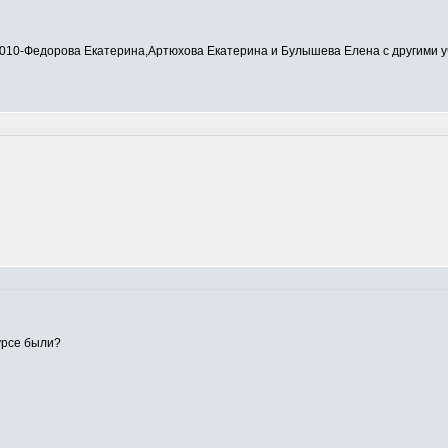
0-Федорова Екатерина,Артюхова Екатерина и Булышева Елена с другими у
урсе были?