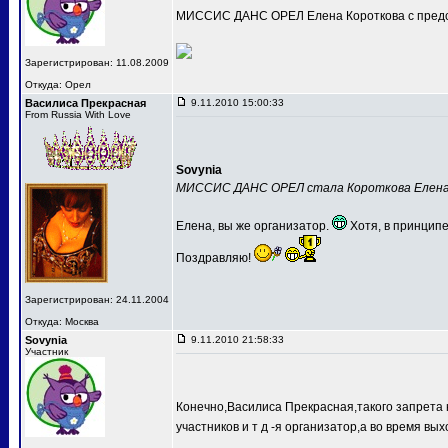
МИССИС ДАНС ОРЕЛ Елена Короткова с предс
Зарегистрирован: 11.08.2009
Откуда: Орел
Василиса Прекрасная
9.11.2010 15:00:33
From Russia With Love
Sovynia
МИССИС ДАНС ОРЕЛ стала Короткова Елен
Елена, вы же организатор.
Хотя, в принципе
Поздравляю!
Зарегистрирован: 24.11.2004
Откуда: Москва
Sovynia
9.11.2010 21:58:33
Участник
Конечно,Василиса Прекрасная,такого запрета 
участников и т д -я организатор,а во время вых