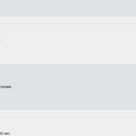
.
 позже.
5 лет.