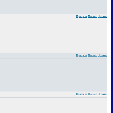
Профиль
Письмо
Цитата
Профиль
Письмо
Цитата
Профиль
Письмо
Цитата