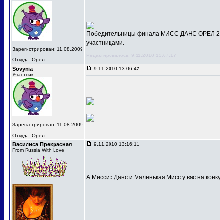
Победительницы финала МИСС ДАНС ОРЕЛ 201
участницами.
Зарегистрирован: 11.08.2009
Редактировалось: 9.11.2010 13:07:17
Откуда: Орел
Sovynia
9.11.2010 13:06:42
Участник
Зарегистрирован: 11.08.2009
Откуда: Орел
Василиса Прекрасная
9.11.2010 13:16:11
From Russia With Love
А Миссис Данс и Маленькая Мисс у вас на конк