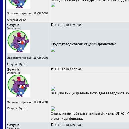
Победительница в конкурсе"ЮНАЯ МИСС ДАНС
Зарегистрирован: 11.08.2009
Откуда: Орел
Sovynia
9.11.2010 12:50:55
Участник
Шоу руководителей студии"Ориенталь"
Зарегистрирован: 11.08.2009
Откуда: Орел
Sovynia
9.11.2010 12:56:08
Участник
Все участницы финала в ожидании вердикта ж
Зарегистрирован: 11.08.2009
Откуда: Орел
Счастливые победительницы финала ЮНАЯ МИС
участницы финала.
Sovynia
9.11.2010 13:03:46
Участник