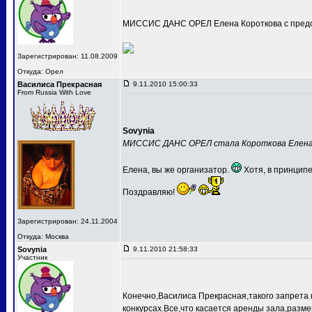
МИССИС ДАНС ОРЕЛ Елена Короткова с предс
Зарегистрирован: 11.08.2009
Откуда: Орел
Василиса Прекрасная
9.11.2010 15:00:33
From Russia With Love
Sovynia
МИССИС ДАНС ОРЕЛ стала Короткова Елен
Елена, вы же организатор.
Хотя, в принципе
Поздравляю!
Зарегистрирован: 24.11.2004
Откуда: Москва
Sovynia
9.11.2010 21:58:33
Участник
Конечно,Василиса Прекрасная,такого запрета 
конкурсах.Все,что касается аренды зала,разме