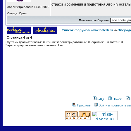
страхи и сомнения и подготовка ,что и у остал
Зарегистрирован: 11.08.2009
Откуда: Орел
Показать сообщения:
Список форумов www.beledi.ru
->
Обсужд
Страница
4
из
4
Эту тему просматривают:
3
, из них зарегистрированных: 0, скрытых: 0 и гостей: 3
Зарегистрированные пользователи: Нет
FAQ
Поиск
Профиль
Войти и проверить л