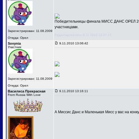
Победительницы финала МИСС ДАНС ОРЕЛ 201
участницами.
Зарегистрирован: 11.08.2009
Редактировалось: 9.11.2010 13:07:17
Откуда: Орел
Sovynia
9.11.2010 13:06:42
Участник
Зарегистрирован: 11.08.2009
Откуда: Орел
Василиса Прекрасная
9.11.2010 13:16:11
From Russia With Love
А Миссис Данс и Маленькая Мисс у вас на конк