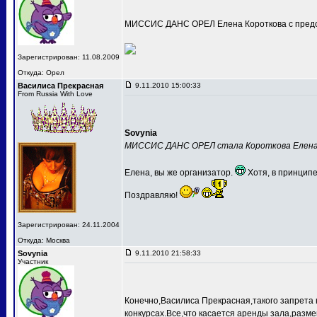
МИССИС ДАНС ОРЕЛ Елена Короткова с предс
Зарегистрирован: 11.08.2009
Откуда: Орел
Василиса Прекрасная
9.11.2010 15:00:33
From Russia With Love
Sovynia
МИССИС ДАНС ОРЕЛ стала Короткова Елен
Елена, вы же организатор.
Хотя, в принципе
Поздравляю!
Зарегистрирован: 24.11.2004
Откуда: Москва
Sovynia
9.11.2010 21:58:33
Участник
Конечно,Василиса Прекрасная,такого запрета 
конкурсах.Все,что касается аренды зала,разме