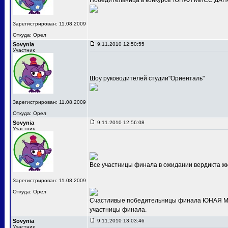
Победительница в конкурсе"ЮНАЯ МИСС ДАНС
Зарегистрирован: 11.08.2009
Откуда: Орел
Sovynia
9.11.2010 12:50:55
Участник
Шоу руководителей студии"Ориенталь"
Зарегистрирован: 11.08.2009
Откуда: Орел
Sovynia
9.11.2010 12:56:08
Участник
Все участницы финала в ожидании вердикта ж
Зарегистрирован: 11.08.2009
Откуда: Орел
Счастливые победительницы финала ЮНАЯ МИС
участницы финала.
Sovynia
9.11.2010 13:03:46
Участник