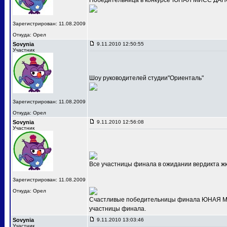
Победительница в конкурсе"ЮНАЯ МИСС ДАНС
Зарегистрирован: 11.08.2009
Откуда: Орел
Sovynia
9.11.2010 12:50:55
Участник
Шоу руководителей студии"Ориенталь"
Зарегистрирован: 11.08.2009
Откуда: Орел
Sovynia
9.11.2010 12:56:08
Участник
Все участницы финала в ожидании вердикта ж
Зарегистрирован: 11.08.2009
Откуда: Орел
Счастливые победительницы финала ЮНАЯ МИС
участницы финала.
Sovynia
9.11.2010 13:03:46
Участник