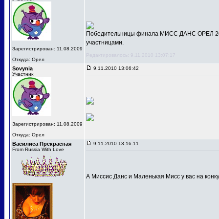
Победительницы финала МИСС ДАНС ОРЕЛ 201
участницами.
Зарегистрирован: 11.08.2009
Редактировалось: 9.11.2010 13:07:17
Откуда: Орел
Sovynia
9.11.2010 13:06:42
Участник
Зарегистрирован: 11.08.2009
Откуда: Орел
Василиса Прекрасная
9.11.2010 13:16:11
From Russia With Love
А Миссис Данс и Маленькая Мисс у вас на конк