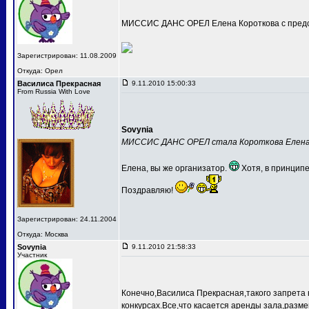
МИССИС ДАНС ОРЕЛ Елена Короткова с предс
Зарегистрирован: 11.08.2009
Откуда: Орел
Василиса Прекрасная
9.11.2010 15:00:33
From Russia With Love
Sovynia
МИССИС ДАНС ОРЕЛ стала Короткова Елен
Елена, вы же организатор.
Хотя, в принципе
Поздравляю!
Зарегистрирован: 24.11.2004
Откуда: Москва
Sovynia
9.11.2010 21:58:33
Участник
Конечно,Василиса Прекрасная,такого запрета 
конкурсах.Все,что касается аренды зала,разме