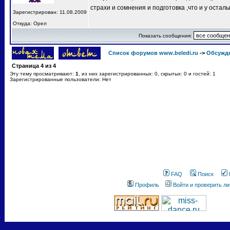
страхи и сомнения и подготовка ,что и у остал
Зарегистрирован: 11.08.2009
Откуда: Орел
Показать сообщения:
Список форумов www.beledi.ru
->
Обсужд
Страница
4
из
4
Эту тему просматривают:
1
, из них зарегистрированных: 0, скрытых: 0 и гостей: 1
Зарегистрированные пользователи: Нет
FAQ
Поиск
Профиль
Войти и проверить л