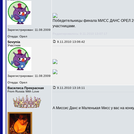
Победительницы финала МИСС ДАНС ОРЕЛ 201
участницами.
Зарегистрирован: 11.08.2009
Редактировалось: 9.11.2010 13:07:17
Откуда: Орел
Sovynia
9.11.2010 13:06:42
Участник
Зарегистрирован: 11.08.2009
Откуда: Орел
Василиса Прекрасная
9.11.2010 13:16:11
From Russia With Love
А Миссис Данс и Маленькая Мисс у вас на конк