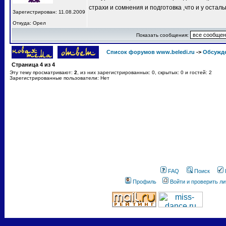
страхи и сомнения и подготовка ,что и у остал
Зарегистрирован: 11.08.2009
Откуда: Орел
Показать сообщения:
Список форумов www.beledi.ru
->
Обсужд
Страница
4
из
4
Эту тему просматривают:
2
, из них зарегистрированных: 0, скрытых: 0 и гостей: 2
Зарегистрированные пользователи: Нет
FAQ
Поиск
Профиль
Войти и проверить л