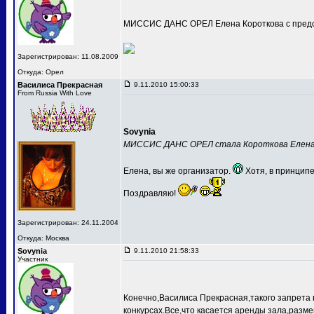
МИССИС ДАНС ОРЕЛ Елена Короткова с предс
Зарегистрирован: 11.08.2009
Откуда: Орел
Василиса Прекрасная
9.11.2010 15:00:33
From Russia With Love
Sovynia
МИССИС ДАНС ОРЕЛ стала Короткова Елен
Елена, вы же организатор.
Хотя, в принципе
Поздравляю!
Зарегистрирован: 24.11.2004
Откуда: Москва
Sovynia
9.11.2010 21:58:33
Участник
Конечно,Василиса Прекрасная,такого запрета 
конкурсах.Все,что касается аренды зала,разме