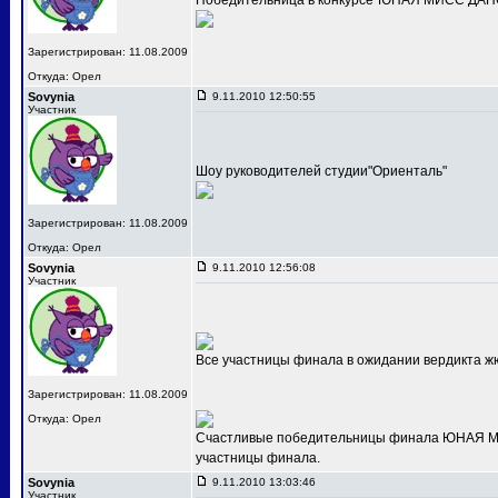
Победительница в конкурсе"ЮНАЯ МИСС ДАНС
Зарегистрирован: 11.08.2009
Откуда: Орел
Sovynia
9.11.2010 12:50:55
Участник
Шоу руководителей студии"Ориенталь"
Зарегистрирован: 11.08.2009
Откуда: Орел
Sovynia
9.11.2010 12:56:08
Участник
Все участницы финала в ожидании вердикта ж
Зарегистрирован: 11.08.2009
Откуда: Орел
Счастливые победительницы финала ЮНАЯ МИС
участницы финала.
Sovynia
9.11.2010 13:03:46
Участник