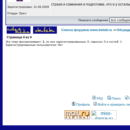
страхи и сомнения и подготовка ,что и у остал
Зарегистрирован: 11.08.2009
Откуда: Орел
Показать сообщения:
Список форумов www.beledi.ru
->
Обсужд
Страница
4
из
4
Эту тему просматривают:
1
, из них зарегистрированных: 0, скрытых: 0 и гостей: 1
Зарегистрированные пользователи: Нет
FAQ
Поиск
Профиль
Войти и проверить л