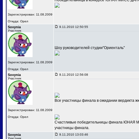
Победительница в конкурсе"ЮНАЯ МИСС ДАНС
Зарегистрирован: 11.08.2009
Откуда: Орел
Sovynia
9.11.2010 12:50:55
Участник
Шоу руководителей студии"Ориенталь"
Зарегистрирован: 11.08.2009
Откуда: Орел
Sovynia
9.11.2010 12:56:08
Участник
Все участницы финала в ожидании вердикта ж
Зарегистрирован: 11.08.2009
Откуда: Орел
Счастливые победительницы финала ЮНАЯ МИС
участницы финала.
Sovynia
9.11.2010 13:03:46
Участник