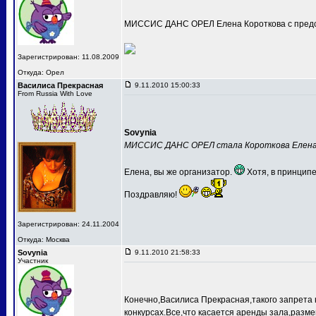
МИССИС ДАНС ОРЕЛ Елена Короткова с предс
Зарегистрирован: 11.08.2009
Откуда: Орел
Василиса Прекрасная
9.11.2010 15:00:33
From Russia With Love
Sovynia
МИССИС ДАНС ОРЕЛ стала Короткова Елен
Елена, вы же организатор.
Хотя, в принципе
Поздравляю!
Зарегистрирован: 24.11.2004
Откуда: Москва
Sovynia
9.11.2010 21:58:33
Участник
Конечно,Василиса Прекрасная,такого запрета 
конкурсах.Все,что касается аренды зала,разме