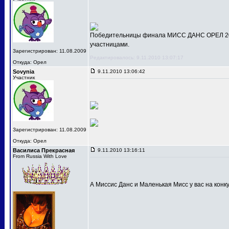
Победительницы финала МИСС ДАНС ОРЕЛ 201
участницами.
Зарегистрирован: 11.08.2009
Редактировалось: 9.11.2010 13:07:17
Откуда: Орел
Sovynia
9.11.2010 13:06:42
Участник
Зарегистрирован: 11.08.2009
Откуда: Орел
Василиса Прекрасная
9.11.2010 13:16:11
From Russia With Love
А Миссис Данс и Маленькая Мисс у вас на конк