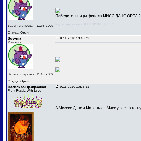
Победительницы финала МИСС ДАНС ОРЕЛ 201
Редактировалось: 9.11.2010 13:07:17
Зарегистрирован: 11.08.2009
Откуда: Орел
Sovynia
9.11.2010 13:06:42
Участник
Зарегистрирован: 11.08.2009
Откуда: Орел
Василиса Прекрасная
9.11.2010 13:16:11
From Russia With Love
А Миссис Данс и Маленькая Мисс у вас на конк