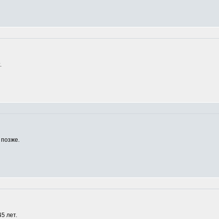
.
 позже.
5 лет.