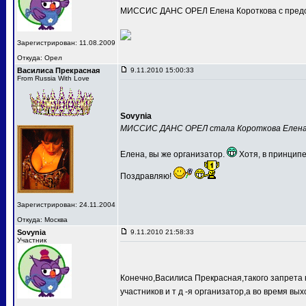
МИССИС ДАНС ОРЕЛ Елена Короткова с предс
Зарегистрирован: 11.08.2009
Откуда: Орел
Василиса Прекрасная
9.11.2010 15:00:33
From Russia With Love
Sovynia
МИССИС ДАНС ОРЕЛ стала Короткова Елен
Елена, вы же организатор.
Хотя, в принципе
Поздравляю!
Зарегистрирован: 24.11.2004
Откуда: Москва
Sovynia
9.11.2010 21:58:33
Участник
Конечно,Василиса Прекрасная,такого запрета 
участников и т д -я организатор,а во время вых