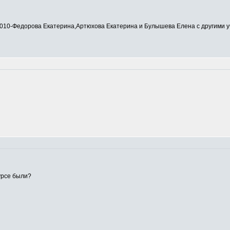
0-Федорова Екатерина,Артюхова Екатерина и Булышева Елена с другими у
урсе были?