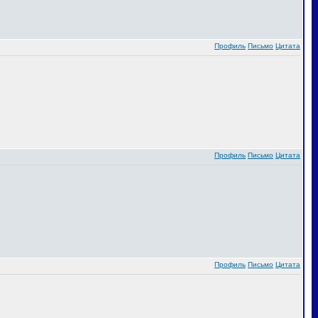
Профиль
Письмо
Цитата
Профиль
Письмо
Цитата
Профиль
Письмо
Цитата