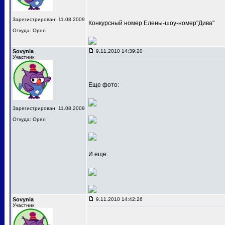
Зарегистрирован: 11.08.2009
Конкурсный номер Елены-шоу-номер"Дива"
Откуда: Орел
Sovynia
9.11.2010 14:39:20
Участник
Еще фото:
Зарегистрирован: 11.08.2009
Откуда: Орел
И еще:
Sovynia
9.11.2010 14:42:26
Участник