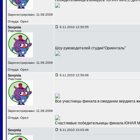
Победительница в конкурсе"ЮНАЯ МИСС ДАНС
Зарегистрирован: 11.08.2009
Откуда: Орел
Sovynia
9.11.2010 12:50:55
Участник
Шоу руководителей студии"Ориенталь"
Зарегистрирован: 11.08.2009
Откуда: Орел
Sovynia
9.11.2010 12:56:08
Участник
Все участницы финала в ожидании вердикта ж
Зарегистрирован: 11.08.2009
Откуда: Орел
Счастливые победительницы финала ЮНАЯ МИС
Sovynia
9.11.2010 13:03:46
Участник