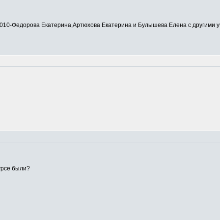
0-Федорова Екатерина,Артюхова Екатерина и Булышева Елена с другими у
урсе были?