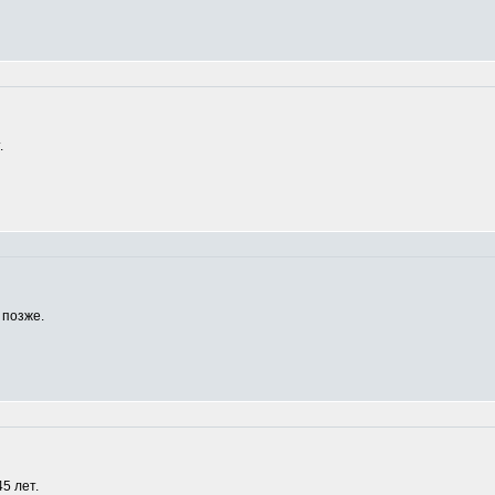
.
 позже.
5 лет.