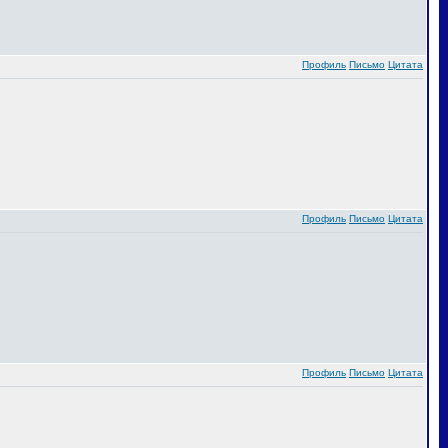
Профиль
Письмо
Цитата
Профиль
Письмо
Цитата
Профиль
Письмо
Цитата