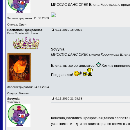
МИССИС ДАНС ОРЕЛ Елена Короткова с предс
Зарегистрирован: 11.08.2009
Откуда: Орел
Василиса Прекрасная
9.11.2010 15:00:33
From Russia With Love
Sovynia
МИССИС ДАНС ОРЕЛ стала Короткова Елен
Елена, вы же организатор.
Хотя, в принципе
Поздравляю!
Зарегистрирован: 24.11.2004
Откуда: Москва
Sovynia
9.11.2010 21:58:33
Участник
Конечно,Василиса Прекрасная,такого запрета 
участников и т д -я организатор,а во время вых