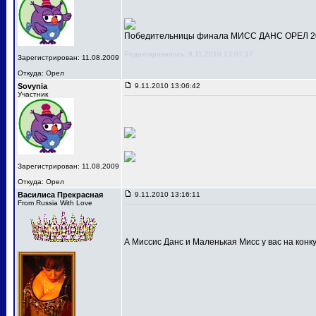
Победительницы финала МИСС ДАНС ОРЕЛ 201
Редактировалось: 9.11.2010 13:07:17
Зарегистрирован: 11.08.2009
Откуда: Орел
Sovynia
9.11.2010 13:06:42
Участник
Зарегистрирован: 11.08.2009
Откуда: Орел
Василиса Прекрасная
9.11.2010 13:16:11
From Russia With Love
А Миссис Данс и Маленькая Мисс у вас на конк