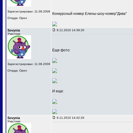
Зарегистрирован: 11.08.2009
Конкурсный номер Елены-шоу-номер"Дива"
Откуда: Орел
Sovynia
9.11.2010 14:39:20
Участник
Еще фото:
Зарегистрирован: 11.08.2009
Откуда: Орел
И еще:
Sovynia
9.11.2010 14:42:26
Участник