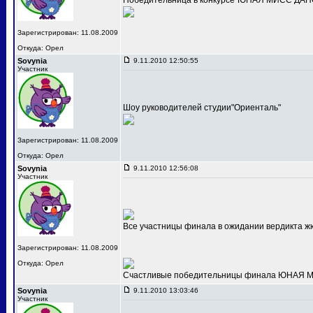
Победительница в конкурсе"ЮНАЯ МИСС ДАНС
Зарегистрирован: 11.08.2009
Откуда: Орел
Sovynia
9.11.2010 12:50:55
Участник
Шоу руководителей студии"Ориенталь"
Зарегистрирован: 11.08.2009
Откуда: Орел
Sovynia
9.11.2010 12:56:08
Участник
Все участницы финала в ожидании вердикта ж
Зарегистрирован: 11.08.2009
Откуда: Орел
Счастливые победительницы финала ЮНАЯ МИС
Sovynia
9.11.2010 13:03:46
Участник