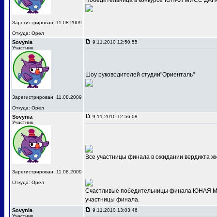
Победительница в конкурсе"ЮНАЯ МИСС ДАНС
Зарегистрирован: 11.08.2009
Откуда: Орел
Sovynia
9.11.2010 12:50:55
Участник
Шоу руководителей студии"Ориенталь"
Зарегистрирован: 11.08.2009
Откуда: Орел
Sovynia
9.11.2010 12:56:08
Участник
Все участницы финала в ожидании вердикта ж
Зарегистрирован: 11.08.2009
Откуда: Орел
Счастливые победительницы финала ЮНАЯ МИС
участницы финала.
Sovynia
9.11.2010 13:03:46
Участник