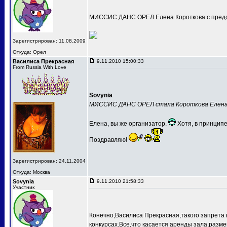
МИССИС ДАНС ОРЕЛ Елена Короткова с предс
Зарегистрирован: 11.08.2009
Откуда: Орел
Василиса Прекрасная
9.11.2010 15:00:33
From Russia With Love
Sovynia
МИССИС ДАНС ОРЕЛ стала Короткова Елен
Елена, вы же организатор.
Хотя, в принципе
Поздравляю!
Зарегистрирован: 24.11.2004
Откуда: Москва
Sovynia
9.11.2010 21:58:33
Участник
Конечно,Василиса Прекрасная,такого запрета 
конкурсах.Все,что касается аренды зала,разме