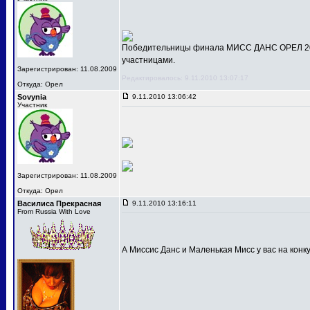
Победительницы финала МИСС ДАНС ОРЕЛ 201
участницами.
Зарегистрирован: 11.08.2009
Редактировалось: 9.11.2010 13:07:17
Откуда: Орел
Sovynia
9.11.2010 13:06:42
Участник
Зарегистрирован: 11.08.2009
Откуда: Орел
Василиса Прекрасная
9.11.2010 13:16:11
From Russia With Love
А Миссис Данс и Маленькая Мисс у вас на конк