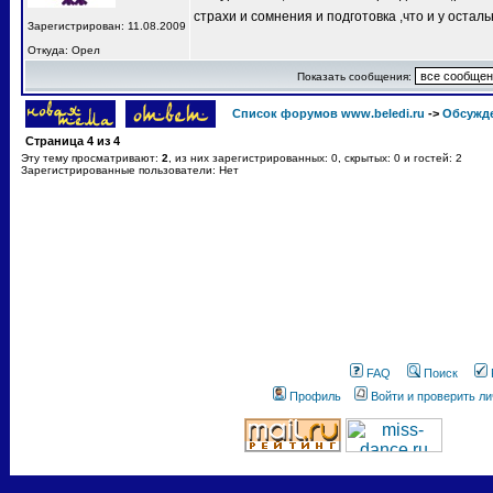
страхи и сомнения и подготовка ,что и у остал
Зарегистрирован: 11.08.2009
Откуда: Орел
Показать сообщения:
Список форумов www.beledi.ru
->
Обсужд
Страница
4
из
4
Эту тему просматривают:
2
, из них зарегистрированных: 0, скрытых: 0 и гостей: 2
Зарегистрированные пользователи: Нет
FAQ
Поиск
Профиль
Войти и проверить л