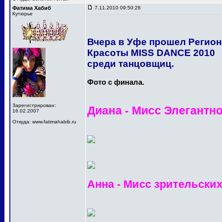
Фатима Хабиб
7.11.2010 09:50:26
Кутюрье
Вчера в Уфе прошел Регио
Красоты MISS DANCE 2010
среди танцовщиц.
Фото с финала.
Зарегистрирован:
Диана - Мисс Элегантн
16.02.2007
Откуда: www.fatimahabib.ru
Анна - Мисс зрительски