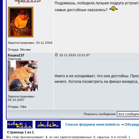
Подумаешь, победила лучшая подруга устроит
самые достойные оказались?
Зарегистрирован: 24.11.2004
Откуда: Москва
Кошка137
10.11.2010 13:21:07
Участник
Никто и не оспаривает, что они достойны. Про
ничего. Хотела посмотреть на финал конкурса,
Зарегистрирован:
04.10.2007
Откуда: Уфа
Показать сообщения:
Список форумов www.beledi.ru
->
Обсужд
Страница
1
из
1
Эту тему просматривают:
1
, из них зарегистрированных: 0, скрытых: 0 и гостей: 1