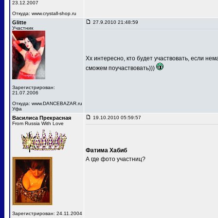
23.12.2007
Откуда: www.crystall-shop.ru
Glitte
27.9.2010 21:48:59
Участник
Хх интересно, кто будет участвовать, если не
сможем поучаствовать)))
Зарегистрирован:
21.07.2006
Откуда: www.DANCEBAZAR.ru
Уфа
Василиса Прекрасная
19.10.2010 05:59:57
From Russia With Love
Фатима Хабиб
А где фото участниц?
Зарегистрирован: 24.11.2004