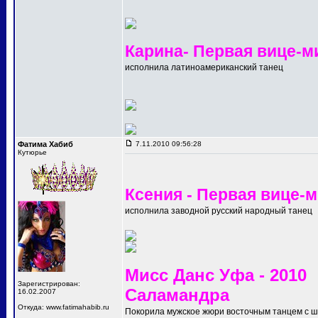
Карина- Первая вице-м
исполнила латиноамериканский танец
Фатима Хабиб
7.11.2010 09:56:28
Кутюрье
Ксения - Первая вице-
исполнила заводной русский народный танец
Мисс Данс Уфа - 2010
Зарегистрирован:
Саламандра
16.02.2007
Откуда: www.fatimahabib.ru
Покорила мужское жюри восточным танцем с 