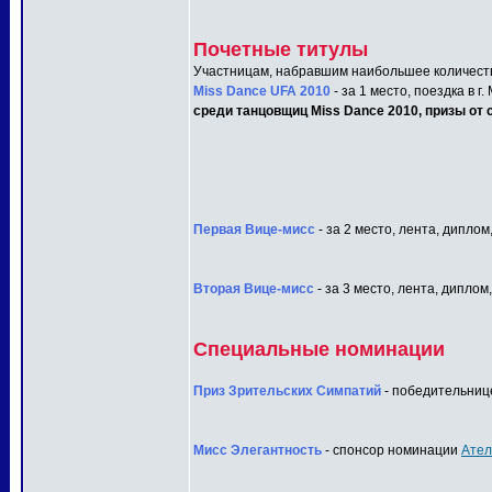
Почетные титулы
Участницам, набравшим наибольшее количеств
Miss Dance UFA 2010
- за 1 место, поездка в г
среди танцовщиц Miss Dance 2010, призы от с
Первая Вице-мисс
- за 2 место, лента, диплом
Вторая Вице-мисс
- за 3 место, лента, диплом
Специальные номинации
Приз Зрительских Симпатий
- победительнице
Мисс Элегантность
- спонсор номинации
Ател