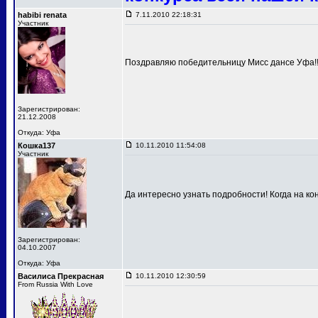
habibi renata
7.11.2010 22:18:31
Участник
Поздравляю победительницу Мисс дансе Уфа!!!
Зарегистрирован:
21.12.2008
Откуда: Уфа
Кошка137
10.11.2010 11:54:08
Участник
Да интересно узнать подробности! Когда на к
Зарегистрирован:
04.10.2007
Откуда: Уфа
Василиса Прекрасная
10.11.2010 12:30:59
From Russia With Love