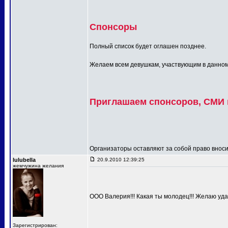
Спонсоры
Полный список будет оглашен позднее.
Желаем всем девушкам, участвующим в данном п
Приглашаем спонсоров, СМИ и
Организаторы оставляют за собой право вносит
lulubella
20.9.2010 12:39:25
жемчужина желания
ООО Валерия!!! Какая ты молодец!!! Желаю удач
Зарегистрирован: