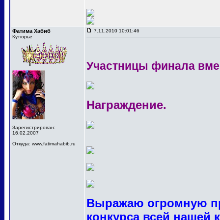
Фатима Хабиб
7.11.2010 10:01:46
Кутюрье
Участницы финала вме
Награждение.
Зарегистрирован:
16.02.2007
Откуда: www.fatimahabib.ru
Выражаю огромную пр
конкурса всей нашей 