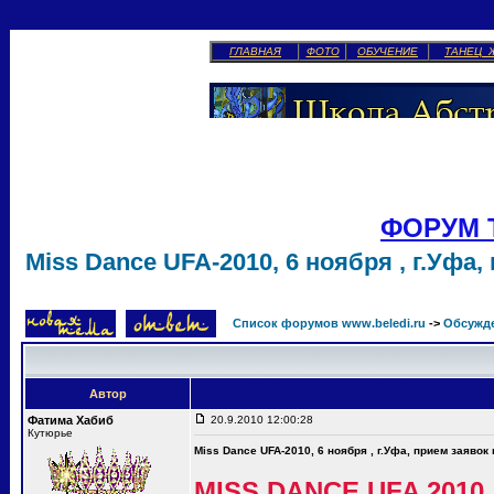
ГЛАВНАЯ
ФОТО
ОБУЧЕНИЕ
ТАНЕЦ 
ФОРУМ 
Miss Dance UFA-2010, 6 ноября , г.Уфа,
Список форумов www.beledi.ru
->
Обсужд
Автор
Фатима Хабиб
20.9.2010 12:00:28
Кутюрье
Miss Dance UFA-2010, 6 ноября , г.Уфа, прием заявок
MISS DANCE UFA 2010