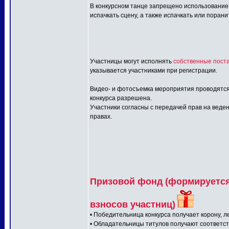
В конкурсном танце запрещено использование:
испачкать сцену, а также испачкать или порани
Участницы могут исполнять
собственные поста
указывается участниками при регистрации.
Видео- и фотосъемка мероприятия проводятся
конкурса разрешена.
Участники согласны с передачей прав на веден
правах.
Призовой фонд (формируется 
взносов участниц)
• Победительница конкурса получает корону, л
• Обладательницы титулов получают соответс