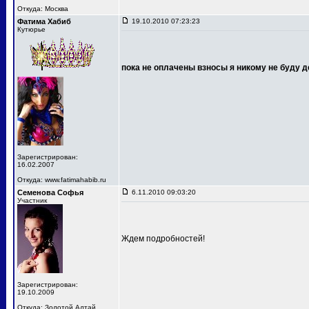
Откуда: Москва
Фатима Хабиб
19.10.2010 07:23:23
Кутюрье
пока не оплачены взносы я никому не буду д
Зарегистрирован:
16.02.2007
Откуда: www.fatimahabib.ru
Семенова Софья
6.11.2010 09:03:20
Участник
Ждем подробностей!
Зарегистрирован:
19.10.2009
Откуда: Золотой Алтай