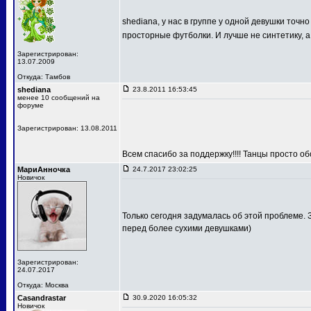
shediana, у нас в группе у одной девушки точн
просторные футболки. И лучше не синтетику, а
Зарегистрирован:
13.07.2009
Откуда: Тамбов
shediana
23.8.2011 16:53:45
менее 10 сообщений на
форуме
Зарегистрирован: 13.08.2011
Всем спасибо за поддержку!!!! Танцы просто о
МариАнночка
24.7.2017 23:02:25
Новичок
Только сегодня задумалась об этой проблеме. З
перед более сухими девушками)
Зарегистрирован:
24.07.2017
Откуда: Москва
Casandrastar
30.9.2020 16:05:32
Новичок