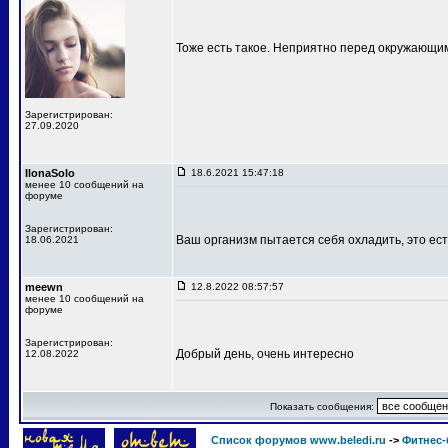
Тоже есть такое. Неприятно перед окружающи
Зарегистрирован:
27.09.2020
IlonaSolo
18.6.2021 15:47:18
менее 10 сообщений на
форуме
Зарегистрирован:
Ваш организм пытается себя охладить, это ест
18.06.2021
meewn
12.8.2022 08:57:57
менее 10 сообщений на
форуме
Зарегистрирован:
Добрый день, очень интересно
12.08.2022
Показать сообщения:
Список форумов www.beledi.ru
->
Фитнес-