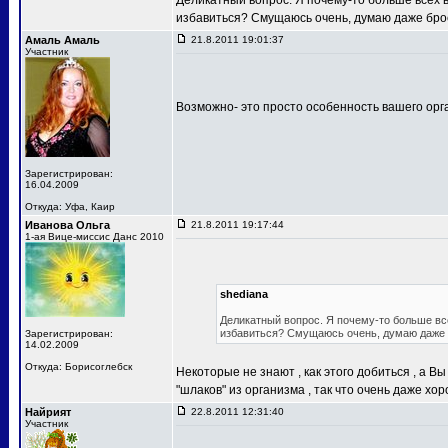
Деликатный вопрос. Я почему-то больше всех в 
избавиться? Смущаюсь очень, думаю даже бро
Амаль Амаль
21.8.2011 19:01:37
Участник
Возможно- это просто особенность вашего орга
Зарегистрирован:
16.04.2009
Откуда: Уфа, Каир
Иванова Ольга
21.8.2011 19:17:44
1-ая Вице-миссис Данс 2010
shediana
Деликатный вопрос. Я почему-то больше всех
избавиться? Смущаюсь очень, думаю даже 
Зарегистрирован:
14.02.2009
Откуда: Борисоглебск
Некоторые не знают , как этого добиться , а 
"шлаков" из организма , так что очень даже хор
Найрият
22.8.2011 12:31:40
Участник