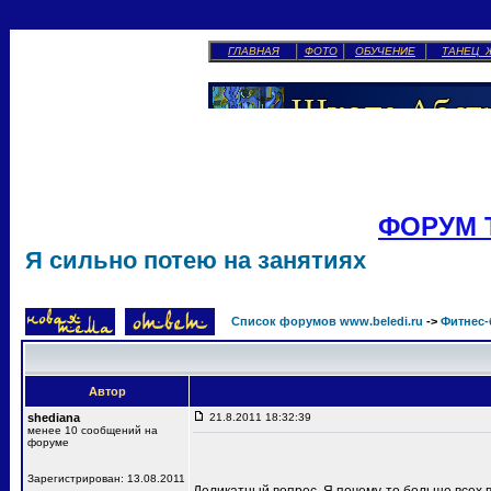
ГЛАВНАЯ
ФОТО
ОБУЧЕНИЕ
ТАНЕЦ 
ФОРУМ 
Я сильно потею на занятиях
Список форумов www.beledi.ru
->
Фитнес-
Автор
shediana
21.8.2011 18:32:39
менее 10 сообщений на
форуме
Зарегистрирован: 13.08.2011