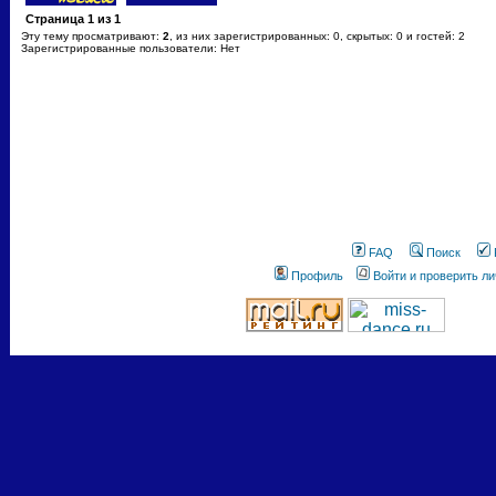
Страница
1
из
1
Эту тему просматривают:
2
, из них зарегистрированных: 0, скрытых: 0 и гостей: 2
Зарегистрированные пользователи: Нет
FAQ
Поиск
Профиль
Войти и проверить л