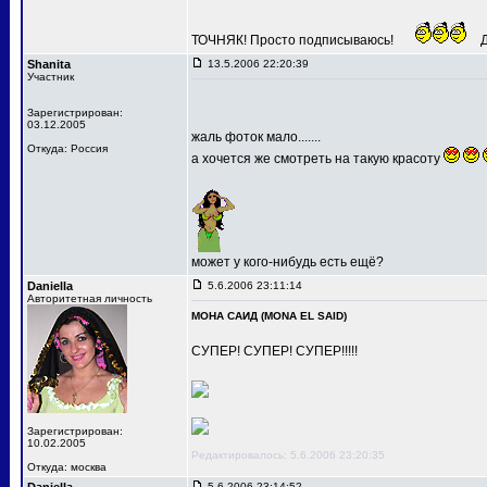
ТОЧНЯК! Просто подписываюсь!
Д
Shanita
13.5.2006 22:20:39
Участник
Зарегистрирован:
03.12.2005
жаль фоток мало.......
Откуда: Россия
а хочется же смотреть на такую красоту
может у кого-нибудь есть ещё?
Daniella
5.6.2006 23:11:14
Авторитетная личность
МОНА САИД (MONA EL SAID)
СУПЕР! СУПЕР! СУПЕР!!!!!
Зарегистрирован:
10.02.2005
Редактировалось: 5.6.2006 23:20:35
Откуда: москва
5.6.2006 23:14:52