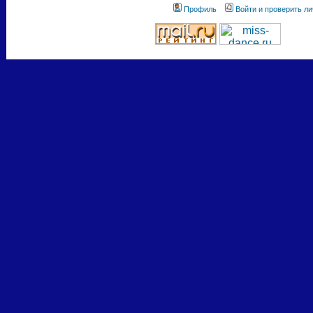
Профиль
Войти и проверить л