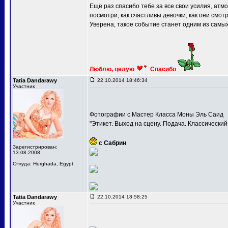
Ещё раз спасибо тебе за все свои усилия, атм
посмотри, как счастливы девочки, как они смот
Уверена, такое событие станет одним из самы
Люблю, целую
Спасибо
Tatia Dandarawy
22.10.2014 18:46:34
Участник
Фотографии с Мастер Класса Моны Эль Саид
"Этикет. Выход на сцену. Подача. Классически
с Сабрин
Зарегистрирован:
13.08.2008
Откуда: Hurghada, Egypt
Tatia Dandarawy
22.10.2014 18:58:25
Участник