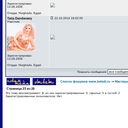
Зарегистрирован:
13.08.2008
Откуда: Hurghada, Egypt
Tatia Dandarawy
22.10.2014 19:02:55
Участник
Зарегистрирован:
13.08.2008
Откуда: Hurghada, Egypt
Показать сообщения:
Список форумов www.beledi.ru
->
Мастера
Страница
23
из
26
Эту тему просматривают:
2
, из них зарегистрированных: 0, скрытых: 0 и гостей: 2
Зарегистрированные пользователи: Нет