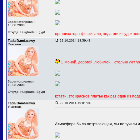
Зарегистрирован:
13.08.2008
Откуда: Hurghada, Egypt
организаторы фестиваля, педагоги и судьи кон
Tatia Dandarawy
22.10.2014 18:59:43
Участник
С Моной, дорогой, любимой... столько лет у
Зарегистрирован:
13.08.2008
Откуда: Hurghada, Egypt
кстати, это красное платье как раз один из по
Tatia Dandarawy
22.10.2014 19:01:04
Участник
Атмосфера была потрясающая, мы получили и