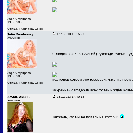
Зарегистрирован:
13.08.2008
Откуда: Hurghada, Egypt
Tatia Dandarawy
17.1.2013 15:15:29
Участник
С Людмилой Карпычевой (Руководителем Студи
Зарегистрирован:
13.08.2008
под конец совсем уже развеселились, на про
Откуда: Hurghada, Egypt
Искренне благодарим всех гостей и ждём новых 
Амаль Амаль
23.1.2013 14:45:12
Участник
Так жаль, что мы не попали на этот МК