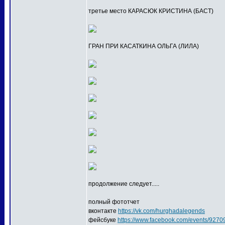
третье место КАРАСЮК КРИСТИНА (БАСТ)
ГРАН ПРИ КАСАТКИНА ОЛЬГА (ЛИЛА)
продолжение следует.....
полный фототчет
вконтакте
https://vk.com/hurghadalegends
фейсбуке
https://www.facebook.com/events/927