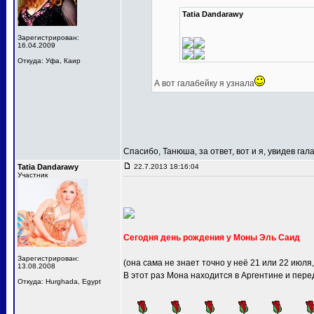
Tatia Dandarawy
Зарегистрирован:
16.04.2009
Откуда: Уфа, Каир
А вот галабейку я узнала
Спасибо, Танюша, за ответ, вот и я, увидев га
Tatia Dandarawy
22.7.2013 18:16:04
Участник
Сегодня день рождения у Моны Эль Саид
Зарегистрирован:
(она сама не знает точно у неё 21 или 22 июля
13.08.2008
В этот раз Мона находится в Аргентине и пер
Откуда: Hurghada, Egypt