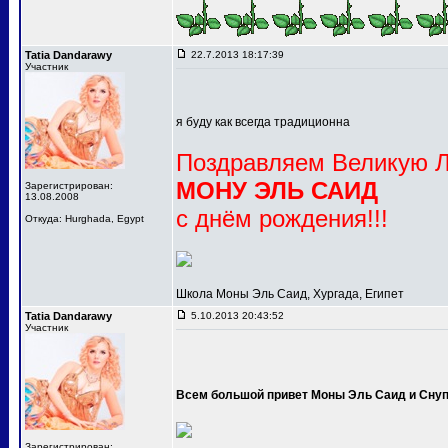
Tatia Dandarawy
22.7.2013 18:17:39
Участник
я буду как всегда традиционна
Поздравляем Великую Л
МОНУ ЭЛЬ САИД
Зарегистрирован:
13.08.2008
с днём рождения!!!
Откуда: Hurghada, Egypt
Школа Моны Эль Саид, Хургада, Египет
Tatia Dandarawy
5.10.2013 20:43:52
Участник
Всем большой привет Моны Эль Саид и Сну
Зарегистрирован: