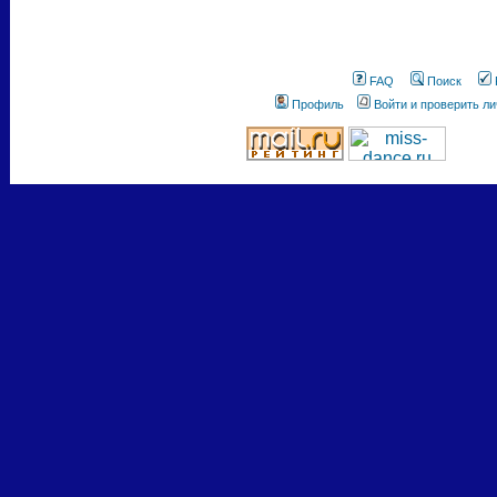
FAQ
Поиск
Профиль
Войти и проверить л