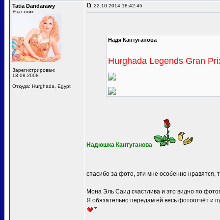
Tatia Dandarawy
22.10.2014 18:42:45
Участник
Надя Кантуганова
Hurghada Legends Gran Pri
Зарегистрирован:
13.08.2008
Откуда: Hurghada, Egypt
Надюшка Кантуганова
спасибо за фото, эти мне особенно нравятся, 
Мона Эль Саид счастлива и это видно по фото
Я обязательно передам ей весь фотоотчёт и п