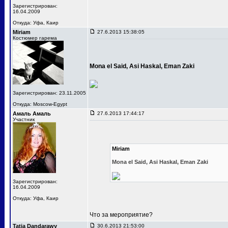
Зарегистрирован:
16.04.2009
Откуда: Уфа, Каир
Miriam
27.6.2013 15:38:05
Костюмер гарема
Mona el Said, Asi Haskal, Eman Zaki
Зарегистрирован: 23.11.2005
Откуда: Moscow-Egypt
Амаль Амаль
27.6.2013 17:44:17
Участник
Miriam
Mona el Said, Asi Haskal, Eman Zaki
Зарегистрирован:
16.04.2009
Откуда: Уфа, Каир
Что за мероприятие?
Tatia Dandarawy
30.6.2013 21:53:00