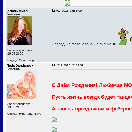
Амаль Амаль
9.1.2015 23:55:09
Участник
Последние фото- особенно сильно!!!!!
Зарегистрирован:
16.04.2009
Откуда: Уфа, Каир
Tatia Dandarawy
22.7.2015 22:09:37
Участник
С Днём Рождения! Любимая М
Пусть жизнь всегда будет танце
Зарегистрирован:
13.08.2008
А танец - праздником и фейерв
Откуда: Hurghada, Egypt