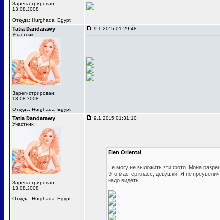
Зарегистрирован:
13.08.2008
Откуда: Hurghada, Egypt
Tatia Dandarawy
9.1.2015 01:29:48
Участник
Зарегистрирован:
13.08.2008
Откуда: Hurghada, Egypt
Tatia Dandarawy
9.1.2015 01:31:10
Участник
Elen Oriental
Не могу не выложить эти фото. Мона разре
Это мастер класс, девушки. Я не преувелич
надо видеть!
Зарегистрирован:
13.08.2008
Откуда: Hurghada, Egypt