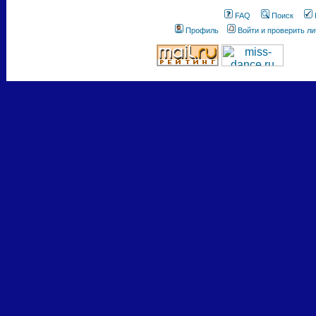
FAQ
Поиск
Профиль
Войти и проверить л