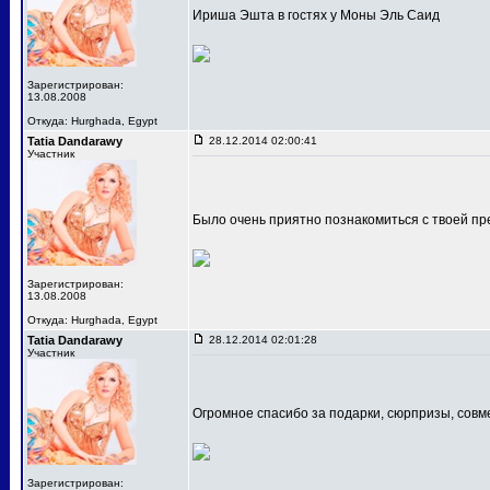
Ириша Эшта в гостях у Моны Эль Саид
Зарегистрирован:
13.08.2008
Откуда: Hurghada, Egypt
Tatia Dandarawy
28.12.2014 02:00:41
Участник
Было очень приятно познакомиться с твоей 
Зарегистрирован:
13.08.2008
Откуда: Hurghada, Egypt
Tatia Dandarawy
28.12.2014 02:01:28
Участник
Огромное спасибо за подарки, сюрпризы, совме
Зарегистрирован: