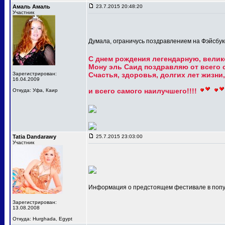
Амаль Амаль
23.7.2015 20:48:20
Участник
Думала, ограничусь поздравлением на Фэйсбуке
С днем рождения легендарную, вели
Мону эль Саид поздравляю от всего с
Зарегистрирован:
Счастья, здоровья, долгих лет жизни
16.04.2009
и всего самого наилучшего!!!!
Откуда: Уфа, Каир
Tatia Dandarawy
25.7.2015 23:03:00
Участник
Информация о предстоящем фестивале в попу
Зарегистрирован:
13.08.2008
Откуда: Hurghada, Egypt