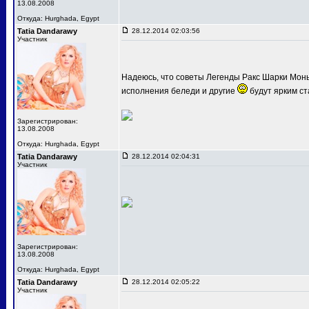
13.08.2008
Откуда: Hurghada, Egypt
Tatia Dandarawy
28.12.2014 02:03:56
Участник
Надеюсь, что советы Легенды Ракс Шарки Мон
исполнения беледи и другие
будут ярким ст
Зарегистрирован:
13.08.2008
Откуда: Hurghada, Egypt
Tatia Dandarawy
28.12.2014 02:04:31
Участник
Зарегистрирован:
13.08.2008
Откуда: Hurghada, Egypt
Tatia Dandarawy
28.12.2014 02:05:22
Участник