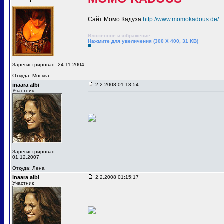
Сайт Момо Кадуза
http://www.momokadous.de/
Вложенное изображение
Нажмите для увеличения (300 X 400, 31 KB)
Зарегистрирован: 24.11.2004
Откуда: Москва
inaara albi
2.2.2008 01:13:54
Участник
Зарегистрирован:
01.12.2007
Откуда: Лена
inaara albi
2.2.2008 01:15:17
Участник