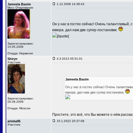
Jameela Basim
1.12.2008 14:38:43
Мисс Очарование
Он у нас в гостях сейчас! Очень талантливый, с
юмора. дал нам две супер постановки.
[/quote]
Зарегистрирован:
15.05.2008
Откуда: Норвегия
Shiryn
4.3.2013 05:51:01
Участник
Jameela Basim
Он у нас в гостях сейчас! Очень талантлив
юмора. дал нам две супер постановки.
Зарегистрирован:
26.08.2009
Откуда: Moscow
Простите, это всё, что Вы можете о нём расск
arinka95
15.1.2022 20:37:08
Участник