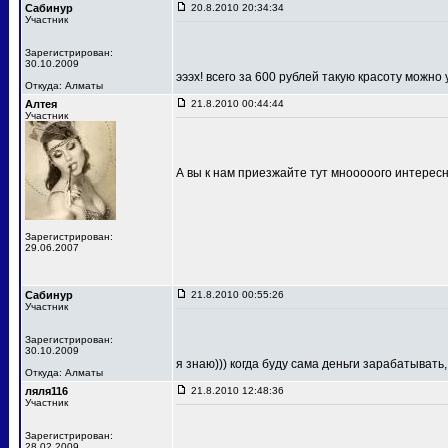
Сабинур
20.8.2010 20:34:34
Участник
Зарегистрирован:
30.10.2009
эээх! всего за 600 рублей такую красоту можно 
Откуда: Алматы
Алтея
21.8.2010 00:44:44
Участник
А вы к нам приезжайте тут мнооооого интерес
Зарегистрирован:
29.06.2007
Сабинур
21.8.2010 00:55:26
Участник
Зарегистрирован:
30.10.2009
я знаю))) когда буду сама деньги зарабатывать
Откуда: Алматы
ляля116
21.8.2010 12:48:36
Участник
Зарегистрирован:
28.02.2009