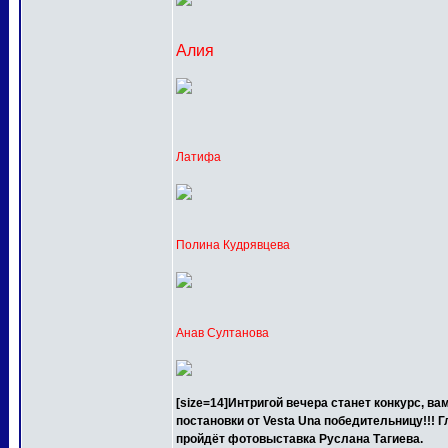
Алия
Латифа
Полина Кудрявцева
Анав Султанова
[size=14]Интригой вечера станет конкурс, в
постановки от Vesta Una победительницу!!! 
пройдёт фотовыставка Руслана Тагиева.