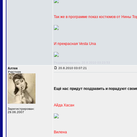
Так же в программе показ костюмов от Нины Т
И прекрасная Vesta Una
Редактировалось: 20.8.2010 03:23:53
Алтея
20.8.2010 03:07:21
Участник
Ещё нас придут поздравить и порадуют сво
Айда Хасан
Зарегистрирован:
29.06.2007
Вилена