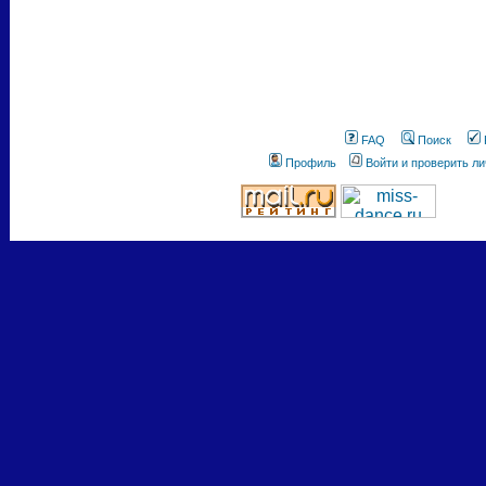
FAQ
Поиск
Профиль
Войти и проверить л