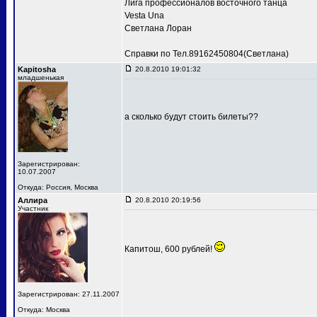
Лига профессионалов восточного танца
Vesta Una
Светлана Лоран
Справки по Тел.89162450804(Светлана)
Kapitosha
20.8.2010 19:01:32
младшенькая
а сколько будут стоить билеты??
Зарегистрирован:
10.07.2007
Откуда: Россия, Москва
Аллира
20.8.2010 20:19:56
Участник
Капитош, 600 рублей!
Зарегистрирован: 27.11.2007
Откуда: Москва