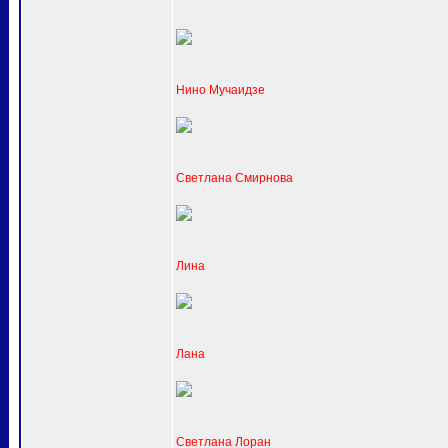
Нино Мучаидзе
Светлана Смирнова
Лина
Лана
Светлана Лоран