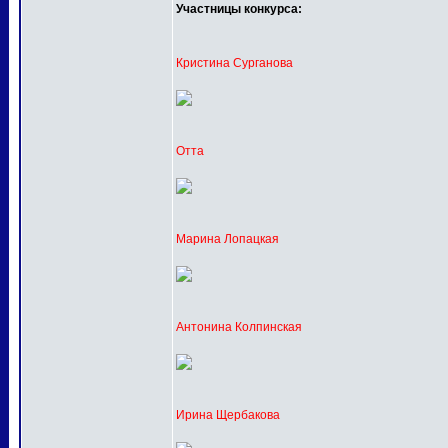
Участницы конкурса:
Кристина Сурганова
Отта
Марина Лопацкая
Антонина Колпинская
Ирина Щербакова