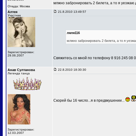
млжно забронировать 2 билета, а то я уезжаю 
Откуда: Москва
Алтея
21.8.2010 13:49:57
Участник
ляля116
млжно забронировать 2 билета, а то я уезжа
Зарегистрирован:
29.06.2007
Свяжитесь со мной по телефону 8 916 245 08 
Анав Султанова
22.8.2010 18:30:30
Легенда танца
Скорей бы 16 число...я в предвкушении...
Зарегистрирован:
12.03.2007