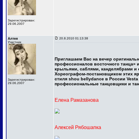
Зарегистрирован:
29.06.2007
Алтея
20.8.2010 01:13:38
Участник
Приглашаем Вас на вечер оригинальн
профессионалов восточного танца» и
крыльями, саблями, канделябрами и 
Хореографом-постановщиком этих яр
стиля shou bellydance в России Vest
Зарегистрирован:
29.06.2007
профессиональные танцовщики и та
Елена Рамазанова
Алексей Рябошапка