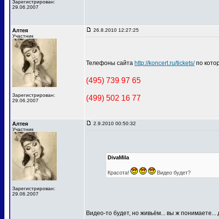
Зарегистрирован:
29.06.2007
Алтея
26.8.2010 12:27:25
Участник
Телефоны сайта
http://koncert.ru/tickets/
по котор
(495) 739 97 65
Зарегистрирован:
(499) 502 16 77
29.06.2007
Алтея
2.9.2010 00:50:32
Участник
DivaMila
Красота!
Видео будет?
Зарегистрирован:
29.06.2007
Видео-то будет, но живьём... вы ж понимаете...