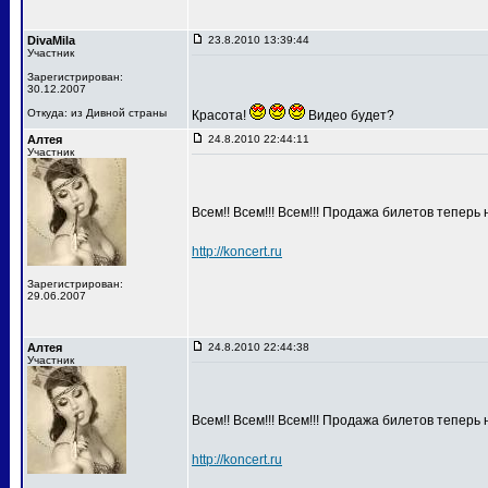
DivaMila
23.8.2010 13:39:44
Участник
Зарегистрирован:
30.12.2007
Откуда: из Дивной страны
Красота!
Видео будет?
Алтея
24.8.2010 22:44:11
Участник
Всем!! Всем!!! Всем!!! Продажа билетов теперь 
http://koncert.ru
Зарегистрирован:
29.06.2007
Алтея
24.8.2010 22:44:38
Участник
Всем!! Всем!!! Всем!!! Продажа билетов теперь 
http://koncert.ru