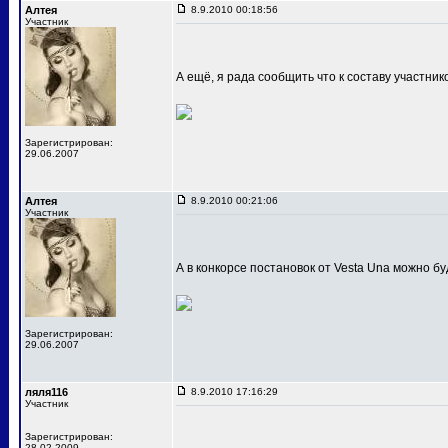
Алтея
8.9.2010 00:18:56
Участник
А ещё, я рада сообщить что к составу участни
Зарегистрирован:
29.06.2007
Алтея
8.9.2010 00:21:06
Участник
А в конкорсе постановок от Vesta Una можно 
Зарегистрирован:
29.06.2007
ляля116
8.9.2010 17:16:29
Участник
Зарегистрирован:
28.02.2009