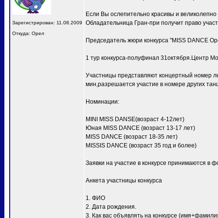
Если Вы ослепительно красивы и великолепно
Обладательница Гран-при получит право учас
Зарегистрирован: 11.08.2009
Откуда: Орел
Председатель жюри конкурса "MISS DANCE Ор
1 тур конкурса-полуфинал 31октября.Центр Мо
Участницы представляют концертный номер лю
мин,разрешается участие в номере других тан
Номинации:
MINI MISS DANSE(возраст 4-12лет)
Юная MISS DANCE (возраст 13-17 лет)
MISS DANCE (возраст 18-35 лет)
MISSIS DANCE (возраст 35 год и более)
Заявки на участие в конкурсе принимаются в ф
Анкета участницы конкурса
1. ФИО
2. Дата рождения.
3. Как вас объявлять на конкурсе (имя+фамили