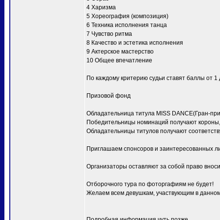
4 Харизма
5 Хореография (композиция)
6 Техника исполнения танца
7 Чувство ритма
8 Качество и эстетика исполнения
9 Актерское мастерство
10 Общее впечатление
По каждому критерию судьи ставят баллы от 1 д
Призовой фонд
Обладательница титула MISS DANCE(Гран-при) 
Победительницы номинаций получают короны, 
Обладательницы титулов получают соответств
Приглашаем спонсоров и заинтересованных ли
Организаторы оставляют за собой право вноси
Отборочного тура по фоторгафиям не будет!
Желаем всем девушкам, участвующим в данном 
Подробная информация чуть позже.