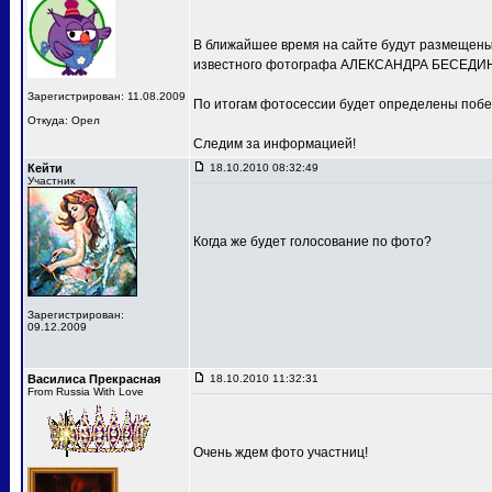
В ближайшее время на сайте будут размещены 
известного фотографа АЛЕКСАНДРА БЕСЕДИН
Зарегистрирован: 11.08.2009
По итогам фотосессии будет определены побе
Откуда: Орел
Следим за информацией!
Кейти
18.10.2010 08:32:49
Участник
Когда же будет голосование по фото?
Зарегистрирован:
09.12.2009
Василиса Прекрасная
18.10.2010 11:32:31
From Russia With Love
Очень ждем фото участниц!