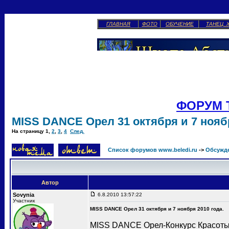
ГЛАВНАЯ
ФОТО
ОБУЧЕНИЕ
ТАНЕЦ 
ФОРУМ 
MISS DANCE Орел 31 октября и 7 ноябр
На страницу
1
,
2
,
3
,
4
След.
Список форумов www.beledi.ru
->
Обсужд
Автор
Sovynia
6.8.2010 13:57:22
Участник
MISS DANCE Орел 31 октября и 7 ноября 2010 года.
MISS DANCE Орел-Конкурс Красоты 