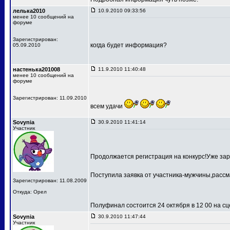
лелька2010
10.9.2010 09:33:56
менее 10 сообщений на
форуме
Зарегистрирован:
когда будет информация?
05.09.2010
настенька201008
11.9.2010 11:40:48
менее 10 сообщений на
форуме
Зарегистрирован: 11.09.2010
всем удачи
Sovynia
30.9.2010 11:41:14
Участник
Продолжается регистрация на конкурс!Уже зар
Поступила заявка от участника-мужчины,рассм
Зарегистрирован: 11.08.2009
Откуда: Орел
Полуфинал состоится 24 октября в 12 00 на 
Sovynia
30.9.2010 11:47:44
Участник