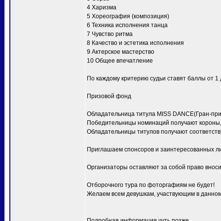
4 Харизма
5 Хореография (композиция)
6 Техника исполнения танца
7 Чувство ритма
8 Качество и эстетика исполнения
9 Актерское мастерство
10 Общее впечатление
По каждому критерию судьи ставят баллы от 1 д
Призовой фонд
Обладательница титула MISS DANCE(Гран-при) 
Победительницы номинаций получают короны, 
Обладательницы титулов получают соответств
Приглашаем спонсоров и заинтересованных ли
Организаторы оставляют за собой право вноси
Отборочного тура по фоторгафиям не будет!
Желаем всем девушкам, участвующим в данном 
Подробная информация чуть позже.