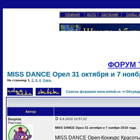
ГЛАВНАЯ
ФОТО
ОБУЧЕНИЕ
ТАНЕЦ 
ФОРУМ 
MISS DANCE Орел 31 октября и 7 ноябр
На страницу
1
,
2
,
3
,
4
След.
Список форумов www.beledi.ru
->
Обсужд
Автор
Sovynia
6.8.2010 13:57:22
Участник
MISS DANCE Орел 31 октября и 7 ноября 2010 года.
MISS DANCE Орел-Конкурс Красоты 