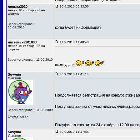
лелька2010
10.9.2010 09:33:56
менее 10 сообщений на
форуме
Зарегистрирован:
когда будет информация?
05.09.2010
настенька201008
11.9.2010 11:40:48
менее 10 сообщений на
форуме
Зарегистрирован: 11.09.2010
всем удачи
Sovynia
30.9.2010 11:41:14
Участник
Продолжается регистрация на конкурс!Уже зар
Поступила заявка от участника-мужчины,рассм
Зарегистрирован: 11.08.2009
Откуда: Орел
Полуфинал состоится 24 октября в 12 00 на 
Sovynia
30.9.2010 11:47:44
Участник