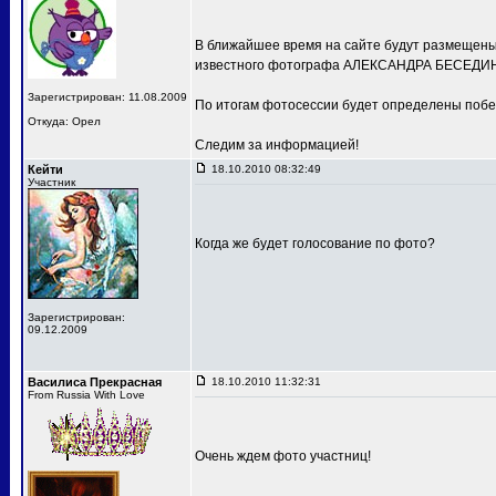
В ближайшее время на сайте будут размещены 
известного фотографа АЛЕКСАНДРА БЕСЕДИН
Зарегистрирован: 11.08.2009
По итогам фотосессии будет определены побе
Откуда: Орел
Следим за информацией!
Кейти
18.10.2010 08:32:49
Участник
Когда же будет голосование по фото?
Зарегистрирован:
09.12.2009
Василиса Прекрасная
18.10.2010 11:32:31
From Russia With Love
Очень ждем фото участниц!