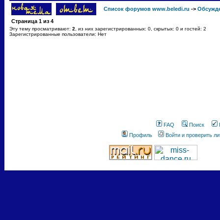
Список форумов www.beledi.ru
->
Обсужд
Страница
1
из
4
Эту тему просматривают:
2
, из них зарегистрированных: 0, скрытых: 0 и гостей: 2
Зарегистрированные пользователи: Нет
FAQ
Поиск
Профиль
Войти и проверить л