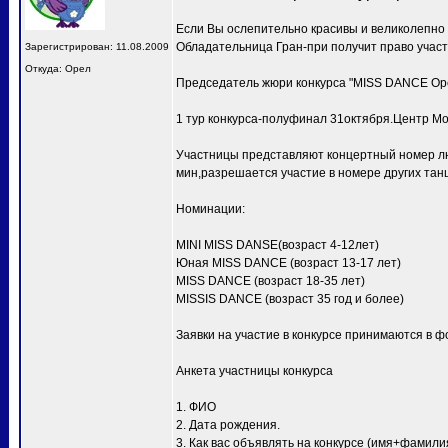
Если Вы ослепительно красивы и великолепно
Обладательница Гран-при получит право учас
Зарегистрирован: 11.08.2009
Откуда: Орел
Председатель жюри конкурса "MISS DANCE Ор
1 тур конкурса-полуфинал 31октября.Центр Мо
Участницы представляют концертный номер лю
мин,разрешается участие в номере других тан
Номинации:
MINI MISS DANSE(возраст 4-12лет)
Юная MISS DANCE (возраст 13-17 лет)
MISS DANCE (возраст 18-35 лет)
MISSIS DANCE (возраст 35 год и более)
Заявки на участие в конкурсе принимаются в ф
Анкета участницы конкурса
1. ФИО
2. Дата рождения.
3. Как вас объявлять на конкурсе (имя+фамили