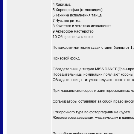
4 Харизма
5 Хореография (композиция)
6 Техника исполнения танца
7 Чувство ритма
8 Качество и эстетика исполнения
9 Актерское мастерство
10 Общее впечатление
По каждому критерию судьи ставят баллы от 1 д
Призовой фонд
Обладательница титула MISS DANCE(Гран-при) 
Победительницы номинаций получают короны, 
Обладательницы титулов получают соответств
Приглашаем спонсоров и заинтересованных ли
Организаторы оставляют за собой право вноси
Отборочного тура по фоторгафиям не будет!
Желаем всем девушкам, участвующим в данном 
Подробная информация чуть позже.