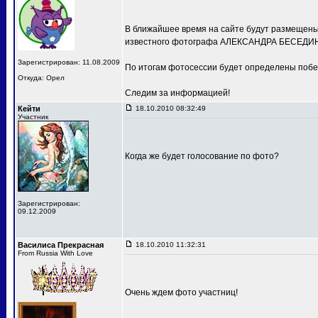
В ближайшее время на сайте будут размещены 
известного фотографа АЛЕКСАНДРА БЕСЕДИН
Зарегистрирован: 11.08.2009
По итогам фотосессии будет определены побе
Откуда: Орел
Следим за информацией!
Кейти
18.10.2010 08:32:49
Участник
Когда же будет голосование по фото?
Зарегистрирован:
09.12.2009
Василиса Прекрасная
18.10.2010 11:32:31
From Russia With Love
Очень ждем фото участниц!