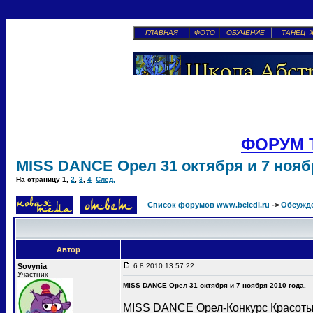
ГЛАВНАЯ
ФОТО
ОБУЧЕНИЕ
ТАНЕЦ 
ФОРУМ 
MISS DANCE Орел 31 октября и 7 ноябр
На страницу
1
,
2
,
3
,
4
След.
Список форумов www.beledi.ru
->
Обсужд
Автор
Sovynia
6.8.2010 13:57:22
Участник
MISS DANCE Орел 31 октября и 7 ноября 2010 года.
MISS DANCE Орел-Конкурс Красоты 