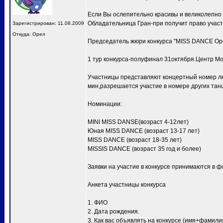
Если Вы ослепительно красивы и великолепно
Обладательница Гран-при получит право учас
Зарегистрирован: 11.08.2009
Откуда: Орел
Председатель жюри конкурса "MISS DANCE Ор
1 тур конкурса-полуфинал 31октября.Центр Мо
Участницы представляют концертный номер лю
мин,разрешается участие в номере других тан
Номинации:
MINI MISS DANSE(возраст 4-12лет)
Юная MISS DANCE (возраст 13-17 лет)
MISS DANCE (возраст 18-35 лет)
MISSIS DANCE (возраст 35 год и более)
Заявки на участие в конкурсе принимаются в ф
Анкета участницы конкурса
1. ФИО
2. Дата рождения.
3. Как вас объявлять на конкурсе (имя+фамили