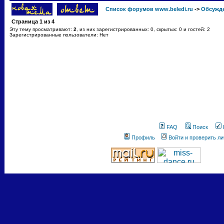
Список форумов www.beledi.ru
->
Обсужд
Страница
1
из
4
Эту тему просматривают:
2
, из них зарегистрированных: 0, скрытых: 0 и гостей: 2
Зарегистрированные пользователи: Нет
FAQ
Поиск
Профиль
Войти и проверить л