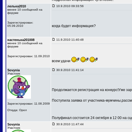
лелька2010
10.9.2010 09:33:56
менее 10 сообщений на
форуме
Зарегистрирован:
когда будет информация?
05.09.2010
настенька201008
11.9.2010 11:40:48
менее 10 сообщений на
форуме
Зарегистрирован: 11.09.2010
всем удачи
Sovynia
30.9.2010 11:41:14
Участник
Продолжается регистрация на конкурс!Уже зар
Поступила заявка от участника-мужчины,рассм
Зарегистрирован: 11.08.2009
Откуда: Орел
Полуфинал состоится 24 октября в 12 00 на 
Sovynia
30.9.2010 11:47:44
Участник