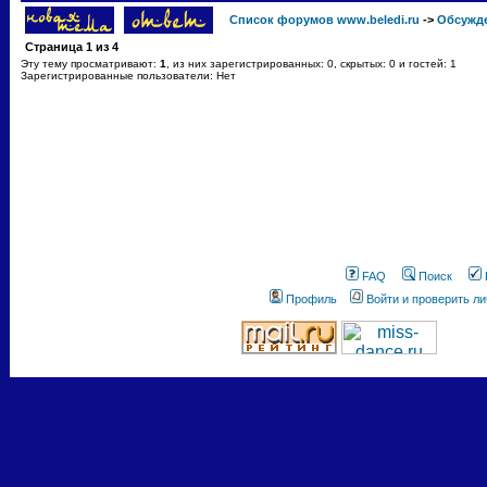
Список форумов www.beledi.ru
->
Обсужд
Страница
1
из
4
Эту тему просматривают:
1
, из них зарегистрированных: 0, скрытых: 0 и гостей: 1
Зарегистрированные пользователи: Нет
FAQ
Поиск
Профиль
Войти и проверить л