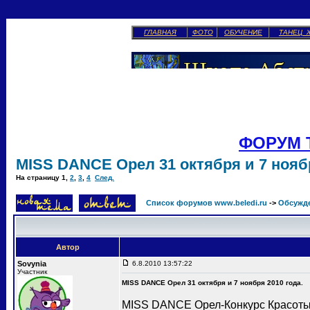
ГЛАВНАЯ
ФОТО
ОБУЧЕНИЕ
ТАНЕЦ 
ФОРУМ 
MISS DANCE Орел 31 октября и 7 ноябр
На страницу
1
,
2
,
3
,
4
След.
Список форумов www.beledi.ru
->
Обсужд
Автор
Sovynia
6.8.2010 13:57:22
Участник
MISS DANCE Орел 31 октября и 7 ноября 2010 года.
MISS DANCE Орел-Конкурс Красоты 