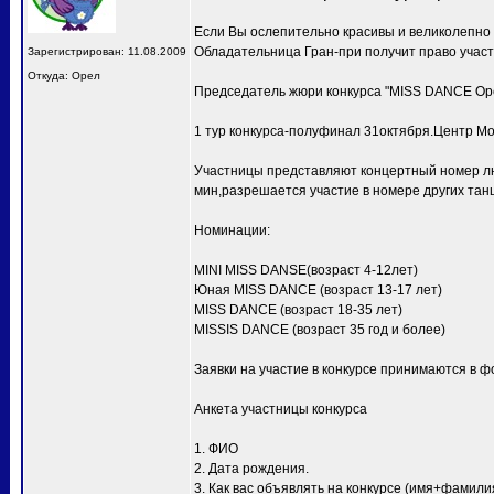
Если Вы ослепительно красивы и великолепно
Обладательница Гран-при получит право учас
Зарегистрирован: 11.08.2009
Откуда: Орел
Председатель жюри конкурса "MISS DANCE Ор
1 тур конкурса-полуфинал 31октября.Центр Мо
Участницы представляют концертный номер лю
мин,разрешается участие в номере других тан
Номинации:
MINI MISS DANSE(возраст 4-12лет)
Юная MISS DANCE (возраст 13-17 лет)
MISS DANCE (возраст 18-35 лет)
MISSIS DANCE (возраст 35 год и более)
Заявки на участие в конкурсе принимаются в ф
Анкета участницы конкурса
1. ФИО
2. Дата рождения.
3. Как вас объявлять на конкурсе (имя+фамили