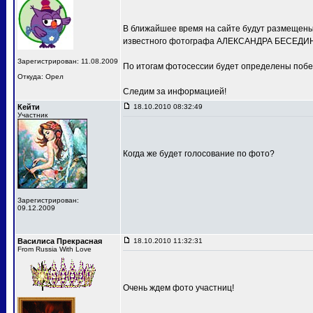
В ближайшее время на сайте будут размещены 
известного фотографа АЛЕКСАНДРА БЕСЕДИН
Зарегистрирован: 11.08.2009
По итогам фотосессии будет определены побе
Откуда: Орел
Следим за информацией!
Кейти
18.10.2010 08:32:49
Участник
Когда же будет голосование по фото?
Зарегистрирован:
09.12.2009
Василиса Прекрасная
18.10.2010 11:32:31
From Russia With Love
Очень ждем фото участниц!