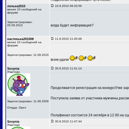
лелька2010
10.9.2010 09:33:56
менее 10 сообщений на
форуме
Зарегистрирован:
когда будет информация?
05.09.2010
настенька201008
11.9.2010 11:40:48
менее 10 сообщений на
форуме
Зарегистрирован: 11.09.2010
всем удачи
Sovynia
30.9.2010 11:41:14
Участник
Продолжается регистрация на конкурс!Уже зар
Поступила заявка от участника-мужчины,рассм
Зарегистрирован: 11.08.2009
Откуда: Орел
Полуфинал состоится 24 октября в 12 00 на 
Sovynia
30.9.2010 11:47:44
Участник