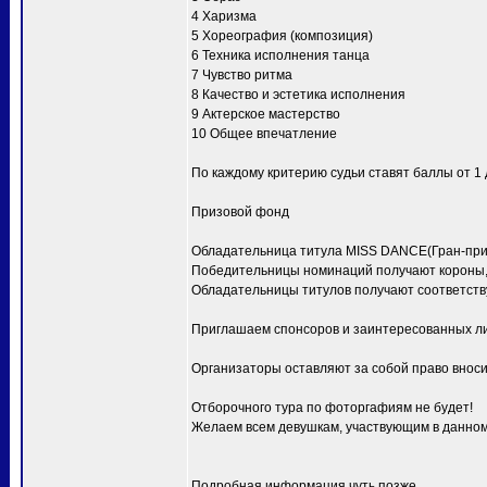
4 Харизма
5 Хореография (композиция)
6 Техника исполнения танца
7 Чувство ритма
8 Качество и эстетика исполнения
9 Актерское мастерство
10 Общее впечатление
По каждому критерию судьи ставят баллы от 1 д
Призовой фонд
Обладательница титула MISS DANCE(Гран-при) 
Победительницы номинаций получают короны, 
Обладательницы титулов получают соответств
Приглашаем спонсоров и заинтересованных ли
Организаторы оставляют за собой право вноси
Отборочного тура по фоторгафиям не будет!
Желаем всем девушкам, участвующим в данном 
Подробная информация чуть позже.