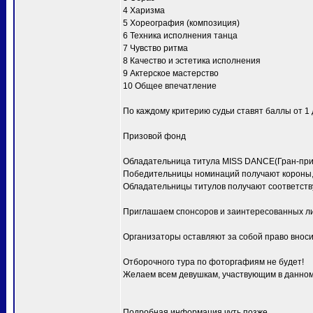
4 Харизма
5 Хореография (композиция)
6 Техника исполнения танца
7 Чувство ритма
8 Качество и эстетика исполнения
9 Актерское мастерство
10 Общее впечатление
По каждому критерию судьи ставят баллы от 1 д
Призовой фонд
Обладательница титула MISS DANCE(Гран-при) 
Победительницы номинаций получают короны, 
Обладательницы титулов получают соответств
Приглашаем спонсоров и заинтересованных ли
Организаторы оставляют за собой право вноси
Отборочного тура по фоторгафиям не будет!
Желаем всем девушкам, участвующим в данном 
Подробная информация чуть позже.