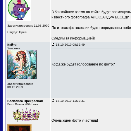
В ближайшее время на сайте будут размещены 
известного фотографа АЛЕКСАНДРА БЕСЕДИН
Зарегистрирован: 11.08.2009
По итогам фотосессии будет определены побе
Откуда: Орел
Следим за информацией!
Кейти
18.10.2010 08:32:49
Участник
Когда же будет голосование по фото?
Зарегистрирован:
09.12.2009
Василиса Прекрасная
18.10.2010 11:32:31
From Russia With Love
Очень ждем фото участниц!