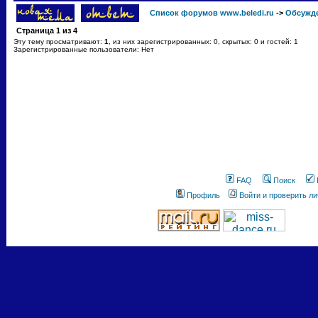
Список форумов www.beledi.ru
->
Обсужд
Страница
1
из
4
Эту тему просматривают:
1
, из них зарегистрированных: 0, скрытых: 0 и гостей: 1
Зарегистрированные пользователи: Нет
FAQ
Поиск
Профиль
Войти и проверить л