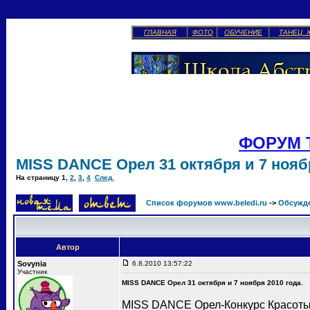
ГЛАВНАЯ
ФОТО
ОБУЧЕНИЕ
ТАНЕЦ 
ФОРУМ 
MISS DANCE Орел 31 октября и 7 ноябр
На страницу
1
,
2
,
3
,
4
След.
Список форумов www.beledi.ru
->
Обсужд
Автор
Sovynia
6.8.2010 13:57:22
Участник
MISS DANCE Орел 31 октября и 7 ноября 2010 года.
MISS DANCE Орел-Конкурс Красоты 