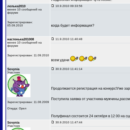
лелька2010
10.9.2010 09:33:56
менее 10 сообщений на
форуме
Зарегистрирован:
когда будет информация?
05.09.2010
настенька201008
11.9.2010 11:40:48
менее 10 сообщений на
форуме
Зарегистрирован: 11.09.2010
всем удачи
Sovynia
30.9.2010 11:41:14
Участник
Продолжается регистрация на конкурс!Уже зар
Поступила заявка от участника-мужчины,рассм
Зарегистрирован: 11.08.2009
Откуда: Орел
Полуфинал состоится 24 октября в 12 00 на 
Sovynia
30.9.2010 11:47:44
Участник