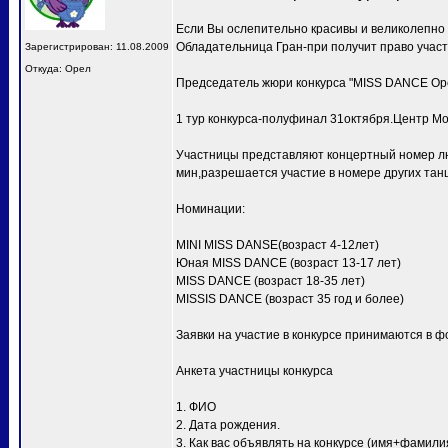
Если Вы ослепительно красивы и великолепно
Обладательница Гран-при получит право учас
Зарегистрирован: 11.08.2009
Откуда: Орел
Председатель жюри конкурса "MISS DANCE Ор
1 тур конкурса-полуфинал 31октября.Центр Мо
Участницы представляют концертный номер лю
мин,разрешается участие в номере других тан
Номинации:
MINI MISS DANSE(возраст 4-12лет)
Юная MISS DANCE (возраст 13-17 лет)
MISS DANCE (возраст 18-35 лет)
MISSIS DANCE (возраст 35 год и более)
Заявки на участие в конкурсе принимаются в ф
Анкета участницы конкурса
1. ФИО
2. Дата рождения.
3. Как вас объявлять на конкурсе (имя+фамили