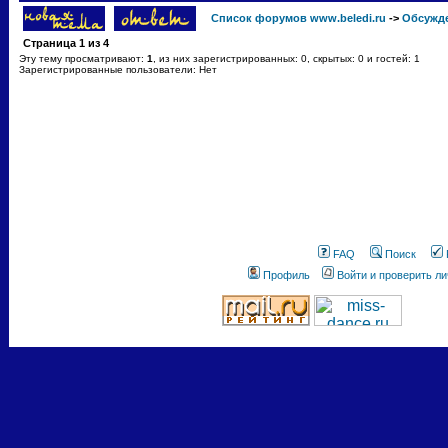
Список форумов www.beledi.ru
->
Обсужд
Страница
1
из
4
Эту тему просматривают:
1
, из них зарегистрированных: 0, скрытых: 0 и гостей: 1
Зарегистрированные пользователи: Нет
FAQ
Поиск
Профиль
Войти и проверить л