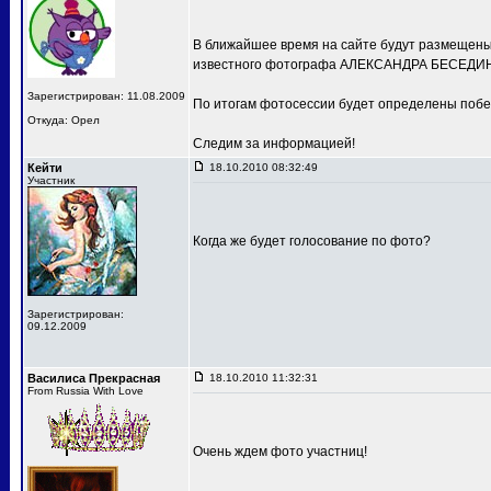
В ближайшее время на сайте будут размещены 
известного фотографа АЛЕКСАНДРА БЕСЕДИН
Зарегистрирован: 11.08.2009
По итогам фотосессии будет определены побе
Откуда: Орел
Следим за информацией!
Кейти
18.10.2010 08:32:49
Участник
Когда же будет голосование по фото?
Зарегистрирован:
09.12.2009
Василиса Прекрасная
18.10.2010 11:32:31
From Russia With Love
Очень ждем фото участниц!