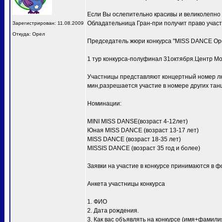
Если Вы ослепительно красивы и великолепно
Обладательница Гран-при получит право учас
Зарегистрирован: 11.08.2009
Откуда: Орел
Председатель жюри конкурса "MISS DANCE Ор
1 тур конкурса-полуфинал 31октября.Центр Мо
Участницы представляют концертный номер лю
мин,разрешается участие в номере других тан
Номинации:
MINI MISS DANSE(возраст 4-12лет)
Юная MISS DANCE (возраст 13-17 лет)
MISS DANCE (возраст 18-35 лет)
MISSIS DANCE (возраст 35 год и более)
Заявки на участие в конкурсе принимаются в ф
Анкета участницы конкурса
1. ФИО
2. Дата рождения.
3. Как вас объявлять на конкурсе (имя+фамили