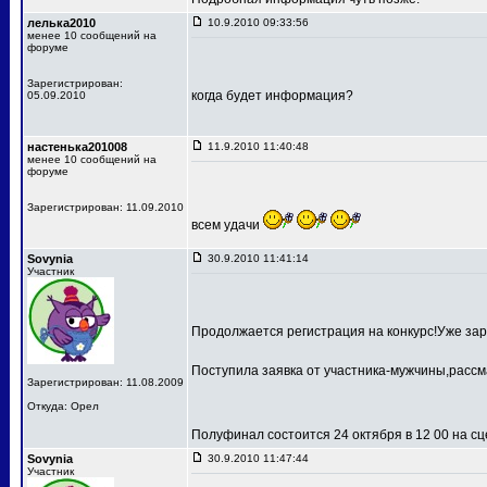
лелька2010
10.9.2010 09:33:56
менее 10 сообщений на
форуме
Зарегистрирован:
когда будет информация?
05.09.2010
настенька201008
11.9.2010 11:40:48
менее 10 сообщений на
форуме
Зарегистрирован: 11.09.2010
всем удачи
Sovynia
30.9.2010 11:41:14
Участник
Продолжается регистрация на конкурс!Уже зар
Поступила заявка от участника-мужчины,рассм
Зарегистрирован: 11.08.2009
Откуда: Орел
Полуфинал состоится 24 октября в 12 00 на 
Sovynia
30.9.2010 11:47:44
Участник