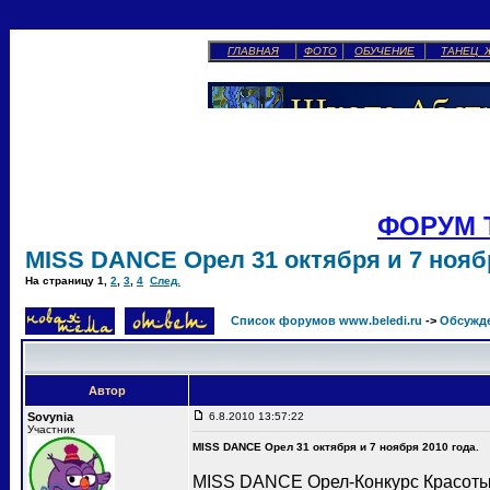
ГЛАВНАЯ
ФОТО
ОБУЧЕНИЕ
ТАНЕЦ 
ФОРУМ 
MISS DANCE Орел 31 октября и 7 ноябр
На страницу
1
,
2
,
3
,
4
След.
Список форумов www.beledi.ru
->
Обсужд
Автор
Sovynia
6.8.2010 13:57:22
Участник
MISS DANCE Орел 31 октября и 7 ноября 2010 года.
MISS DANCE Орел-Конкурс Красоты 