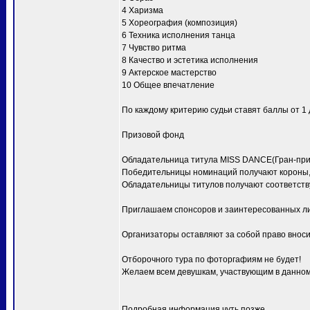
4 Харизма
5 Хореография (композиция)
6 Техника исполнения танца
7 Чувство ритма
8 Качество и эстетика исполнения
9 Актерское мастерство
10 Общее впечатление
По каждому критерию судьи ставят баллы от 1 д
Призовой фонд
Обладательница титула MISS DANCE(Гран-при) 
Победительницы номинаций получают короны, 
Обладательницы титулов получают соответств
Приглашаем спонсоров и заинтересованных ли
Организаторы оставляют за собой право вноси
Отборочного тура по фоторгафиям не будет!
Желаем всем девушкам, участвующим в данном 
Подробная информация чуть позже.