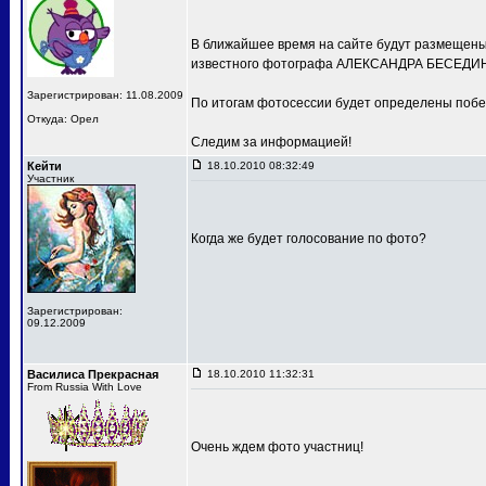
В ближайшее время на сайте будут размещены 
известного фотографа АЛЕКСАНДРА БЕСЕДИН
Зарегистрирован: 11.08.2009
По итогам фотосессии будет определены побе
Откуда: Орел
Следим за информацией!
Кейти
18.10.2010 08:32:49
Участник
Когда же будет голосование по фото?
Зарегистрирован:
09.12.2009
Василиса Прекрасная
18.10.2010 11:32:31
From Russia With Love
Очень ждем фото участниц!