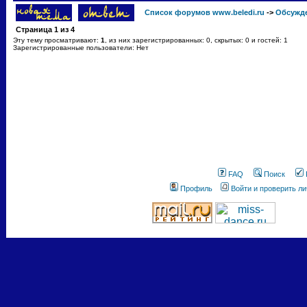
Список форумов www.beledi.ru
->
Обсужд
Страница
1
из
4
Эту тему просматривают:
1
, из них зарегистрированных: 0, скрытых: 0 и гостей: 1
Зарегистрированные пользователи: Нет
FAQ
Поиск
Профиль
Войти и проверить л