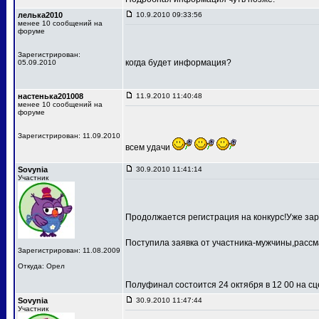
лелька2010
10.9.2010 09:33:56
менее 10 сообщений на
форуме
Зарегистрирован:
когда будет информация?
05.09.2010
настенька201008
11.9.2010 11:40:48
менее 10 сообщений на
форуме
Зарегистрирован: 11.09.2010
всем удачи
Sovynia
30.9.2010 11:41:14
Участник
Продолжается регистрация на конкурс!Уже зар
Поступила заявка от участника-мужчины,рассм
Зарегистрирован: 11.08.2009
Откуда: Орел
Полуфинал состоится 24 октября в 12 00 на 
Sovynia
30.9.2010 11:47:44
Участник