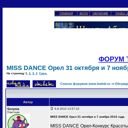
ГЛАВНАЯ
ФОТО
ОБУЧЕНИЕ
ТАНЕЦ 
ФОРУМ 
MISS DANCE Орел 31 октября и 7 ноябр
На страницу
1
,
2
,
3
,
4
След.
Список форумов www.beledi.ru
->
Обсужд
Автор
Sovynia
6.8.2010 13:57:22
Участник
MISS DANCE Орел 31 октября и 7 ноября 2010 года.
MISS DANCE Орел-Конкурс Красоты 