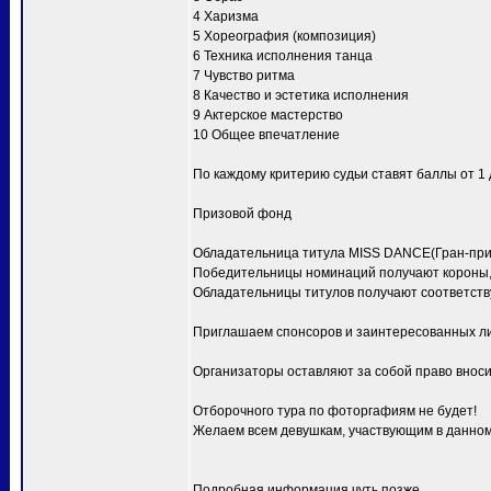
4 Харизма
5 Хореография (композиция)
6 Техника исполнения танца
7 Чувство ритма
8 Качество и эстетика исполнения
9 Актерское мастерство
10 Общее впечатление
По каждому критерию судьи ставят баллы от 1 д
Призовой фонд
Обладательница титула MISS DANCE(Гран-при) 
Победительницы номинаций получают короны, 
Обладательницы титулов получают соответств
Приглашаем спонсоров и заинтересованных ли
Организаторы оставляют за собой право вноси
Отборочного тура по фоторгафиям не будет!
Желаем всем девушкам, участвующим в данном 
Подробная информация чуть позже.