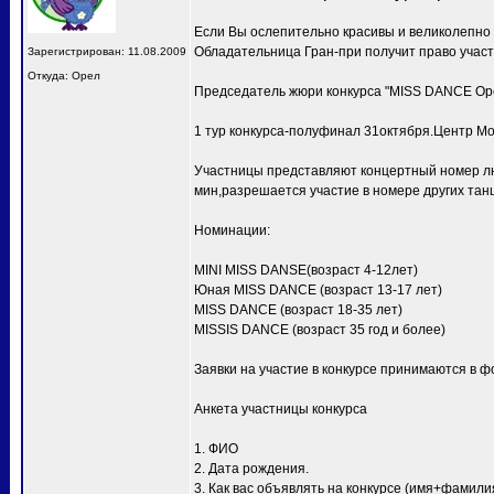
Если Вы ослепительно красивы и великолепно
Обладательница Гран-при получит право учас
Зарегистрирован: 11.08.2009
Откуда: Орел
Председатель жюри конкурса "MISS DANCE Ор
1 тур конкурса-полуфинал 31октября.Центр Мо
Участницы представляют концертный номер лю
мин,разрешается участие в номере других тан
Номинации:
MINI MISS DANSE(возраст 4-12лет)
Юная MISS DANCE (возраст 13-17 лет)
MISS DANCE (возраст 18-35 лет)
MISSIS DANCE (возраст 35 год и более)
Заявки на участие в конкурсе принимаются в ф
Анкета участницы конкурса
1. ФИО
2. Дата рождения.
3. Как вас объявлять на конкурсе (имя+фамили