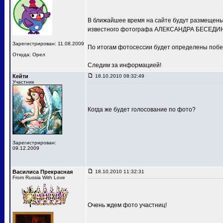
В ближайшее время на сайте будут размещены 
известного фотографа АЛЕКСАНДРА БЕСЕДИН
Зарегистрирован: 11.08.2009
По итогам фотосессии будет определены побе
Откуда: Орел
Следим за информацией!
Кейти
18.10.2010 08:32:49
Участник
Когда же будет голосование по фото?
Зарегистрирован:
09.12.2009
Василиса Прекрасная
18.10.2010 11:32:31
From Russia With Love
Очень ждем фото участниц!