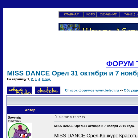
ГЛАВНАЯ
ФОТО
ОБУЧЕНИЕ
ТАНЕЦ 
ФОРУМ 
MISS DANCE Орел 31 октября и 7 ноябр
На страницу
1
,
2
,
3
,
4
След.
Список форумов www.beledi.ru
->
Обсужд
Автор
Sovynia
6.8.2010 13:57:22
Участник
MISS DANCE Орел 31 октября и 7 ноября 2010 года.
MISS DANCE Орел-Конкурс Красоты 