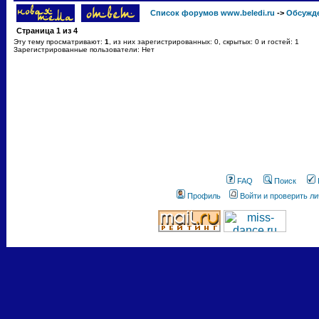
Список форумов www.beledi.ru
->
Обсужд
Страница
1
из
4
Эту тему просматривают:
1
, из них зарегистрированных: 0, скрытых: 0 и гостей: 1
Зарегистрированные пользователи: Нет
FAQ
Поиск
Профиль
Войти и проверить л