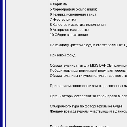
4 Харизма
5 Хореография (композиция)
6 Техника исполнения танца
7 Чувство ритма
8 Качество и эстетика исполнения
9 Актерское мастерство
10 Общее впечатление
По каждому критерию судьи ставят баллы от 1 д
Призовой фонд
Обладательница титула MISS DANCE(Гран-при) 
Победительницы номинаций получают короны, 
Обладательницы титулов получают соответств
Приглашаем спонсоров и заинтересованных ли
Организаторы оставляют за собой право вноси
Отборочного тура по фоторгафиям не будет!
Желаем всем девушкам, участвующим в данном 
Подробная информация чуть позже.