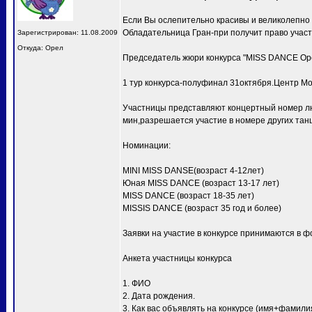
Если Вы ослепительно красивы и великолепно
Обладательница Гран-при получит право учас
Зарегистрирован: 11.08.2009
Откуда: Орел
Председатель жюри конкурса "MISS DANCE Ор
1 тур конкурса-полуфинал 31октября.Центр Мо
Участницы представляют концертный номер лю
мин,разрешается участие в номере других тан
Номинации:
MINI MISS DANSE(возраст 4-12лет)
Юная MISS DANCE (возраст 13-17 лет)
MISS DANCE (возраст 18-35 лет)
MISSIS DANCE (возраст 35 год и более)
Заявки на участие в конкурсе принимаются в ф
Анкета участницы конкурса
1. ФИО
2. Дата рождения.
3. Как вас объявлять на конкурсе (имя+фамили