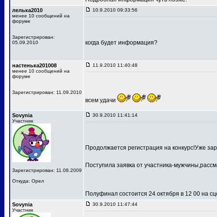
лелька2010
10.9.2010 09:33:56
менее 10 сообщений на
форуме
Зарегистрирован:
когда будет информация?
05.09.2010
настенька201008
11.9.2010 11:40:48
менее 10 сообщений на
форуме
Зарегистрирован: 11.09.2010
всем удачи
Sovynia
30.9.2010 11:41:14
Участник
Продолжается регистрация на конкурс!Уже зар
Поступила заявка от участника-мужчины,рассм
Зарегистрирован: 11.08.2009
Откуда: Орел
Полуфинал состоится 24 октября в 12 00 на 
Sovynia
30.9.2010 11:47:44
Участник