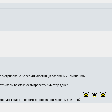
егистрировано более 40 участниц в различных номинациях!
атриваем возможность провести "Мистер данс"!
сцене МЦ"Полет",в форме концерта,приглашаем зрителей!