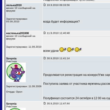
лелька2010
10.9.2010 09:33:56
менее 10 сообщений на
форуме
Зарегистрирован:
когда будет информация?
05.09.2010
настенька201008
11.9.2010 11:40:48
менее 10 сообщений на
форуме
Зарегистрирован: 11.09.2010
всем удачи
Sovynia
30.9.2010 11:41:14
Участник
Продолжается регистрация на конкурс!Уже зар
Поступила заявка от участника-мужчины,рассм
Зарегистрирован: 11.08.2009
Откуда: Орел
Полуфинал состоится 24 октября в 12 00 на 
Sovynia
30.9.2010 11:47:44
Участник