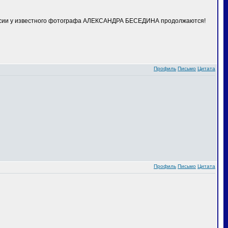
сессии у известного фотографа АЛЕКСАНДРА БЕСЕДИНА продолжаются!
Профиль
Письмо
Цитата
Профиль
Письмо
Цитата