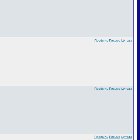
Профиль
Письмо
Цитата
Профиль
Письмо
Цитата
Профиль
Письмо
Цитата