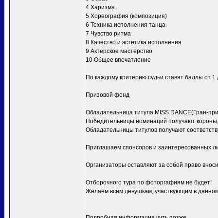
4 Харизма
5 Хореография (композиция)
6 Техника исполнения танца
7 Чувство ритма
8 Качество и эстетика исполнения
9 Актерское мастерство
10 Общее впечатление
По каждому критерию судьи ставят баллы от 1 д
Призовой фонд
Обладательница титула MISS DANCE(Гран-при) 
Победительницы номинаций получают короны, 
Обладательницы титулов получают соответств
Приглашаем спонсоров и заинтересованных ли
Организаторы оставляют за собой право вноси
Отборочного тура по фоторгафиям не будет!
Желаем всем девушкам, участвующим в данном 
Подробная информация чуть позже.