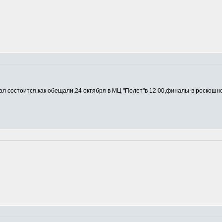
л состоится,как обещали,24 октября в МЦ "Полет"в 12 00,финалы-в роскош