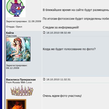
В ближайшее время на сайте будут размещен
По итогам фотосессии будет определены побе
Зарегистрирован: 11.08.2009
Откуда: Орел
Следим за информацией!
Кейти
18.10.2010 08:32:49
Участник
Когда же будет голосование по фото?
Зарегистрирован:
09.12.2009
Василиса Прекрасная
18.10.2010 11:32:31
From Russia With Love
Очень ждем фото участниц!