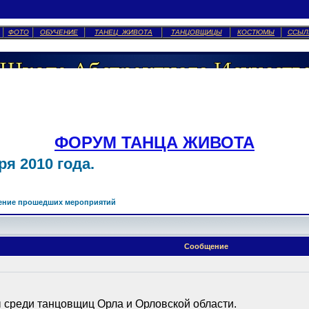
ФОТО
ОБУЧЕНИЕ
ТАНЕЦ ЖИВОТА
ТАНЦОВЩИЦЫ
КОСТЮМЫ
ССЫЛ
ФОРУМ ТАНЦА ЖИВОТА
я 2010 года.
ение прошедших мероприятий
Сообщение
среди танцовщиц Орла и Орловской области.