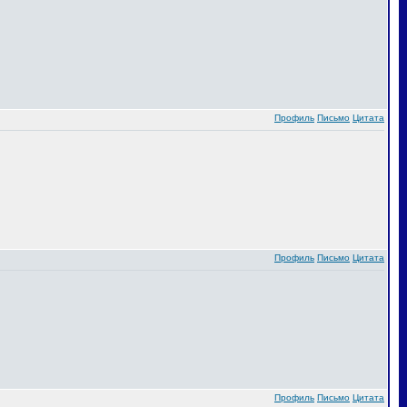
Профиль
Письмо
Цитата
Профиль
Письмо
Цитата
Профиль
Письмо
Цитата