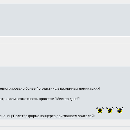
егистрировано более 40 участниц в различных номинациях!
атриваем возможность провести "Мистер данс"!
сцене МЦ"Полет",в форме концерта,приглашаем зрителей!