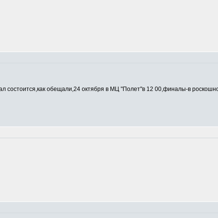
л состоится,как обещали,24 октября в МЦ "Полет"в 12 00,финалы-в роскош