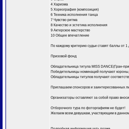
4 Харизма
5 Хореография (композиция)
6 Техника исполнения танца
7 Чувство ритма
8 Качество и эстетика исполнения
9 Актерское мастерство
10 Общее впечатление
По каждому критерию судьи ставят баллы от 1 д
Призовой фонд
Обладательница титула MISS DANCE(Гран-при) 
Победительницы номинаций получают короны, 
Обладательницы титулов получают соответств
Приглашаем спонсоров и заинтересованных ли
Организаторы оставляют за собой право вноси
Отборочного тура по фоторгафиям не будет!
Желаем всем девушкам, участвующим в данном 
Подробная информация чуть позже.