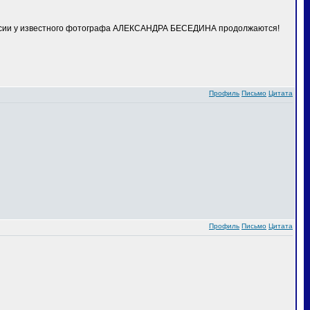
сессии у известного фотографа АЛЕКСАНДРА БЕСЕДИНА продолжаются!
Профиль
Письмо
Цитата
Профиль
Письмо
Цитата