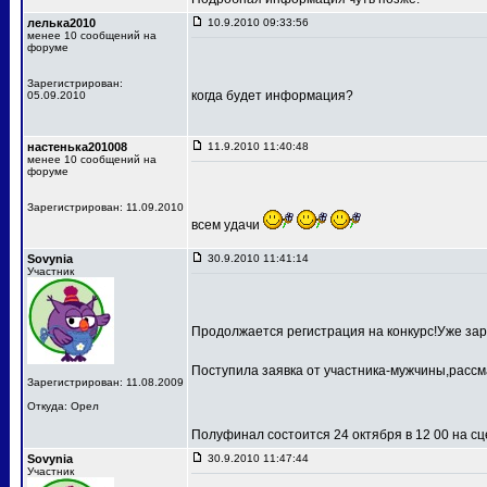
лелька2010
10.9.2010 09:33:56
менее 10 сообщений на
форуме
Зарегистрирован:
когда будет информация?
05.09.2010
настенька201008
11.9.2010 11:40:48
менее 10 сообщений на
форуме
Зарегистрирован: 11.09.2010
всем удачи
Sovynia
30.9.2010 11:41:14
Участник
Продолжается регистрация на конкурс!Уже зар
Поступила заявка от участника-мужчины,рассм
Зарегистрирован: 11.08.2009
Откуда: Орел
Полуфинал состоится 24 октября в 12 00 на 
Sovynia
30.9.2010 11:47:44
Участник