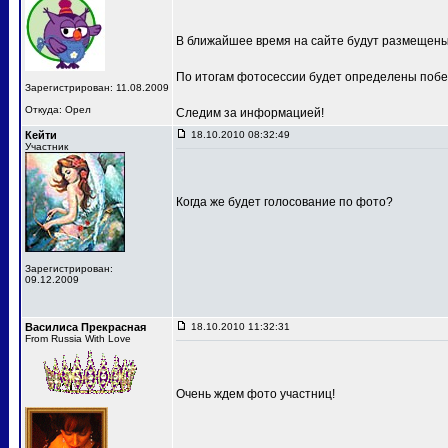
В ближайшее время на сайте будут размещен
По итогам фотосессии будет определены побе
Зарегистрирован: 11.08.2009
Откуда: Орел
Следим за информацией!
Кейти
18.10.2010 08:32:49
Участник
Когда же будет голосование по фото?
Зарегистрирован:
09.12.2009
Василиса Прекрасная
18.10.2010 11:32:31
From Russia With Love
Очень ждем фото участниц!