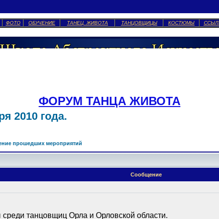
ФОТО
ОБУЧЕНИЕ
ТАНЕЦ ЖИВОТА
ТАНЦОВЩИЦЫ
КОСТЮМЫ
ССЫЛ
ФОРУМ ТАНЦА ЖИВОТА
я 2010 года.
ение прошедших мероприятий
Сообщение
среди танцовщиц Орла и Орловской области.