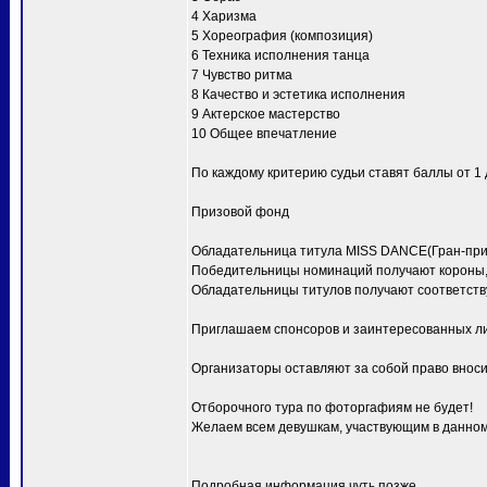
4 Харизма
5 Хореография (композиция)
6 Техника исполнения танца
7 Чувство ритма
8 Качество и эстетика исполнения
9 Актерское мастерство
10 Общее впечатление
По каждому критерию судьи ставят баллы от 1 д
Призовой фонд
Обладательница титула MISS DANCE(Гран-при) 
Победительницы номинаций получают короны, 
Обладательницы титулов получают соответств
Приглашаем спонсоров и заинтересованных ли
Организаторы оставляют за собой право вноси
Отборочного тура по фоторгафиям не будет!
Желаем всем девушкам, участвующим в данном 
Подробная информация чуть позже.