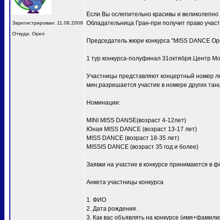
Если Вы ослепительно красивы и великолепно
Обладательница Гран-при получит право учас
Зарегистрирован: 11.08.2009
Откуда: Орел
Председатель жюри конкурса "MISS DANCE Ор
1 тур конкурса-полуфинал 31октября.Центр Мо
Участницы представляют концертный номер лю
мин,разрешается участие в номере других тан
Номинации:
MINI MISS DANSE(возраст 4-12лет)
Юная MISS DANCE (возраст 13-17 лет)
MISS DANCE (возраст 18-35 лет)
MISSIS DANCE (возраст 35 год и более)
Заявки на участие в конкурсе принимаются в ф
Анкета участницы конкурса
1. ФИО
2. Дата рождения.
3. Как вас объявлять на конкурсе (имя+фамили