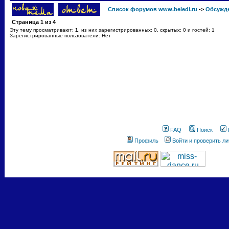
Список форумов www.beledi.ru
->
Обсужд
Страница
1
из
4
Эту тему просматривают:
1
, из них зарегистрированных: 0, скрытых: 0 и гостей: 1
Зарегистрированные пользователи: Нет
FAQ
Поиск
Профиль
Войти и проверить л