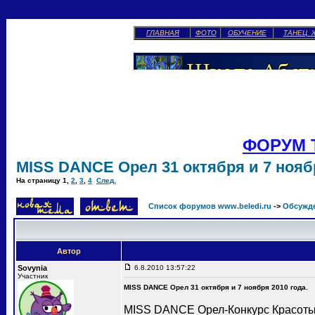
ГЛАВНАЯ
ФОТО
ОБУЧЕНИЕ
ТАНЕЦ 
ФОРУМ 
MISS DANCE Орел 31 октября и 7 ноябр
На страницу
1
,
2
,
3
,
4
След.
Список форумов www.beledi.ru
->
Обсужд
Автор
Sovynia
6.8.2010 13:57:22
Участник
MISS DANCE Орел 31 октября и 7 ноября 2010 года.
MISS DANCE Орел-Конкурс Красоты 