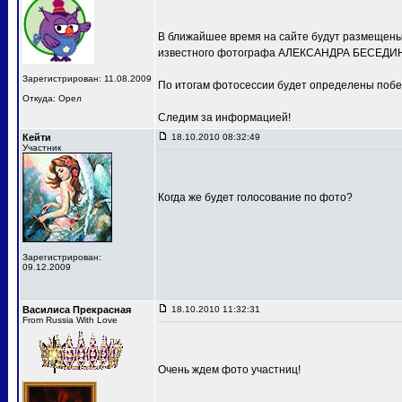
В ближайшее время на сайте будут размещены 
известного фотографа АЛЕКСАНДРА БЕСЕДИН
Зарегистрирован: 11.08.2009
По итогам фотосессии будет определены побе
Откуда: Орел
Следим за информацией!
Кейти
18.10.2010 08:32:49
Участник
Когда же будет голосование по фото?
Зарегистрирован:
09.12.2009
Василиса Прекрасная
18.10.2010 11:32:31
From Russia With Love
Очень ждем фото участниц!