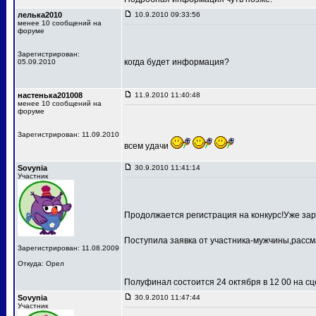
лелька2010
10.9.2010 09:33:56
менее 10 сообщений на
форуме
Зарегистрирован:
когда будет информация?
05.09.2010
настенька201008
11.9.2010 11:40:48
менее 10 сообщений на
форуме
Зарегистрирован: 11.09.2010
всем удачи
Sovynia
30.9.2010 11:41:14
Участник
Продолжается регистрация на конкурс!Уже зар
Поступила заявка от участника-мужчины,рассм
Зарегистрирован: 11.08.2009
Откуда: Орел
Полуфинал состоится 24 октября в 12 00 на 
Sovynia
30.9.2010 11:47:44
Участник