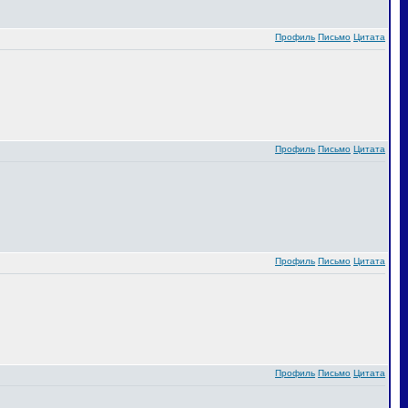
Профиль
Письмо
Цитата
Профиль
Письмо
Цитата
Профиль
Письмо
Цитата
Профиль
Письмо
Цитата