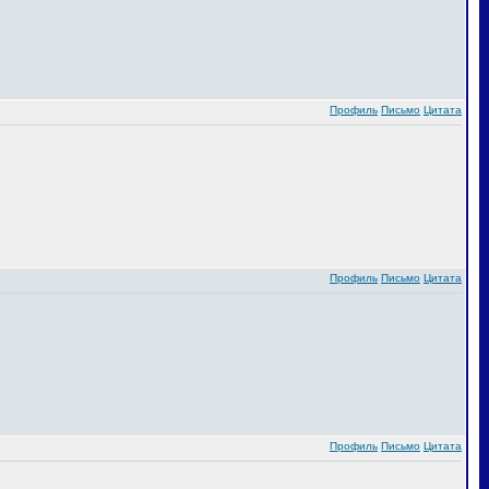
Профиль
Письмо
Цитата
Профиль
Письмо
Цитата
Профиль
Письмо
Цитата