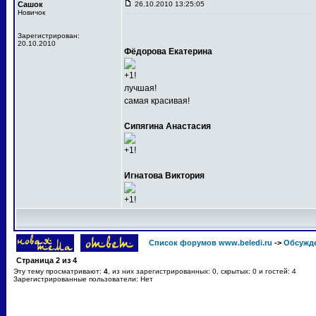
Сашок
26.10.2010 13:25:05
Новичок
Зарегистрирован:
20.10.2010
Фёдорова Екатерина
+1!
лучшая!
самая красивая!
Сипягина Анастасия
+1!
Игнатова Виктория
+1!
Список форумов www.beledi.ru
->
Обсужд
Страница
2
из
4
Эту тему просматривают:
4
, из них зарегистрированных: 0, скрытых: 0 и гостей: 4
Зарегистрированные пользователи: Нет