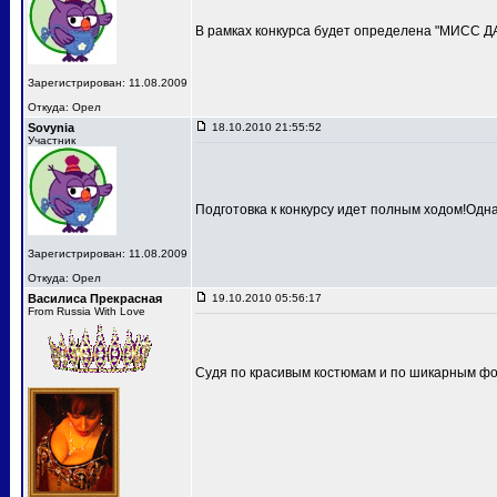
В рамках конкурса будет определена "МИСС 
Зарегистрирован: 11.08.2009
Откуда: Орел
Sovynia
18.10.2010 21:55:52
Участник
Подготовка к конкурсу идет полным ходом!Одн
Зарегистрирован: 11.08.2009
Откуда: Орел
Василиса Прекрасная
19.10.2010 05:56:17
From Russia With Love
Судя по красивым костюмам и по шикарным фот