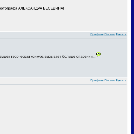
го фотографа АЛЕКСАНДРА БЕСЕДИНА!
Профиль
Письмо
Цитата
вушек творческий конкурс вызывает больше опасений...
Профиль
Письмо
Цитата