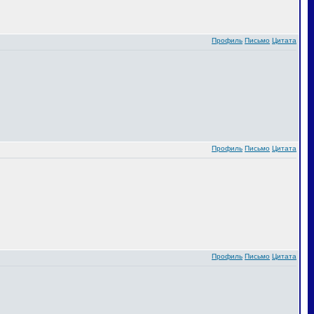
Профиль
Письмо
Цитата
Профиль
Письмо
Цитата
Профиль
Письмо
Цитата