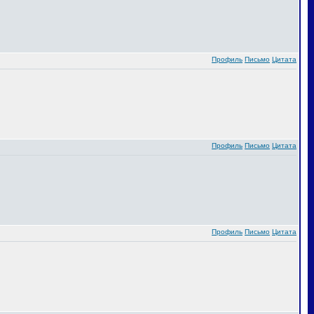
Профиль
Письмо
Цитата
Профиль
Письмо
Цитата
Профиль
Письмо
Цитата