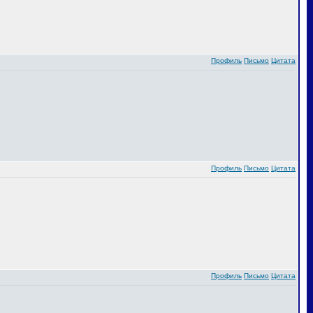
Профиль
Письмо
Цитата
Профиль
Письмо
Цитата
Профиль
Письмо
Цитата