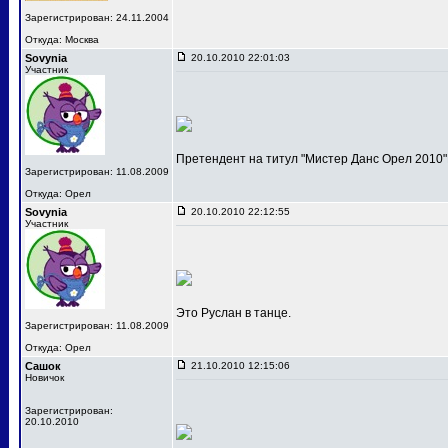
Зарегистрирован: 24.11.2004
Откуда: Москва
Sovynia
20.10.2010 22:01:03
Участник
Претендент на титул "Мистер Данс Орел 2010"
Зарегистрирован: 11.08.2009
Откуда: Орел
Sovynia
20.10.2010 22:12:55
Участник
Это Руслан в танце.
Зарегистрирован: 11.08.2009
Откуда: Орел
Сашок
21.10.2010 12:15:06
Новичок
Зарегистрирован:
20.10.2010