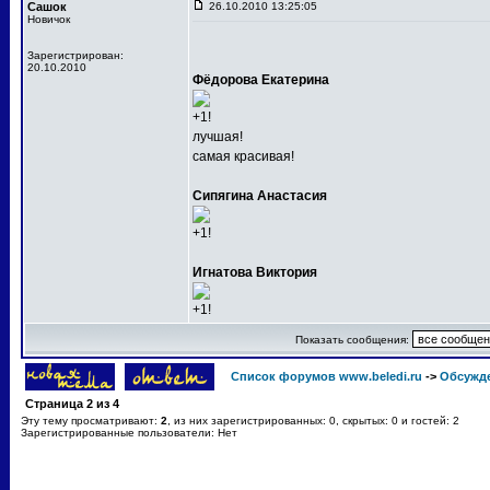
Сашок
26.10.2010 13:25:05
Новичок
Зарегистрирован:
20.10.2010
Фёдорова Екатерина
+1!
лучшая!
самая красивая!
Сипягина Анастасия
+1!
Игнатова Виктория
+1!
Показать сообщения:
Список форумов www.beledi.ru
->
Обсужд
Страница
2
из
4
Эту тему просматривают:
2
, из них зарегистрированных: 0, скрытых: 0 и гостей: 2
Зарегистрированные пользователи: Нет