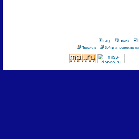
FAQ
Поиск
Профиль
Войти и проверить л