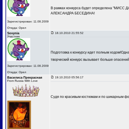
В рамках конкурса будет определена "МИСС 
АЛЕКСАНДРА БЕСЕДИНА!
Зарегистрирован: 11.08.2009
Откуда: Орел
Sovynia
18.10.2010 21:55:52
Участник
Подготовка к конкурсу идет полным ходом!Одн
творческий конкурс вызывает больше опасений
Зарегистрирован: 11.08.2009
Откуда: Орел
Василиса Прекрасная
19.10.2010 05:56:17
From Russia With Love
Судя по красивым костюмам и по шикарным фот