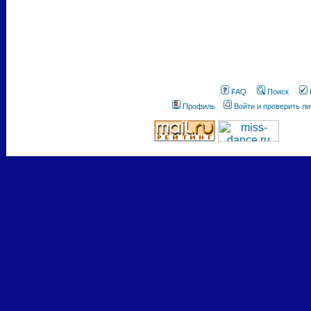
FAQ
Поиск
Профиль
Войти и проверить л