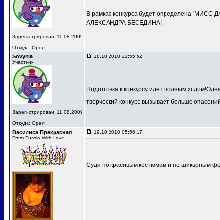
В рамках конкурса будет определена "МИСС 
АЛЕКСАНДРА БЕСЕДИНА!
Зарегистрирован: 11.08.2009
Откуда: Орел
Sovynia
18.10.2010 21:55:52
Участник
Подготовка к конкурсу идет полным ходом!Одн
творческий конкурс вызывает больше опасений
Зарегистрирован: 11.08.2009
Откуда: Орел
Василиса Прекрасная
19.10.2010 05:56:17
From Russia With Love
Судя по красивым костюмам и по шикарным фот