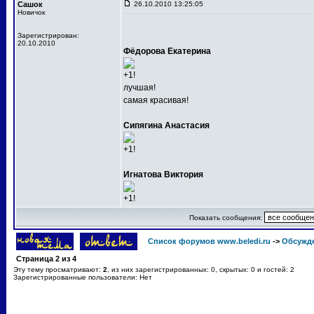
Сашок
26.10.2010 13:25:05
Новичок
Зарегистрирован:
20.10.2010
Фёдорова Екатерина
+1!
лучшая!
самая красивая!
Сипягина Анастасия
+1!
Игнатова Виктория
+1!
Показать сообщения:
Список форумов www.beledi.ru
->
Обсужд
Страница
2
из
4
Эту тему просматривают:
2
, из них зарегистрированных: 0, скрытых: 0 и гостей: 2
Зарегистрированные пользователи: Нет