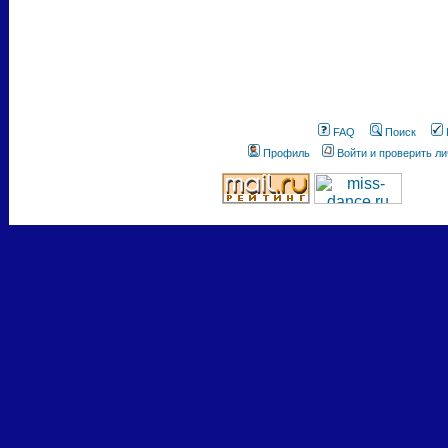
FAQ
Поиск
Профиль
Войти и проверить л