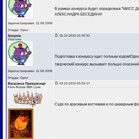
В рамках конкурса будет определена "МИСС 
АЛЕКСАНДРА БЕСЕДИНА!
Зарегистрирован: 11.08.2009
Откуда: Орел
Sovynia
18.10.2010 21:55:52
Участник
Подготовка к конкурсу идет полным ходом!Одн
творческий конкурс вызывает больше опасений
Зарегистрирован: 11.08.2009
Откуда: Орел
Василиса Прекрасная
19.10.2010 05:56:17
From Russia With Love
Судя по красивым костюмам и по шикарным фот