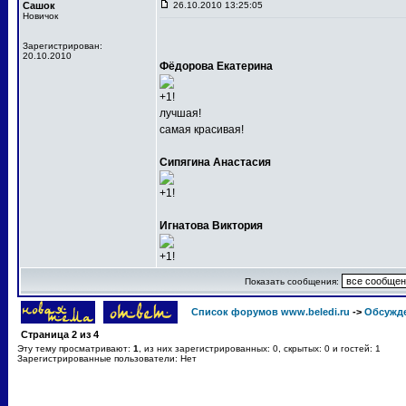
Сашок
26.10.2010 13:25:05
Новичок
Зарегистрирован:
20.10.2010
Фёдорова Екатерина
+1!
лучшая!
самая красивая!
Сипягина Анастасия
+1!
Игнатова Виктория
+1!
Показать сообщения:
Список форумов www.beledi.ru
->
Обсужд
Страница
2
из
4
Эту тему просматривают:
1
, из них зарегистрированных: 0, скрытых: 0 и гостей: 1
Зарегистрированные пользователи: Нет