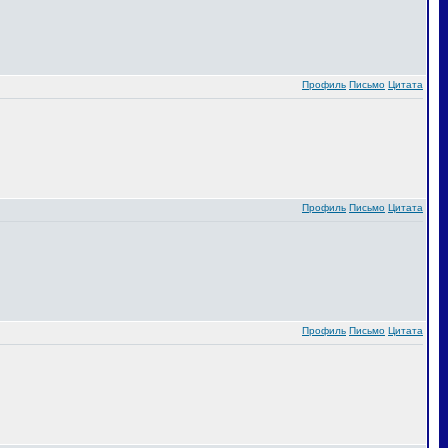
Профиль
Письмо
Цитата
Профиль
Письмо
Цитата
Профиль
Письмо
Цитата