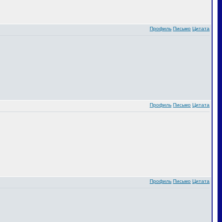
Профиль
Письмо
Цитата
Профиль
Письмо
Цитата
Профиль
Письмо
Цитата