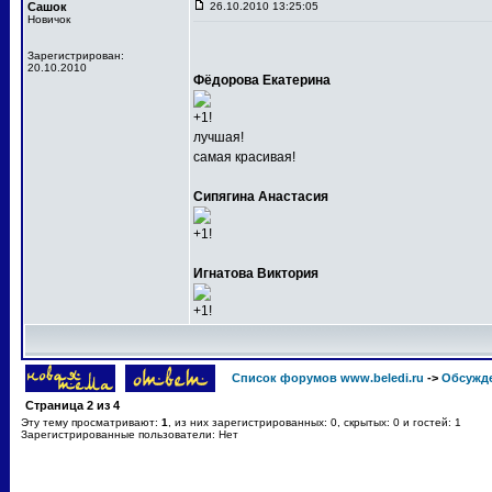
Сашок
26.10.2010 13:25:05
Новичок
Зарегистрирован:
20.10.2010
Фёдорова Екатерина
+1!
лучшая!
самая красивая!
Сипягина Анастасия
+1!
Игнатова Виктория
+1!
Список форумов www.beledi.ru
->
Обсужд
Страница
2
из
4
Эту тему просматривают:
1
, из них зарегистрированных: 0, скрытых: 0 и гостей: 1
Зарегистрированные пользователи: Нет