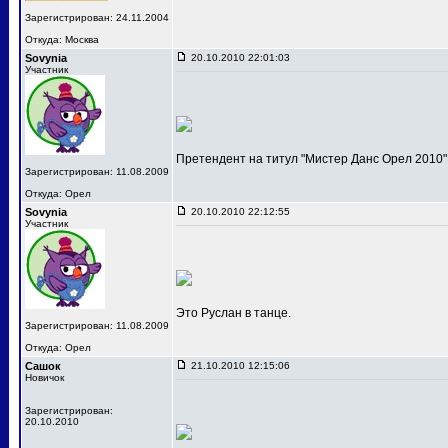
Зарегистрирован: 24.11.2004
Откуда: Москва
Sovynia
20.10.2010 22:01:03
Участник
Претендент на титул "Мистер Данс Орел 2010"
Зарегистрирован: 11.08.2009
Откуда: Орел
Sovynia
20.10.2010 22:12:55
Участник
Это Руслан в танце.
Зарегистрирован: 11.08.2009
Откуда: Орел
Сашок
21.10.2010 12:15:06
Новичок
Зарегистрирован:
20.10.2010