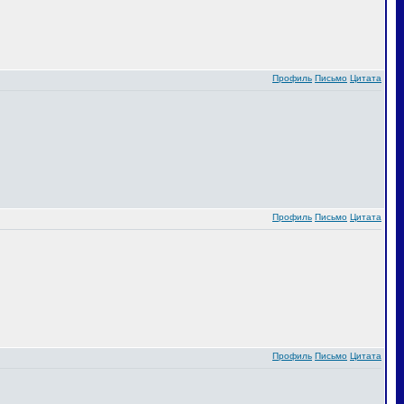
Профиль
Письмо
Цитата
Профиль
Письмо
Цитата
Профиль
Письмо
Цитата