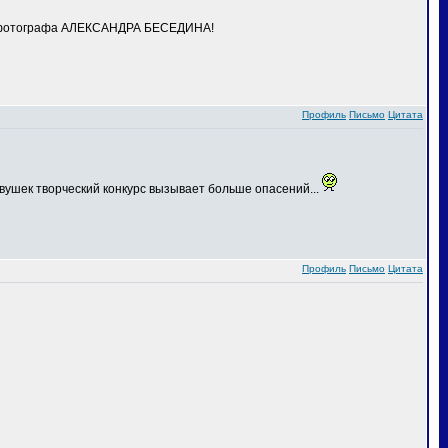
го фотографа АЛЕКСАНДРА БЕСЕДИНА!
Профиль
Письмо
Цитата
вушек творческий конкурс вызывает больше опасений...
Профиль
Письмо
Цитата