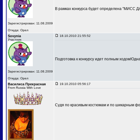
В рамках конкурса будет определена "МИСС 
Зарегистрирован: 11.08.2009
Откуда: Орел
Sovynia
18.10.2010 21:55:52
Участник
Подготовка к конкурсу идет полным ходом!Одн
Зарегистрирован: 11.08.2009
Откуда: Орел
Василиса Прекрасная
19.10.2010 05:56:17
From Russia With Love
Судя по красивым костюмам и по шикарным фот