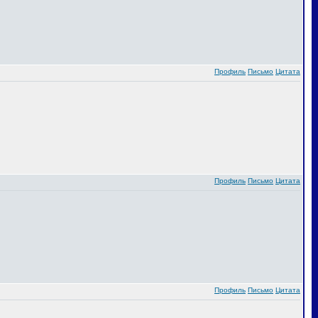
Профиль
Письмо
Цитата
Профиль
Письмо
Цитата
Профиль
Письмо
Цитата