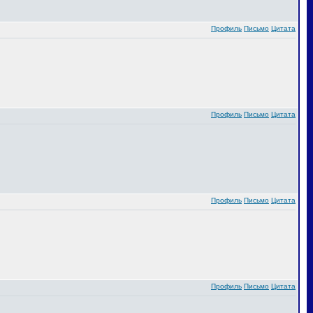
Профиль
Письмо
Цитата
Профиль
Письмо
Цитата
Профиль
Письмо
Цитата
Профиль
Письмо
Цитата