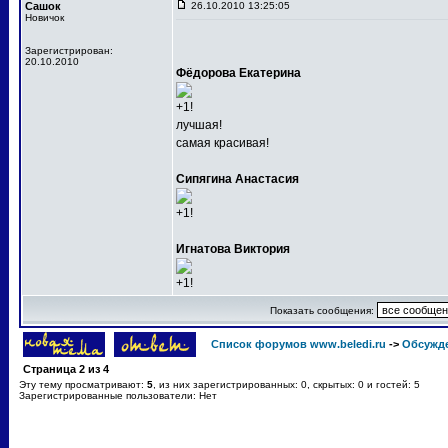
Сашок
26.10.2010 13:25:05
Новичок
Зарегистрирован:
20.10.2010
Фёдорова Екатерина
+1!
лучшая!
самая красивая!
Сипягина Анастасия
+1!
Игнатова Виктория
+1!
Показать сообщения:
Список форумов www.beledi.ru
->
Обсужд
Страница
2
из
4
Эту тему просматривают:
5
, из них зарегистрированных: 0, скрытых: 0 и гостей: 5
Зарегистрированные пользователи: Нет