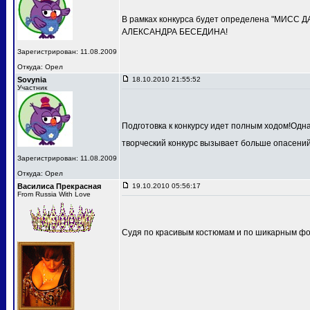
В рамках конкурса будет определена "МИСС 
АЛЕКСАНДРА БЕСЕДИНА!
Зарегистрирован: 11.08.2009
Откуда: Орел
Sovynia
18.10.2010 21:55:52
Участник
Подготовка к конкурсу идет полным ходом!Одн
творческий конкурс вызывает больше опасений
Зарегистрирован: 11.08.2009
Откуда: Орел
Василиса Прекрасная
19.10.2010 05:56:17
From Russia With Love
Судя по красивым костюмам и по шикарным фот