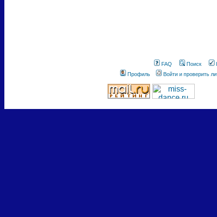
FAQ
Поиск
Профиль
Войти и проверить л