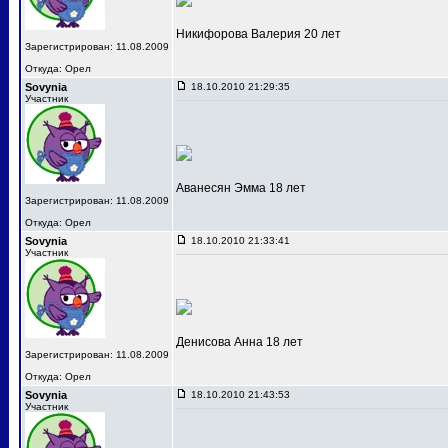
Никифорова Валерия 20 лет
Зарегистрирован: 11.08.2009
Откуда: Орел
Sovynia
18.10.2010 21:29:35
Участник
Аванесян Эмма 18 лет
Зарегистрирован: 11.08.2009
Откуда: Орел
Sovynia
18.10.2010 21:33:41
Участник
Денисова Анна 18 лет
Зарегистрирован: 11.08.2009
Откуда: Орел
Sovynia
18.10.2010 21:43:53
Участник