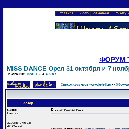
ГЛАВНАЯ
ФОТО
ОБУЧЕНИЕ
ТАНЕЦ 
ФОРУМ 
MISS DANCE Орел 31 октября и 7 ноябр
На страницу
Пред.
1
,
2
,
3
,
4
След.
Список форумов www.beledi.ru
->
Обсужд
Автор
Сашок
26.10.2010 13:36:22
Новичок
Зарегистрирован:
20.10.2010