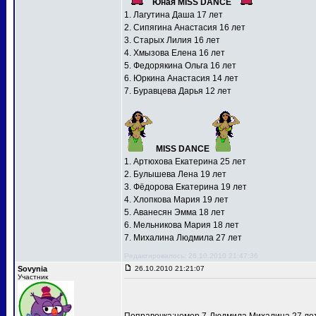
Юная MISS DANCE
1. Лагутина Даша 17 лет
2. Сипягина Анастасия 16 лет
3. Старых Лилия 16 лет
4. Хмызова Елена 16 лет
5. Федорякина Ольга 16 лет
6. Юркина Анастасия 14 лет
7. Буравцева Дарья 12 лет
MISS DANCE
1. Артюхова Екатерина 25 лет
2. Булышева Лена 19 лет
3. Фёдорова Екатерина 19 лет
4. Хлопкова Мария 19 лет
5. Аванесян Эмма 18 лет
6. Мельникова Мария 18 лет
7. Михалина Людмила 27 лет
Редактировалось: 26.10.2010 21:47:36
Sovynia
26.10.2010 21:21:07
Участник