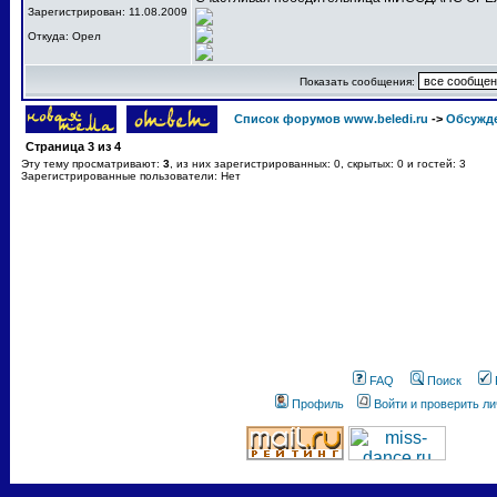
Зарегистрирован: 11.08.2009
Откуда: Орел
Показать сообщения:
Список форумов www.beledi.ru
->
Обсужд
Страница
3
из
4
Эту тему просматривают:
3
, из них зарегистрированных: 0, скрытых: 0 и гостей: 3
Зарегистрированные пользователи: Нет
FAQ
Поиск
Профиль
Войти и проверить л