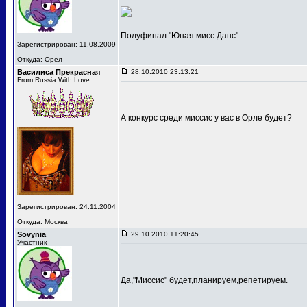
Полуфинал "Юная мисс Данс"
Зарегистрирован: 11.08.2009
Откуда: Орел
Василиса Прекрасная
28.10.2010 23:13:21
From Russia With Love
А конкурс среди миссис у вас в Орле будет?
Зарегистрирован: 24.11.2004
Откуда: Москва
Sovynia
29.10.2010 11:20:45
Участник
Да,"Миссис" будет,планируем,репетируем.