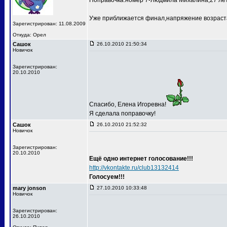
Поправочка:номер 7-Людмила Михалина,27 лет
Уже приближается финал,напряжение возраста
Зарегистрирован: 11.08.2009
Откуда: Орел
Сашок
26.10.2010 21:50:34
Новичок
Зарегистрирован:
20.10.2010
Спасибо, Елена Игоревна!
Я сделала поправочку!
Сашок
26.10.2010 21:52:32
Новичок
Зарегистрирован:
20.10.2010
Ещё одно интернет голосование!!!
http://vkontakte.ru/club13132414
Голосуем!!!
mary jonson
27.10.2010 10:33:48
Новичок
Зарегистрирован:
26.10.2010