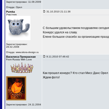
Зарегистрирован: 11.08.2009
Откуда: Орел
Pumka
31.10.2010 21:11:36
Участник
С большим удовольствием поздравляю сегодня
Конкурс удался на славу.
Елене большое спасибо за организацию праздн
Зарегистрирован:
28.02.2008
Откуда: www.sitora-design.ru
Василиса Прекрасная
9.11.2010 07:46:42
From Russia With Love
Как прошел конкурс? Кто стал Мисс Данс Орел
Ждем фото!
Зарегистрирован: 24.11.2004