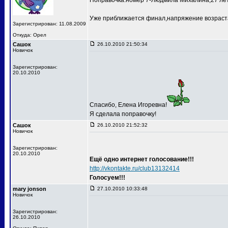
Поправочка:номер 7-Людмила Михалина,27 лет
Уже приближается финал,напряжение возраста
Зарегистрирован: 11.08.2009
Откуда: Орел
Сашок
26.10.2010 21:50:34
Новичок
Зарегистрирован:
20.10.2010
Спасибо, Елена Игоревна!
Я сделала поправочку!
Сашок
26.10.2010 21:52:32
Новичок
Зарегистрирован:
20.10.2010
Ещё одно интернет голосование!!!
http://vkontakte.ru/club13132414
Голосуем!!!
mary jonson
27.10.2010 10:33:48
Новичок
Зарегистрирован:
26.10.2010