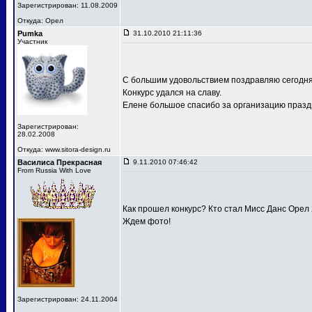
Зарегистрирован: 11.08.2009
Откуда: Орел
Pumka
31.10.2010 21:11:36
Участник
С большим удовольствием поздравляю сегодня
Конкурс удался на славу.
Елене большое спасибо за организацию праздн
Зарегистрирован:
28.02.2008
Откуда: www.sitora-design.ru
Василиса Прекрасная
9.11.2010 07:46:42
From Russia With Love
Как прошел конкурс? Кто стал Мисс Данс Орел
Ждем фото!
Зарегистрирован: 24.11.2004