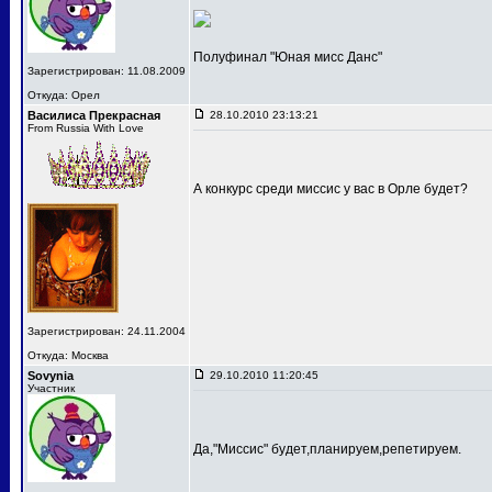
Полуфинал "Юная мисс Данс"
Зарегистрирован: 11.08.2009
Откуда: Орел
Василиса Прекрасная
28.10.2010 23:13:21
From Russia With Love
А конкурс среди миссис у вас в Орле будет?
Зарегистрирован: 24.11.2004
Откуда: Москва
Sovynia
29.10.2010 11:20:45
Участник
Да,"Миссис" будет,планируем,репетируем.