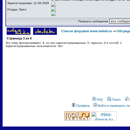
Зарегистрирован: 11.08.2009
Откуда: Орел
Показать сообщения:
Список форумов www.beledi.ru
->
Обсужд
Страница
3
из
4
Эту тему просматривают:
1
, из них зарегистрированных: 0, скрытых: 0 и гостей: 1
Зарегистрированные пользователи: Нет
FAQ
Поиск
Профиль
Войти и проверить л