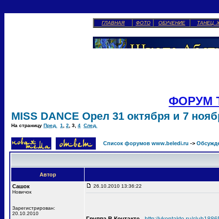
ГЛАВНАЯ
ФОТО
ОБУЧЕНИЕ
ТАНЕЦ 
ФОРУМ 
MISS DANCE Орел 31 октября и 7 ноябр
На страницу
Пред.
1
,
2
,
3
,
4
След.
Список форумов www.beledi.ru
->
Обсужд
Автор
Сашок
26.10.2010 13:36:22
Новичок
Зарегистрирован:
20.10.2010