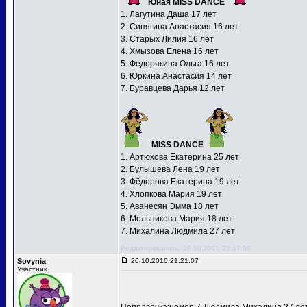
Юная MISS DANCE
1. Лагутина Даша 17 лет
2. Сипягина Анастасия 16 лет
3. Старых Лилия 16 лет
4. Хмызова Елена 16 лет
5. Федорякина Ольга 16 лет
6. Юркина Анастасия 14 лет
7. Буравцева Дарья 12 лет
MISS DANCE
1. Артюхова Екатерина 25 лет
2. Булышева Лена 19 лет
3. Фёдорова Екатерина 19 лет
4. Хлопкова Мария 19 лет
5. Аванесян Эмма 18 лет
6. Мельникова Мария 18 лет
7. Михалина Людмила 27 лет
Редактировалось: 26.10.2010 21:47:36
Sovynia
26.10.2010 21:21:07
Участник