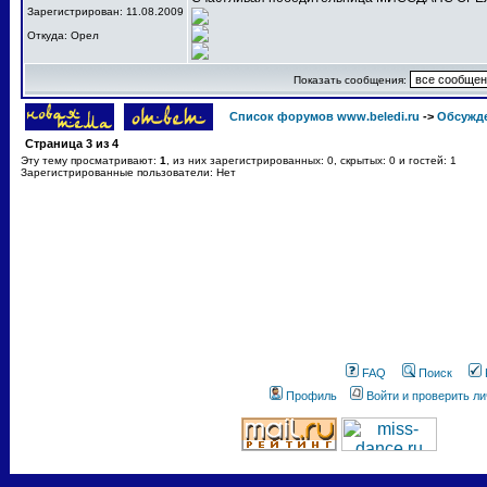
Зарегистрирован: 11.08.2009
Откуда: Орел
Показать сообщения:
Список форумов www.beledi.ru
->
Обсужд
Страница
3
из
4
Эту тему просматривают:
1
, из них зарегистрированных: 0, скрытых: 0 и гостей: 1
Зарегистрированные пользователи: Нет
FAQ
Поиск
Профиль
Войти и проверить л