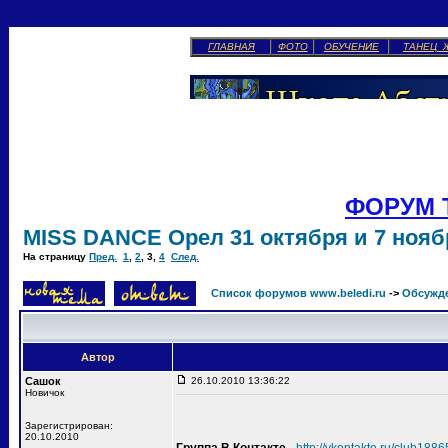
ГЛАВНАЯ
ФОТО
ОБУЧЕНИЕ
ТАНЕЦ 
ФОРУМ 
MISS DANCE Орел 31 октября и 7 ноябр
На страницу
Пред.
1
,
2
,
3
,
4
След.
Список форумов www.beledi.ru
->
Обсужд
Автор
Сашок
26.10.2010 13:36:22
Новичок
Зарегистрирован:
20.10.2010