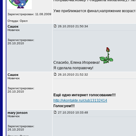
Поправочка:номер 7-Людмила Михалина,27 лет
Уже приближается финал,напряжение возраста
Зарегистрирован: 11.08.2009
Откуда: Орел
Сашок
26.10.2010 21:50:34
Новичок
Зарегистрирован:
20.10.2010
Спасибо, Елена Игоревна!
Я сделала поправочку!
Сашок
26.10.2010 21:52:32
Новичок
Зарегистрирован:
20.10.2010
Ещё одно интернет голосование!!!
http://vkontakte.ru/club13132414
Голосуем!!!
mary jonson
27.10.2010 10:33:48
Новичок
Зарегистрирован:
26.10.2010