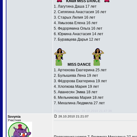
Юная MISS DANCE
1. Лагутина Даша 17 лет
2. Сипягина Анастасия 16 лет
3. Старых Лилия 16 лет
4. Хмызова Елена 16 лет
5. Федорякина Ольга 16 лет
6. Юркина Анастасия 14 лет
7. Буравцева Дарья 12 лет
MISS DANCE
1. Артюхова Екатерина 25 лет
2. Булышева Лена 19 лет
3. Фёдорова Екатерина 19 лет
4. Хлопкова Мария 19 лет
5. Аванесян Эмма 18 лет
6. Мельникова Мария 18 лет
7. Михалина Людмила 27 лет
Редактировалось: 26.10.2010 21:47:36
Sovynia
26.10.2010 21:21:07
Участник