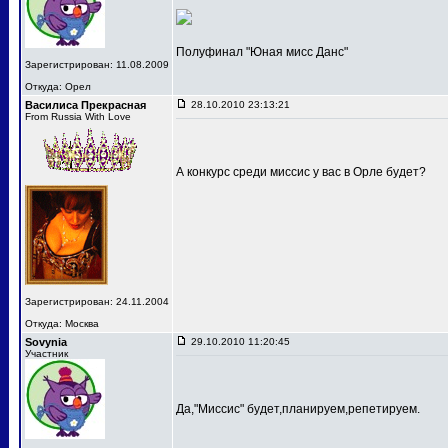
Полуфинал "Юная мисс Данс"
Зарегистрирован: 11.08.2009
Откуда: Орел
Василиса Прекрасная
28.10.2010 23:13:21
From Russia With Love
А конкурс среди миссис у вас в Орле будет?
Зарегистрирован: 24.11.2004
Откуда: Москва
Sovynia
29.10.2010 11:20:45
Участник
Да,"Миссис" будет,планируем,репетируем.