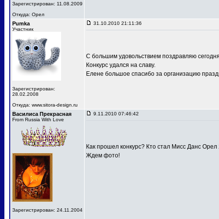
Зарегистрирован: 11.08.2009
Откуда: Орел
Pumka
31.10.2010 21:11:36
Участник
С большим удовольствием поздравляю сегодня
Конкурс удался на славу.
Елене большое спасибо за организацию праздн
Зарегистрирован:
28.02.2008
Откуда: www.sitora-design.ru
Василиса Прекрасная
9.11.2010 07:46:42
From Russia With Love
Как прошел конкурс? Кто стал Мисс Данс Орел
Ждем фото!
Зарегистрирован: 24.11.2004