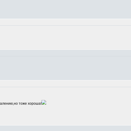
алению,но тоже хороша!