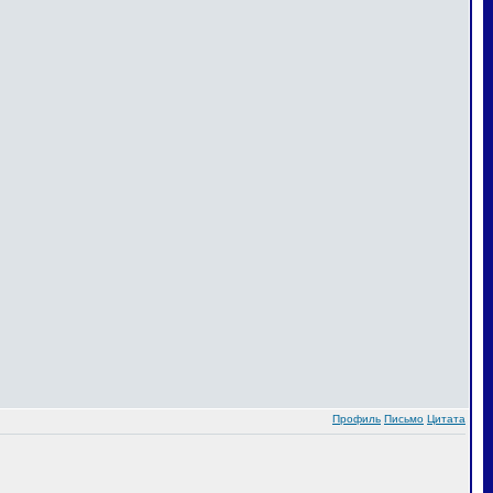
Профиль
Письмо
Цитата