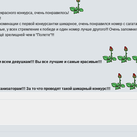
красного конкурса, очень понравилось!
!
номинации с первой конкурсантки шикарное, очень понравился номер с сагат
вые, у всех стремление к победе и один номер лучше другого!!! Очень запомн
ё зрелищней чем в "Полете"!!!
и всем девушкам!!! Вы все лучшие и самые красивые!!!
низаторам!!! За то что проводят такой шикарный конкурс!!!