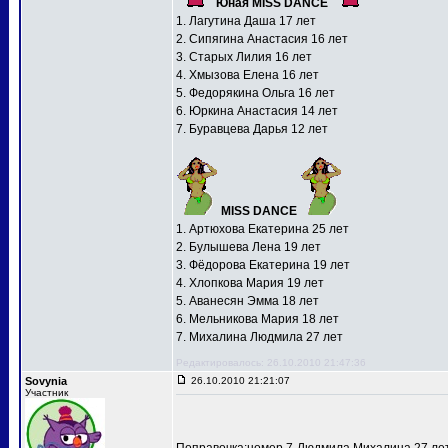
Юная MISS DANCE
1. Лагутина Даша 17 лет
2. Сипягина Анастасия 16 лет
3. Старых Лилия 16 лет
4. Хмызова Елена 16 лет
5. Федорякина Ольга 16 лет
6. Юркина Анастасия 14 лет
7. Буравцева Дарья 12 лет
MISS DANCE
1. Артюхова Екатерина 25 лет
2. Булышева Лена 19 лет
3. Фёдорова Екатерина 19 лет
4. Хлопкова Мария 19 лет
5. Аванесян Эмма 18 лет
6. Мельникова Мария 18 лет
7. Михалина Людмила 27 лет
Редактировалось: 26.10.2010 21:47:36
Sovynia
26.10.2010 21:21:07
Участник