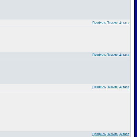
Профиль
Письмо
Цитата
Профиль
Письмо
Цитата
Профиль
Письмо
Цитата
Профиль
Письмо
Цитата