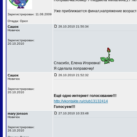
Поправочка:номер 7-Людмила Михалина,27 лет
Уже приближается финал,напряжение возраста
Зарегистрирован: 11.08.2009
Откуда: Орел
Сашок
26.10.2010 21:50:34
Новичок
Зарегистрирован:
20.10.2010
Спасибо, Елена Игоревна!
Я сделала поправочку!
Сашок
26.10.2010 21:52:32
Новичок
Зарегистрирован:
20.10.2010
Ещё одно интернет голосование!!!
http://vkontakte.ru/club13132414
Голосуем!!!
mary jonson
27.10.2010 10:33:48
Новичок
Зарегистрирован:
26.10.2010