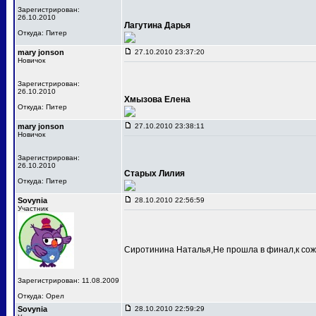
Зарегистрирован:
26.10.2010
Лагутина Дарья
Откуда: Питер
mary jonson
27.10.2010 23:37:20
Новичок
Зарегистрирован:
26.10.2010
Хмызова Елена
Откуда: Питер
mary jonson
27.10.2010 23:38:11
Новичок
Зарегистрирован:
26.10.2010
Старых Лилия
Откуда: Питер
Sovynia
28.10.2010 22:56:59
Участник
Сиротинина Наталья,Не прошла в финал,к сож
Зарегистрирован: 11.08.2009
Откуда: Орел
Sovynia
28.10.2010 22:59:29