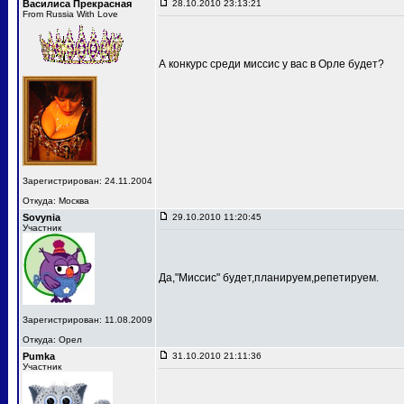
Василиса Прекрасная
28.10.2010 23:13:21
From Russia With Love
А конкурс среди миссис у вас в Орле будет?
Зарегистрирован: 24.11.2004
Откуда: Москва
Sovynia
29.10.2010 11:20:45
Участник
Да,"Миссис" будет,планируем,репетируем.
Зарегистрирован: 11.08.2009
Откуда: Орел
Pumka
31.10.2010 21:11:36
Участник