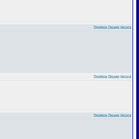
Профиль
Письмо
Цитата
Профиль
Письмо
Цитата
Профиль
Письмо
Цитата