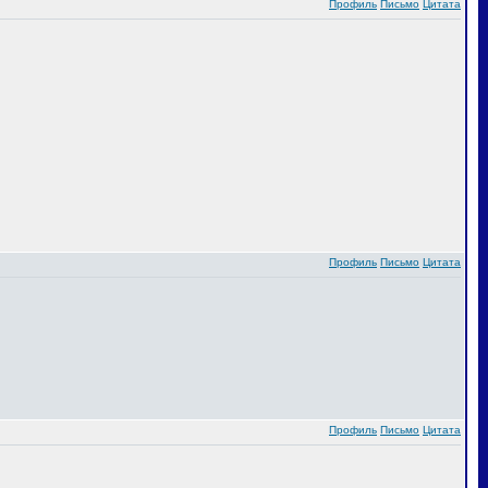
Профиль
Письмо
Цитата
Профиль
Письмо
Цитата
Профиль
Письмо
Цитата