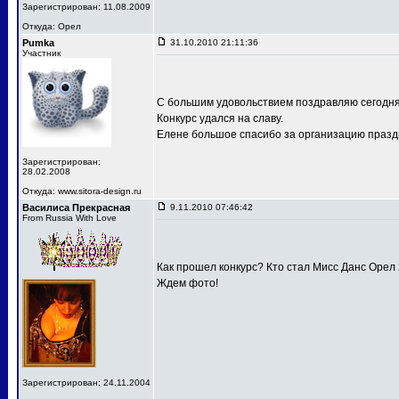
Зарегистрирован: 11.08.2009
Откуда: Орел
Pumka
31.10.2010 21:11:36
Участник
С большим удовольствием поздравляю сегодня
Конкурс удался на славу.
Елене большое спасибо за организацию праздн
Зарегистрирован:
28.02.2008
Откуда: www.sitora-design.ru
Василиса Прекрасная
9.11.2010 07:46:42
From Russia With Love
Как прошел конкурс? Кто стал Мисс Данс Орел
Ждем фото!
Зарегистрирован: 24.11.2004