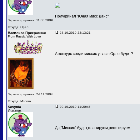
Полуфинал "Юная мисс Данс"
Зарегистрирован: 11.08.2009
Откуда: Орел
Василиса Прекрасная
28.10.2010 23:13:21
From Russia With Love
А конкурс среди миссис у вас в Орле будет?
Зарегистрирован: 24.11.2004
Откуда: Москва
Sovynia
29.10.2010 11:20:45
Участник
Да,"Миссис" будет,планируем,репетируем.