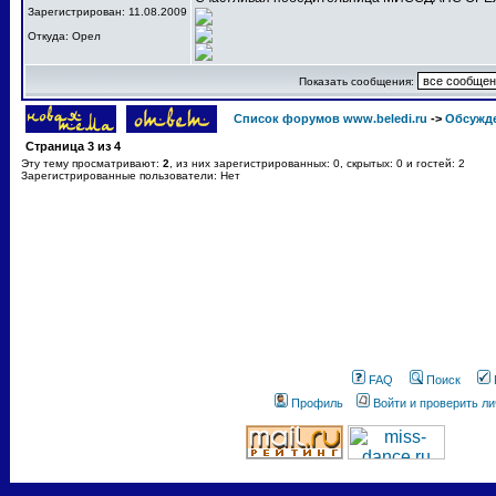
Зарегистрирован: 11.08.2009
Откуда: Орел
Показать сообщения:
Список форумов www.beledi.ru
->
Обсужд
Страница
3
из
4
Эту тему просматривают:
2
, из них зарегистрированных: 0, скрытых: 0 и гостей: 2
Зарегистрированные пользователи: Нет
FAQ
Поиск
Профиль
Войти и проверить л