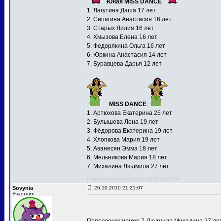
Юная MISS DANCE
1. Лагутина Даша 17 лет
2. Сипягина Анастасия 16 лет
3. Старых Лилия 16 лет
4. Хмызова Елена 16 лет
5. Федорякина Ольга 16 лет
6. Юркина Анастасия 14 лет
7. Буравцева Дарья 12 лет
MISS DANCE
1. Артюхова Екатерина 25 лет
2. Булышева Лена 19 лет
3. Фёдорова Екатерина 19 лет
4. Хлопкова Мария 19 лет
5. Аванесян Эмма 18 лет
6. Мельникова Мария 18 лет
7. Михалина Людмила 27 лет
Редактировалось: 26.10.2010 21:47:36
Sovynia
26.10.2010 21:21:07
Участник