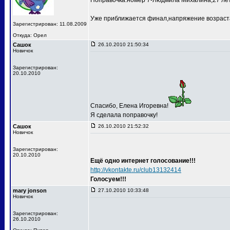
Поправочка:номер 7-Людмила Михалина,27 лет
Уже приближается финал,напряжение возраста
Зарегистрирован: 11.08.2009
Откуда: Орел
Сашок
26.10.2010 21:50:34
Новичок
Зарегистрирован:
20.10.2010
Спасибо, Елена Игоревна!
Я сделала поправочку!
Сашок
26.10.2010 21:52:32
Новичок
Зарегистрирован:
20.10.2010
Ещё одно интернет голосование!!!
http://vkontakte.ru/club13132414
Голосуем!!!
mary jonson
27.10.2010 10:33:48
Новичок
Зарегистрирован:
26.10.2010