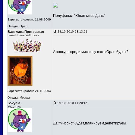
Полуфинал "Юная мисс Данс"
Зарегистрирован: 11.08.2009
Откуда: Орел
Василиса Прекрасная
28.10.2010 23:13:21
From Russia With Love
А конкурс среди миссис у вас в Орле будет?
Зарегистрирован: 24.11.2004
Откуда: Москва
Sovynia
29.10.2010 11:20:45
Участник
Да,"Миссис" будет,планируем,репетируем.