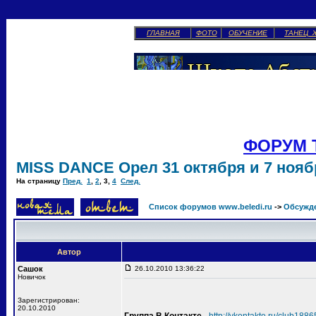
ГЛАВНАЯ
ФОТО
ОБУЧЕНИЕ
ТАНЕЦ 
ФОРУМ 
MISS DANCE Орел 31 октября и 7 ноябр
На страницу
Пред.
1
,
2
,
3
,
4
След.
Список форумов www.beledi.ru
->
Обсужд
Автор
Сашок
26.10.2010 13:36:22
Новичок
Зарегистрирован:
20.10.2010