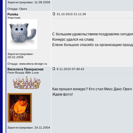
Зарегистрирован: 11.08.2009
Откуда: Орел
Pumka
31.10.2010 21:11:36
Участник
С большим удовольствием поздравляю сегодня
Конкурс удался на славу.
Елене большое спасибо за организацию праздн
Зарегистрирован:
28.02.2008
Откуда: www.sitora-design.ru
Василиса Прекрасная
9.11.2010 07:46:42
From Russia With Love
Как прошел конкурс? Кто стал Мисс Данс Орел
Ждем фото!
Зарегистрирован: 24.11.2004