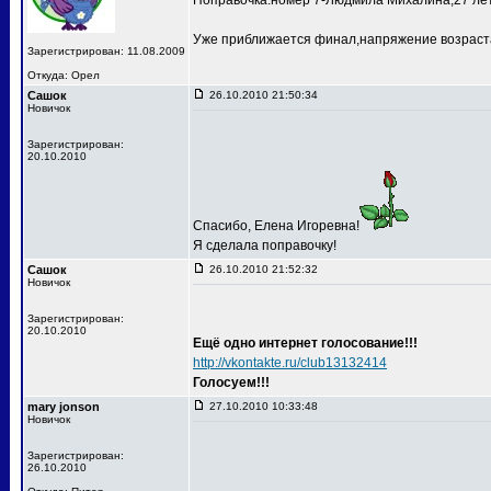
Поправочка:номер 7-Людмила Михалина,27 лет
Уже приближается финал,напряжение возраста
Зарегистрирован: 11.08.2009
Откуда: Орел
Сашок
26.10.2010 21:50:34
Новичок
Зарегистрирован:
20.10.2010
Спасибо, Елена Игоревна!
Я сделала поправочку!
Сашок
26.10.2010 21:52:32
Новичок
Зарегистрирован:
20.10.2010
Ещё одно интернет голосование!!!
http://vkontakte.ru/club13132414
Голосуем!!!
mary jonson
27.10.2010 10:33:48
Новичок
Зарегистрирован:
26.10.2010