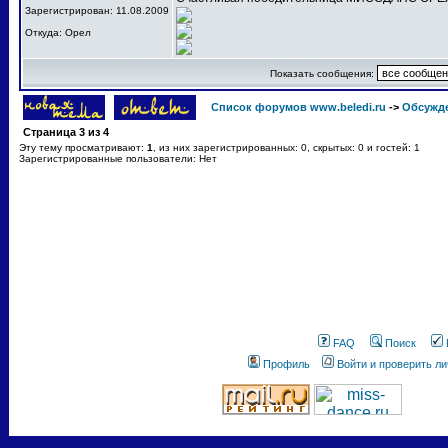
Зарегистрирован: 11.08.2009
Откуда: Орел
Показать сообщения:
Список форумов www.beledi.ru
->
Обсужд
Страница
3
из
4
Эту тему просматривают:
1
, из них зарегистрированных: 0, скрытых: 0 и гостей: 1
Зарегистрированные пользователи: Нет
FAQ
Поиск
Профиль
Войти и проверить л