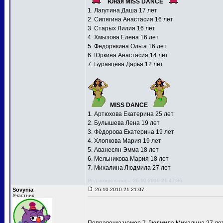
Юная MISS DANCE
1. Лагутина Даша 17 лет
2. Сипягина Анастасия 16 лет
3. Старых Лилия 16 лет
4. Хмызова Елена 16 лет
5. Федорякина Ольга 16 лет
6. Юркина Анастасия 14 лет
7. Буравцева Дарья 12 лет
MISS DANCE
1. Артюхова Екатерина 25 лет
2. Булышева Лена 19 лет
3. Фёдорова Екатерина 19 лет
4. Хлопкова Мария 19 лет
5. Аванесян Эмма 18 лет
6. Мельникова Мария 18 лет
7. Михалина Людмила 27 лет
Редактировалось: 26.10.2010 21:47:36
Sovynia
26.10.2010 21:21:07
Участник